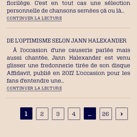
florilège. C'est en tout cas une sélection
personnelle de chansons semées çà ou là…
CONTINUER LA LECTURE
DE L’OPTIMISME SELON JANN HALEXANDER
À l'occasion d'une causerie parlée mais
aussi chantée, Jann Halexander est venu
glisser une fredonnerie tirée de son disque
Affidavit, publié en 2017. L'occasion pour les
fans d'entendre une…
CONTINUER LA LECTURE
1
…
2
3
4
26