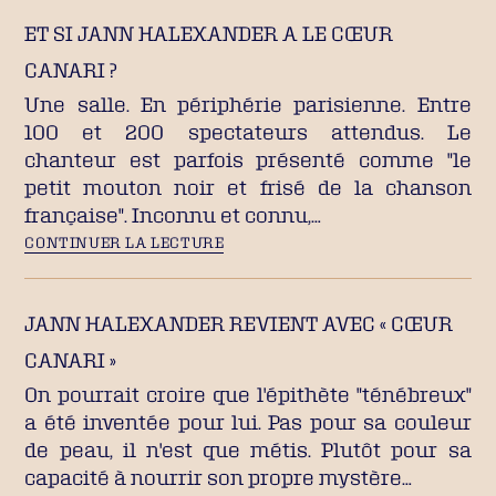
ET SI JANN HALEXANDER A LE CŒUR
CANARI ?
Une salle. En périphérie parisienne. Entre
100 et 200 spectateurs attendus. Le
chanteur est parfois présenté comme "le
petit mouton noir et frisé de la chanson
française". Inconnu et connu,…
CONTINUER LA LECTURE
JANN HALEXANDER REVIENT AVEC « CŒUR
CANARI »
On pourrait croire que l'épithète "ténébreux"
a été inventée pour lui. Pas pour sa couleur
de peau, il n'est que métis. Plutôt pour sa
capacité à nourrir son propre mystère…