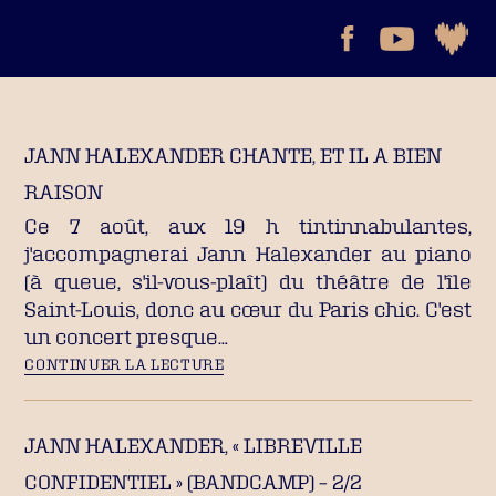
JANN HALEXANDER CHANTE, ET IL A BIEN
RAISON
Ce 7 août, aux 19 h tintinnabulantes,
j'accompagnerai Jann Halexander au piano
(à queue, s'il-vous-plaît) du théâtre de l'île
Saint-Louis, donc au cœur du Paris chic. C'est
un concert presque…
CONTINUER LA LECTURE
JANN HALEXANDER, « LIBREVILLE
CONFIDENTIEL » (BANDCAMP) – 2/2