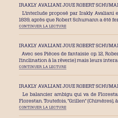
IRAKLY AVALIANI JOUE ROBERT SCHUMANN
L'interlude proposé par Irakly Avaliani e
1839, après que Robert Schumann a été 
CONTINUER LA LECTURE
IRAKLY AVALIANI JOUE ROBERT SCHUMANN
Avec ses Pièces de fantaisie op. 12, Rob
l'inclination à la rêverie) mais leurs inter
CONTINUER LA LECTURE
IRAKLY AVALIANI JOUE ROBERT SCHUMANN
Le balancier ambigu qui va de Floresta
Florestan. Toutefois, "Grillen" (Chimères), 
CONTINUER LA LECTURE