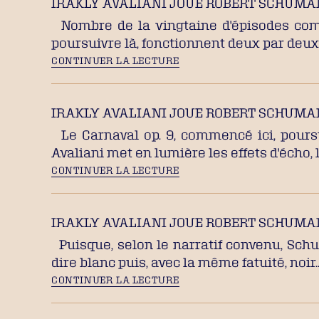
IRAKLY AVALIANI JOUE ROBERT SCHUMANN
Nombre de la vingtaine d'épisodes comp
poursuivre là, fonctionnent deux par deux.
CONTINUER LA LECTURE
IRAKLY AVALIANI JOUE ROBERT SCHUMANN
Le Carnaval op. 9, commencé ici, poursu
Avaliani met en lumière les effets d'écho, l
CONTINUER LA LECTURE
IRAKLY AVALIANI JOUE ROBERT SCHUMANN
Puisque, selon le narratif convenu, Schu
dire blanc puis, avec la même fatuité, noir.
CONTINUER LA LECTURE