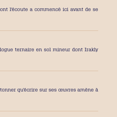
ont l'écoute a commencé ici avant de se
logue ternaire en sol mineur dont Irakly
'étonner qu'écrire sur ses œuvres amène à