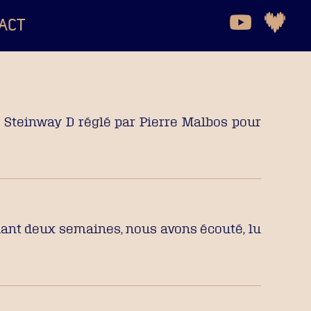
ACT
n Steinway D réglé par Pierre Malbos pour
dant deux semaines, nous avons écouté, lu