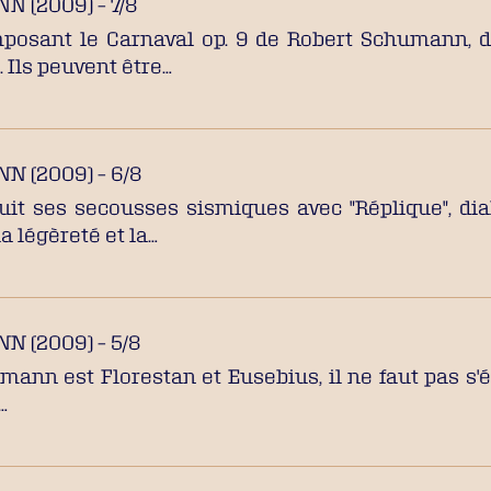
 (2009) – 7/8
osant le Carnaval op. 9 de Robert Schumann, d
 Ils peuvent être…
 (2009) – 6/8
it ses secousses sismiques avec "Réplique", dia
a légèreté et la…
 (2009) – 5/8
mann est Florestan et Eusebius, il ne faut pas s
…