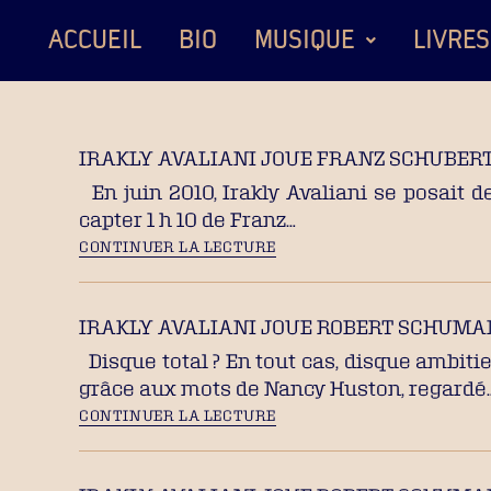
ACCUEIL
BIO
MUSIQUE
LIVRES
IRAKLY AVALIANI JOUE FRANZ SCHUBERT 
En juin 2010, Irakly Avaliani se posait 
capter 1 h 10 de Franz…
CONTINUER LA LECTURE
IRAKLY AVALIANI JOUE ROBERT SCHUMANN
Disque total ? En tout cas, disque ambit
grâce aux mots de Nancy Huston, regardé
CONTINUER LA LECTURE