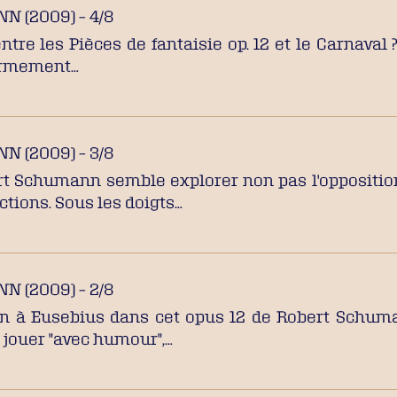
 (2009) – 4/8
ntre les Pièces de fantaisie op. 12 et le Carnaval
fermement…
 (2009) – 3/8
ert Schumann semble explorer non pas l'opposition
actions. Sous les doigts…
 (2009) – 2/8
n à Eusebius dans cet opus 12 de Robert Schum
à jouer "avec humour",…