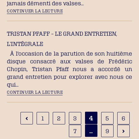
jamais démenti des valses…
CONTINUER LA LECTURE
TRISTAN PFAFF – LE GRAND ENTRETIEN,
L’INTÉGRALE
À l'occasion de la parution de son huitième
disque consacré aux valses de Frédéric
Chopin, Tristan Pfaff nous a accordé un
grand entretien pour explorer avec nous ce
qui…
CONTINUER LA LECTURE
4
1
2
3
5
6
…
7
9