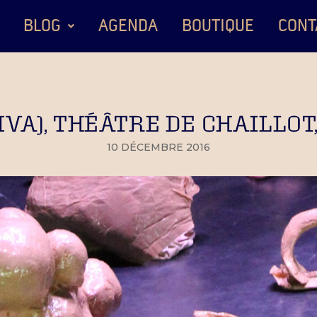
BLOG
AGENDA
BOUTIQUE
CONT
RIVA), THÉÂTRE DE CHAILLOT
10 DÉCEMBRE 2016