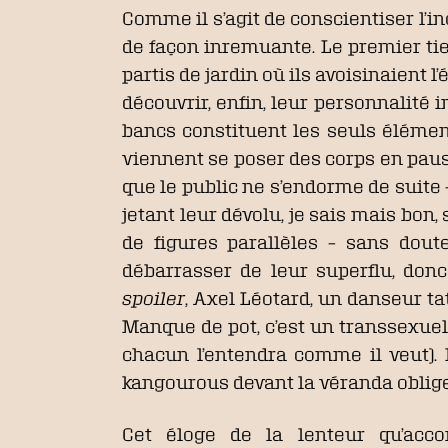
Comme il s’agit de conscientiser l’inc
de façon inremuante. Le premier ti
partis de jardin où ils avoisinaient 
découvrir, enfin, leur personnalité i
bancs constituent les seuls élémen
viennent se poser des corps en paus
que le public ne s’endorme de suite 
jetant leur dévolu, je sais mais bon,
de figures parallèles – sans doute
débarrasser de leur superflu, donc
spoiler
, Axel Léotard, un danseur ta
Manque de pot, c’est un transsexuel
chacun l’entendra comme il veut). 
kangourous devant la véranda oblige,
Cet éloge de la lenteur qu’acc