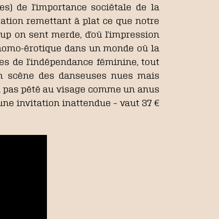
es) de l’importance sociétale de la
sation remettant à plat ce que notre
oup on sent merde, d’où l’impression
nt homo-érotique dans un monde où la
es de l’indépendance féminine, tout
 en scène des danseuses nues mais
s a pas pété au visage comme un anus
une invitation inattendue – vaut 37 €