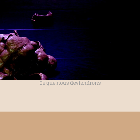
Ce que nous deviendrons