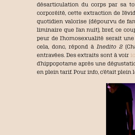
désarticulation du corps par sa to
corporéité, cette extraction de l’é
quotidien valorise (dépourvu de fan
liminaire que l’an nuit), bref, ce 
peur de l’homosexualité serait une
cela, donc, répond à
Inedito 2
(Cha
entravées. Des extraits sont à voir
ic
d’hippopotame après une dégustation 
en plein tarif. Pour info, c’était plein 