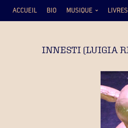
ACCUEIL
BIO
MUSIQUE
LIVRES
INNESTI (LUIGIA 