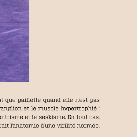
t que paillette quand elle n’est pas
ganglion et le muscle hypertrophié :
ntrisme et le seskisme. En tout cas,
rait l’anatomie d’une virilité normée,