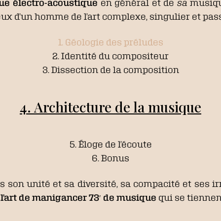
ue électro-acoustique
en général et de
sa
musiqu
ux d’un homme de l’art complexe, singulier et pas
1. Géologie des préludes
2. Identité du compositeur
3. Dissection de la composition
4. Architecture de la musique
5. Éloge de l’écoute
6. Bonus
 son unité et sa diversité, sa compacité et ses ir
l’art de manigancer 73′ de musique
qui se tiennen