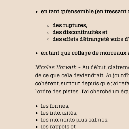
en tant qu’ensemble (en tressant 
des ruptures,
des discontinuités et
des effets d’étrangeté voire d
en tant que collage de morceaux 
Nicolas Horvath –
Au début, clairemen
de ce que cela deviendrait. Aujourd’
cohérent, surtout depuis que j’ai refa
l’ordre des pistes. J’ai cherché un éq
les formes,
les intensités,
les moments plus calmes,
les rappels et