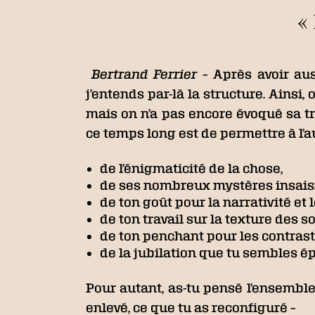
«
Bertrand Ferrier –
Après avoir aus
j’entends par-là la structure. Ainsi
mais on n’a pas encore évoqué sa tro
ce temps long est de permettre à l’
de l’énigmaticité de la chose,
de ses nombreux mystères insaisi
de ton goût pour la narrativité et 
de ton travail sur la texture des s
de ton penchant pour les contraste
de la jubilation que tu sembles ép
Pour autant, as-tu pensé l’ensemble 
enlevé, ce que tu as reconfiguré –