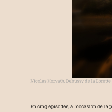
Nicolas Horvath, Debussy de la Lorette 
En cinq épisodes, à l’occasion de la