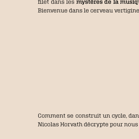
filet dans les
mystères de la musiq
Bienvenue dans le cerveau vertigine
Comment se construit un cycle, dans
Nicolas Horvath décrypte pour nous