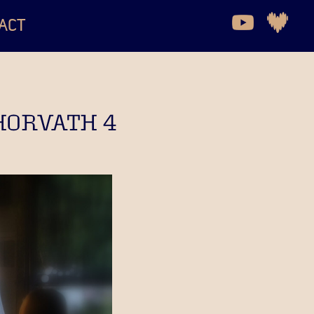
ACT
HORVATH 4