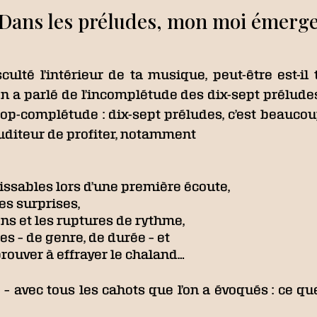
 Dans les préludes, mon moi émerge
culté l’intérieur de ta musique, peut-être est-il
, on a parlé de l’incomplétude des dix-sept prélude
p-complétude : dix-sept préludes, c’est beaucoup 
auditeur de profiter, notamment
ssables lors d’une première écoute,
les surprises,
ons et les ruptures de rythme,
s – de genre, de durée – et
rouver à effrayer le chaland…
– avec tous les cahots que l’on a évoqués : ce qu