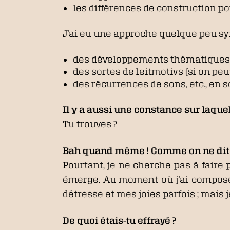
les différences de construction pou
J’ai eu une approche quelque peu sy
des développements thématiques
des sortes de leitmotivs (si on peut
des récurrences de sons, etc., en
Il y a aussi une constance sur laquell
Tu trouves ?
Bah quand même ! Comme on ne dit p
Pourtant, je ne cherche pas à faire 
émerge. Au moment où j’ai composé ce
détresse et mes joies parfois ; mais 
De quoi étais-tu effrayé ?