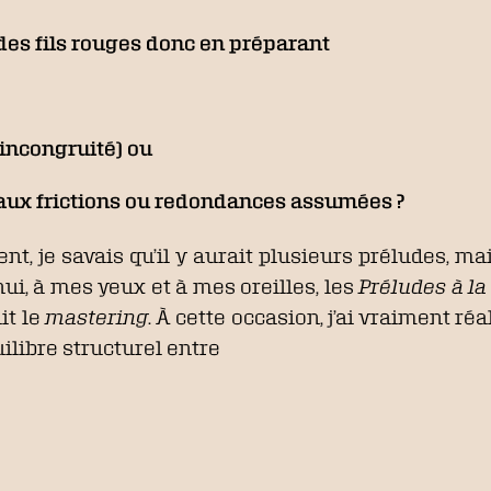
des fils rouges donc en préparant
’incongruité) ou
aux frictions ou redondances assumées ?
t, je savais qu’il y aurait plusieurs préludes, mai
hui, à mes yeux et à mes oreilles, les
Préludes à la
it le
mastering
. À cette occasion, j’ai vraiment réa
uilibre structurel entre