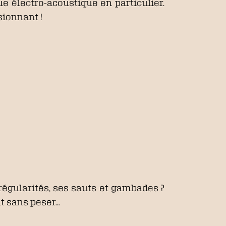
e électro-acoustique en particulier.
sionnant !
régularités, ses sauts et gambades ?
t sans peser…