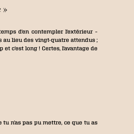
 »
 temps d’en contempler l’extérieur –
s au lieu des vingt-quatre attendus ;
et c’est long ! Certes, l’avantage de
e tu n’as pas pu mettre, ce que tu as