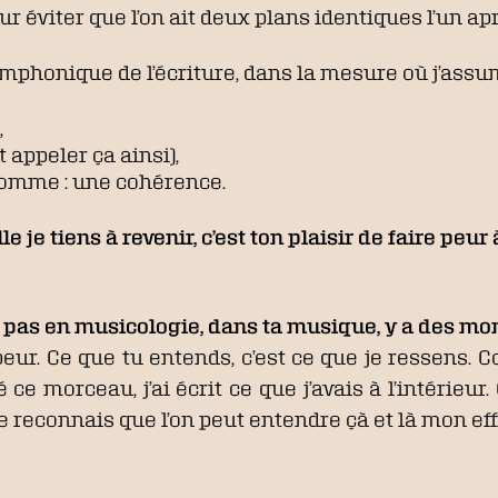
r éviter que l’on ait deux plans identiques l’un apr
mphonique de l’écriture, dans la mesure où j’ass
,
 appeler ça ainsi),
 somme : une cohérence.
e je tiens à revenir, c’est ton plaisir de faire peur 
as en musicologie, dans ta musique, y a des mom
peur. Ce que tu entends, c’est ce que je ressens. 
 morceau, j’ai écrit ce que j’avais à l’intérieur
je reconnais que l’on peut entendre çà et là mon eff