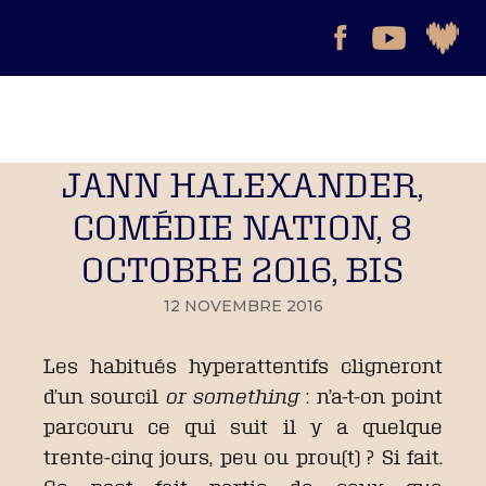
JANN HALEXANDER,
COMÉDIE NATION, 8
OCTOBRE 2016, BIS
12 NOVEMBRE 2016
Les habitués hyperattentifs cligneront
d’un sourcil
or something
: n’a-t-on point
parcouru ce qui suit il y a quelque
trente-cinq jours, peu ou prou(t) ? Si fait.