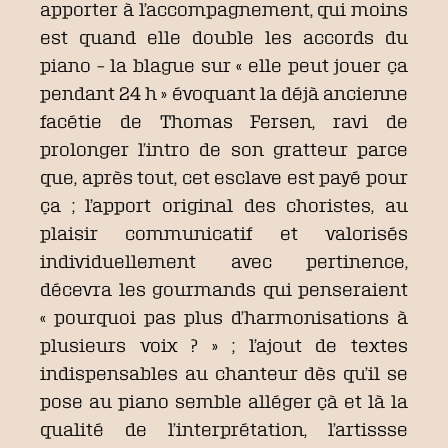
apporter à l’accompagnement, qui moins
est quand elle double les accords du
piano – la blague sur « elle peut jouer ça
pendant 24 h » évoquant la déjà ancienne
facétie de Thomas Fersen, ravi de
prolonger l’intro de son gratteur parce
que, après tout, cet esclave est payé pour
ça ; l’apport original des choristes, au
plaisir communicatif et valorisés
individuellement avec pertinence,
décevra les gourmands qui penseraient
« pourquoi pas plus d’harmonisations à
plusieurs voix ? » ; l’ajout de textes
indispensables au chanteur dès qu’il se
pose au piano semble alléger çà et là la
qualité de l’interprétation, l’artissse