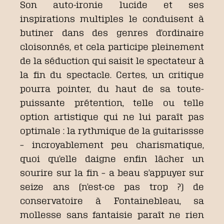
Son auto-ironie lucide et ses
inspirations multiples le conduisent à
butiner dans des genres d’ordinaire
cloisonnés, et cela participe pleinement
de la séduction qui saisit le spectateur à
la fin du spectacle. Certes, un critique
pourra pointer, du haut de sa toute-
puissante prétention, telle ou telle
option artistique qui ne lui paraît pas
optimale : la rythmique de la guitarissse
– incroyablement peu charismatique,
quoi qu’elle daigne enfin lâcher un
sourire sur la fin – a beau s’appuyer sur
seize ans (n’est-ce pas trop ?) de
conservatoire à Fontainebleau, sa
mollesse sans fantaisie paraît ne rien