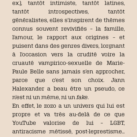
ex.), tantôt intimiste, tantôt latines,
tantôt introspectives, tantôt
généralistes, elles s’inspirent de thèmes
connus souvent revivifiés – la famille,
l’amour, le rapport aux origines – et
puisent dans des genres divers, lorgnant
à l’occasion vers la crudité voire la
cruauté vampirico-sexuelle de Marie-
Paule Belle sans jamais s’en approcher,
parce que c’est son choix. Jann
Halexander a beau être un pseudo, ce
n’est ni un mème, ni un
fake
.
En effet, le zozo a un univers qui lui est
propre et va très au-delà de ce que
YouTube valorise de lui – LGBT,
antiracisme métissé, post-leprestisme…