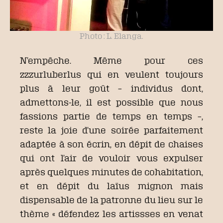
Photo : L. Elanga.
N’empêche. Même pour ces
zzzurluberlus qui en veulent toujours
plus à leur goût – individus dont,
admettons-le, il est possible que nous
fassions partie de temps en temps –,
reste la joie d’une soirée parfaitement
adaptée à son écrin, en dépit de chaises
qui ont l’air de vouloir vous expulser
après quelques minutes de cohabitation,
et en dépit du laïus mignon mais
dispensable de la patronne du lieu sur le
thème « défendez les artissses en venat