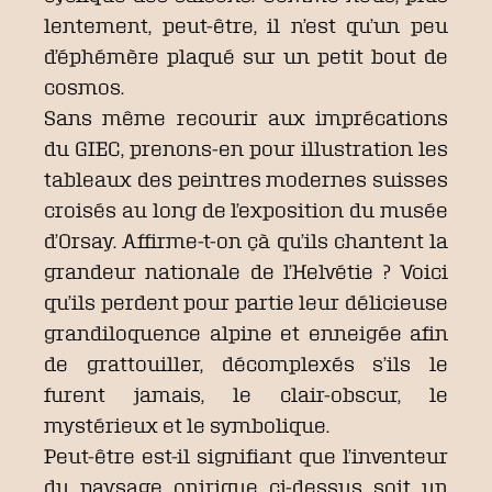
lentement, peut-être, il n’est qu’un peu
d’éphémère plaqué sur un petit bout de
cosmos.
Sans même recourir aux imprécations
du GIEC, prenons-en pour illustration les
tableaux des peintres modernes suisses
croisés au long de l’exposition du musée
d’Orsay. Affirme-t-on çà qu’ils chantent la
grandeur nationale de l’Helvétie ? Voici
qu’ils perdent pour partie leur délicieuse
grandiloquence alpine et enneigée afin
de grattouiller, décomplexés s’ils le
furent jamais, le clair-obscur, le
mystérieux et le symbolique.
Peut-être est-il signifiant que l’inventeur
du paysage onirique ci-dessus soit un