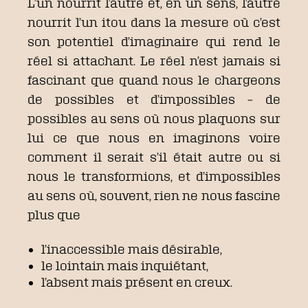
L’un nourrit l’autre et, en un sens, l’autre
nourrit l’un itou dans la mesure où c’est
son potentiel d’imaginaire qui rend le
réel si attachant. Le réel n’est jamais si
fascinant que quand nous le chargeons
de possibles et d’impossibles – de
possibles au sens où nous plaquons sur
lui ce que nous en imaginons voire
comment il serait s’il était autre ou si
nous le transformions, et d’impossibles
au sens où, souvent, rien ne nous fascine
plus que
l’inaccessible mais désirable,
le lointain mais inquiétant,
l’absent mais présent en creux.