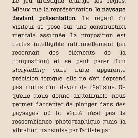
Le jeu artistique change les règles.
Mieux que la représentation,
le paysage
devient présentation
. Le regard du
visiteur se pose sur une construction
mentale assumée. La proposition est
certes intelligible rationnellement (on
reconnaît des éléments de la
composition) et se peut parer d’un
storytelling
voire d’une apparente
précision topique, elle ne s’en déprend
pas moins d’un devoir de réalisme. Ce
qu’elle nous donne d’intelligible nous
permet d’accepter de plonger dans des
paysages où la vérité n’est pas la
ressemblance photographique mais la
vibration transmise par l’artiste par