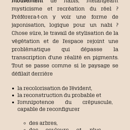
mouvement
de nabis, mélangeant
mysticisme et recréation du réel ?
Préfèrera-t-on y voir une forme de
japonisation, logique pour un nabi ?
Chose sûre, le travail de stylisation de la
végétation et de l’espace rejoint une
problématique qui dépasse la
transcription d’une réalité en pigments.
Tout se passe comme si le paysage se
défilait derrière
la recolorisation de l’évident,
la reconstruction du probable et
l’omnipotence du crépuscule,
capable de reconfigurer
des arbres,
des couleurs et, plus