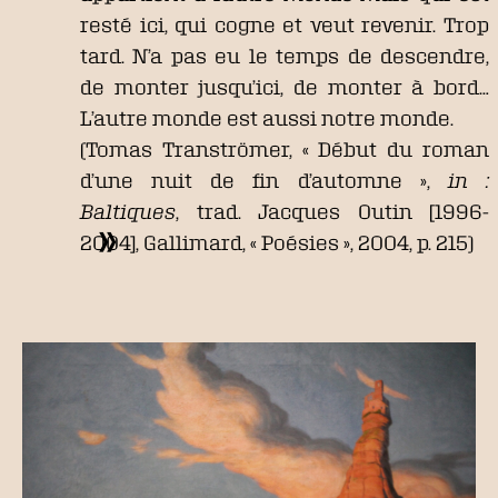
resté ici, qui cogne et veut revenir. Trop
tard. N’a pas eu le temps de descendre,
de monter jusqu’ici, de monter à bord…
L’autre monde est aussi notre monde.
(Tomas Tranströmer, « Début du roman
d’une nuit de fin d’automne »,
in :
Baltiques
, trad. Jacques Outin [1996-
2004], Gallimard, « Poésies », 2004, p. 215)