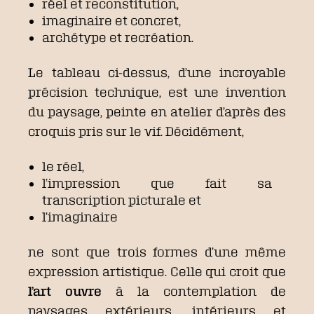
réel et reconstitution,
imaginaire et concret,
archétype et recréation.
Le tableau ci-dessus, d’une incroyable
précision technique, est une invention
du paysage, peinte en atelier d’après des
croquis pris sur le vif. Décidément,
le réel,
l’impression que fait sa
transcription picturale et
l’imaginaire
ne sont que trois formes d’une même
expression artistique.
Celle qui croit que
l’art ouvre
à la contemplation de
paysages extérieurs, intérieurs et