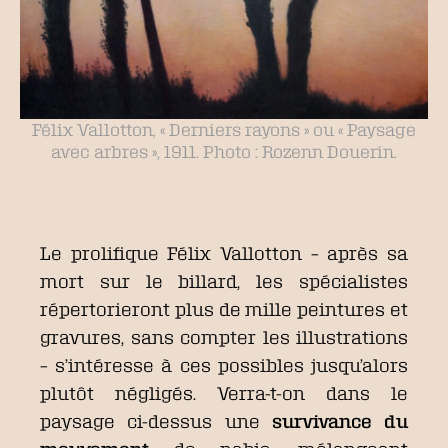
Félix Vallotton, « Derniers rayons » ou « Paysage
avec arbres », 1911. Photo : Rozenn Douerin.
Le prolifique Félix Vallotton – après sa
mort sur le billard, les spécialistes
répertorieront plus de mille peintures et
gravures, sans compter les illustrations
– s’intéresse à ces possibles jusqu’alors
plutôt négligés. Verra-t-on dans le
paysage ci-dessus une
survivance du