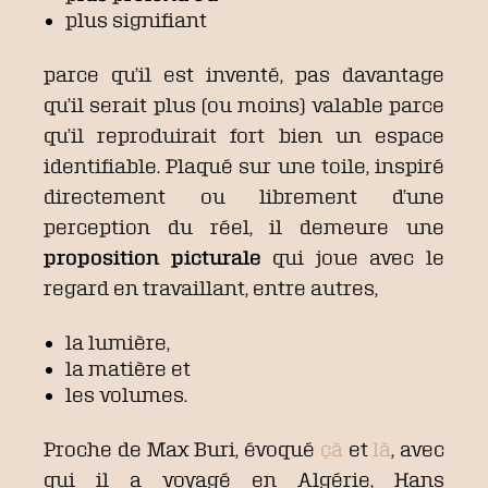
plus signifiant
parce qu’il est inventé, pas davantage
qu’il serait plus (ou moins) valable parce
qu’il reproduirait fort bien un espace
identifiable. Plaqué sur une toile, inspiré
directement ou librement d’une
perception du réel, il demeure une
proposition picturale
qui joue avec le
regard en travaillant, entre autres,
la lumière,
la matière et
les volumes.
Proche de Max Buri, évoqué
çà
et
là
, avec
qui il a voyagé en Algérie, Hans