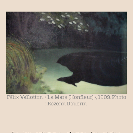
Félix Vallotton, « La Mare (Honfleur) », 1909. Photo
: Rozenn Douerin.