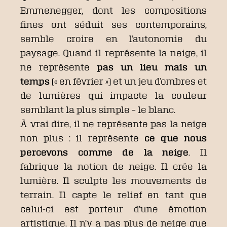
Emmenegger, dont les compositions
fines ont séduit ses contemporains,
semble croire en l’autonomie du
paysage. Quand il représente la neige, il
ne représente
pas un lieu mais un
temps
(« en février ») et un jeu d’ombres et
de lumières qui impacte la couleur
semblant la plus simple – le blanc.
À vrai dire, il ne représente pas la neige
non plus : il représente
ce que nous
percevons comme de la neige
. Il
fabrique la notion de neige. Il crée la
lumière. Il sculpte les mouvements de
terrain. Il capte le relief en tant que
celui-ci est porteur d’une émotion
artistique. Il n’y a pas plus de neige que