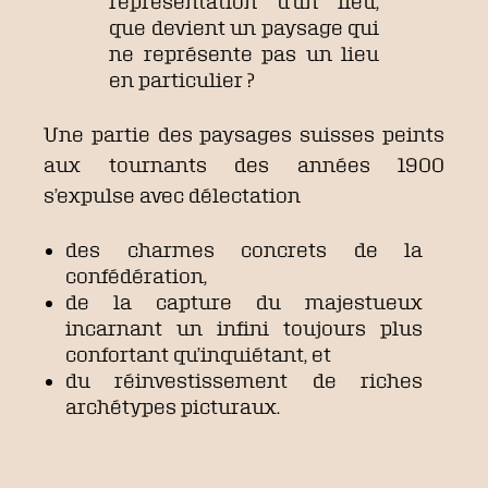
représentation d’un lieu,
que devient un paysage qui
ne représente pas un lieu
en particulier ?
Une partie des paysages suisses peints
aux tournants des années 1900
s’expulse avec délectation
des charmes concrets de la
confédération,
de la capture du majestueux
incarnant un infini toujours plus
confortant qu’inquiétant, et
du réinvestissement de riches
archétypes picturaux.