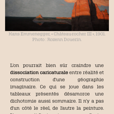
Hans Emmenegger, « Château-rocher III », 1901.
Photo : Rozenn Douerin.
L’on pourrait bien sûr craindre une
dissociation caricaturale
entre réalité et
construction d’une géographie
imaginaire. Ce qui se joue dans les
tableaux présentés désamorce une
dichotomie aussi sommaire. Il n’y a pas
d’un côté le réel, de l’autre la peinture.