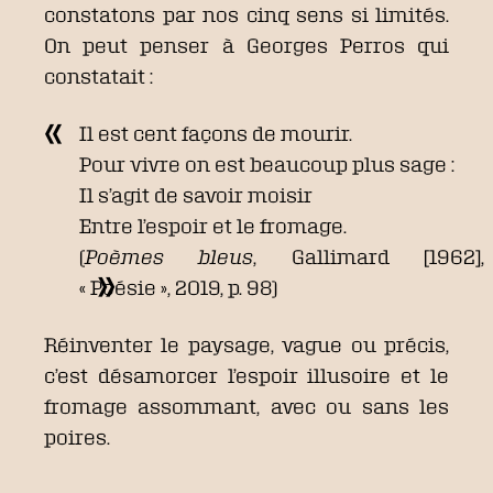
constatons par nos cinq sens si limités.
On peut penser à Georges Perros qui
constatait :
Il est cent façons de mourir.
Pour vivre on est beaucoup plus sage :
Il s’agit de savoir moisir
Entre l’espoir et le fromage.
(
Poèmes bleus
, Gallimard [1962],
« Poésie », 2019, p. 98)
Réinventer le paysage, vague ou précis,
c’est désamorcer l’espoir illusoire et le
fromage assommant, avec ou sans les
poires.