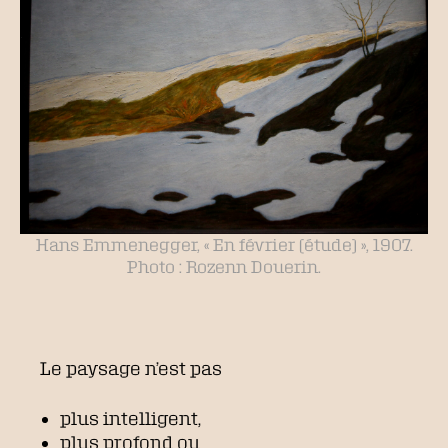
Hans Emmenegger, « En février (étude) », 1907.
Photo : Rozenn Douerin.
Le paysage n’est pas
plus intelligent,
plus profond ou