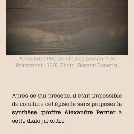
Alexandre Perrier, « Le Lac Léman et le
Grammont », 1901. Photo : Rozenn Douerin.
Après ce qui précède, il était impossible
de conclure cet épisode sans proposer la
synthèse qu’offre Alexandre Perrier
à
cette dialogie entre