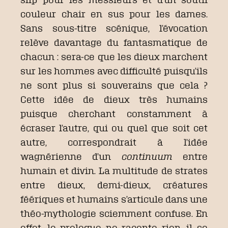
couleur chair en sus pour les dames.
Sans sous-titre scénique, l’évocation
relève davantage du fantasmatique de
chacun : sera-ce que les dieux marchent
sur les hommes avec difficulté puisqu’ils
ne sont plus si souverains que cela ?
Cette idée de dieux très humains
puisque cherchant constamment à
écraser l’autre, qui ou quel que soit cet
autre, correspondrait à l’idée
wagnérienne d’un
continuum
entre
humain et divin. La multitude de strates
entre dieux, demi-dieux, créatures
féériques et humains s’articule dans une
théo-mythologie sciemment confuse. En
effet, le prologue ne raconte rien, il se