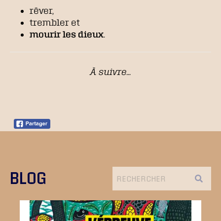
rêver,
trembler et
mourir les dieux
.
À suivre…
BLOG