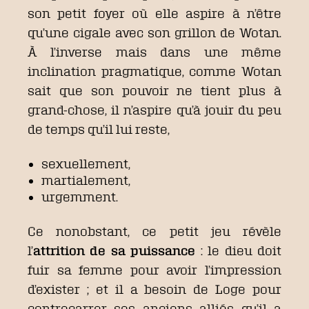
son petit foyer où elle aspire à n’être
qu’une cigale avec son grillon de Wotan.
À l’inverse mais dans une même
inclination pragmatique, comme Wotan
sait que son pouvoir ne tient plus à
grand-chose, il n’aspire qu’à jouir du peu
de temps qu’il lui reste,
sexuellement,
martialement,
urgemment.
Ce nonobstant, ce petit jeu révèle
l’
attrition de sa puissance
: le dieu doit
fuir sa femme pour avoir l’impression
d’exister ; et il a besoin de Loge pour
contrecarrer ses anciens alliés qu’il a