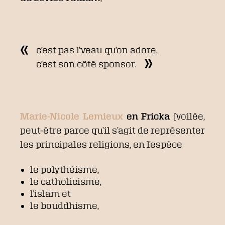
c’est pas l’veau qu’on adore,
c’est son côté sponsor.
Marie-Nicole Lemieux
en Fricka
(voilée,
peut-être parce qu’il s’agit de représenter
les principales religions, en l’espèce
le polythéisme,
le catholicisme,
l’islam et
le bouddhisme,