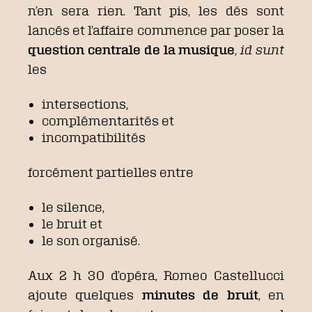
n’en sera rien. Tant pis, les dés sont
lancés et l’affaire commence par poser la
question centrale de la musique
,
id sunt
les
intersections,
complémentarités et
incompatibilités
forcément partielles entre
le silence,
le bruit et
le son organisé.
Aux 2 h 30 d’opéra, Romeo Castellucci
ajoute quelques
minutes de bruit
, en