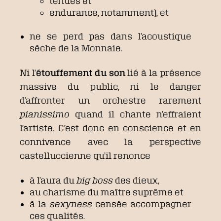
tenues et
endurance, notamment), et
ne se perd pas dans l’acoustique
sèche de la Monnaie.
Ni l’
étouffement du son
lié à la présence
massive du public, ni le danger
d’affronter un orchestre rarement
pianissimo
quand il chante n’effraient
l’artiste. C’est donc en conscience et en
connivence avec la perspective
castelluccienne qu’il renonce
à l’aura du
big boss
des dieux,
au charisme du maître suprême et
à la
sexyness
censée accompagner
ces qualités.