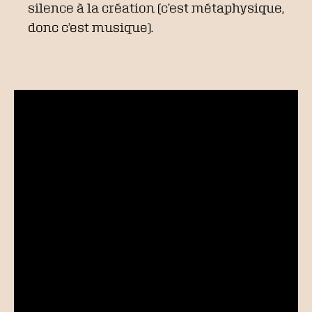
silence à la création (c’est métaphysique,
donc c’est musique).