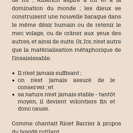
domination du monde ; les dieux se
construisent une nouvelle baraque dans
le même désir humain ou de retenir le
mec volage, ou de crâner aux yeux des
autres, et ainsi de suite. Or, l’or, n’est autre
que la matérialisation métaphorique de
l’insaisissable.
Il n’est jamais suffisant ;
on n’est jamais assuré de le
conserver ; et
sa nature n’est jamais stable – tantôt
moyen, il devient volontiers fin et
donc cause.
Comme chantait Ricet Barrier à propos
du bovidé rutilant,