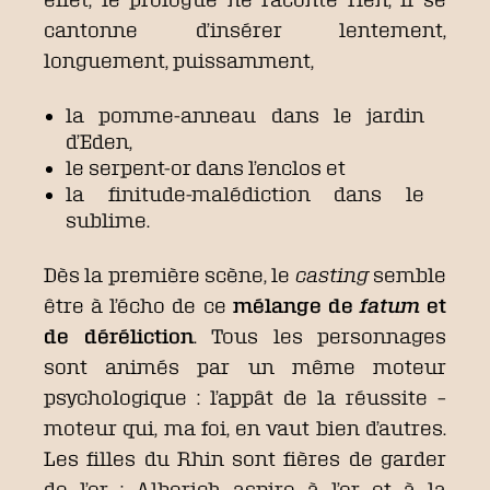
cantonne d’insérer lentement,
longuement, puissamment,
la pomme-anneau dans le jardin
d’Eden,
le serpent-or dans l’enclos et
la finitude-malédiction dans le
sublime.
Dès la première scène, le
casting
semble
être à l’écho de ce
mélange de
fatum
et
de déréliction
. Tous les personnages
sont animés par un même moteur
psychologique : l’appât de la réussite –
moteur qui, ma foi, en vaut bien d’autres.
Les filles du Rhin sont fières de garder
de l’or ; Alberich aspire à l’or et à la