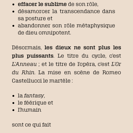
effacer le sublime
de son rôle,
désamorcer la transcendance dans
sa posture et
abandonner son rôle métaphysique
de dieu omnipotent.
Désormais,
les dieux ne sont plus les
plus puissants
. Le titre du cycle, c’est
L’Anneau
; et le titre de l’opéra, c’est
L’Or
du Rhin
. La mise en scène de Romeo
Castellucci le martèle :
la
fantasy
,
le féérique et
l’humain
sont ce qui fait