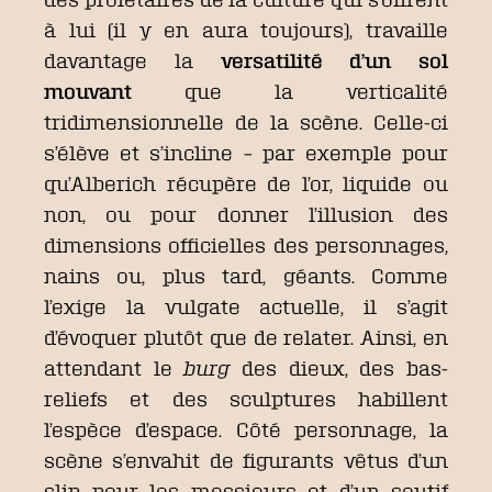
à lui (il y en aura toujours), travaille
davantage la
versatilité d’un sol
mouvant
que la verticalité
tridimensionnelle de la scène. Celle-ci
s’élève et s’incline – par exemple pour
qu’Alberich récupère de l’or, liquide ou
non, ou pour donner l’illusion des
dimensions officielles des personnages,
nains ou, plus tard, géants. Comme
l’exige la vulgate actuelle, il s’agit
d’évoquer plutôt que de relater. Ainsi, en
attendant le
burg
des dieux, des bas-
reliefs et des sculptures habillent
l’espèce d’espace. Côté personnage, la
scène s’envahit de figurants vêtus d’un
slip pour les messieurs et d’un soutif