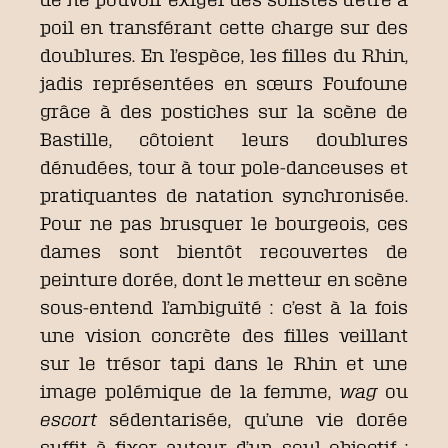
poil en transférant cette charge sur des
doublures. En l’espèce, les filles du Rhin,
jadis représentées en sœurs Foufoune
grâce à des postiches sur la scène de
Bastille, côtoient leurs doublures
dénudées, tour à tour pole-danceuses et
pratiquantes de natation synchronisée.
Pour ne pas brusquer le bourgeois, ces
dames sont bientôt recouvertes de
peinture dorée, dont le metteur en scène
sous-entend l’ambiguïté : c’est à la fois
une vision concrète des filles veillant
sur le trésor tapi dans le Rhin et une
image polémique de la femme,
wag
ou
escort
sédentarisée, qu’une vie dorée
suffit à fixer autour d’un seul objectif :