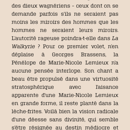
des dieux wagnériens – ceux dont on se
demande parfois s’ils ne seraient pas
moins les miroirs des hommes que les
hommes ne seraient leurs miroirs.
L’autorité rageuse poindra-t-elle dans
La
Walkyrie
? Pour ce premier volet, n’en
déplaise à Georges Brassens, la
Pénélope de Marie-Nicole Lemieux n’a
aucune pensée interlope. Son chant a
beau être propulsé dans une virtuosité
stratosphérique avec l’aisance
apparente d’une Marie-Nicole Lemieux
en grande forme, il reste planté dans la
lèche-frites. Voilà bien la vision radicale
d’une déesse sans divinité, qui semble
s’être résignée au destin médiocre et