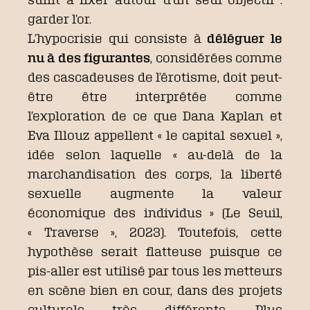
garder l’or.
L’hypocrisie qui consiste à
déléguer le
nu à des figurantes
, considérées comme
des cascadeuses de l’érotisme, doit peut-
être être interprétée comme
l’exploration de ce que Dana Kaplan et
Eva Illouz appellent « le capital sexuel »,
idée selon laquelle « au-delà de la
marchandisation des corps, la liberté
sexuelle augmente la valeur
économique des individus » (Le Seuil,
« Traverse », 2023). Toutefois, cette
hypothèse serait flatteuse puisque ce
pis-aller est utilisé par tous les metteurs
en scène bien en cour, dans des projets
culturels très différents. Plus