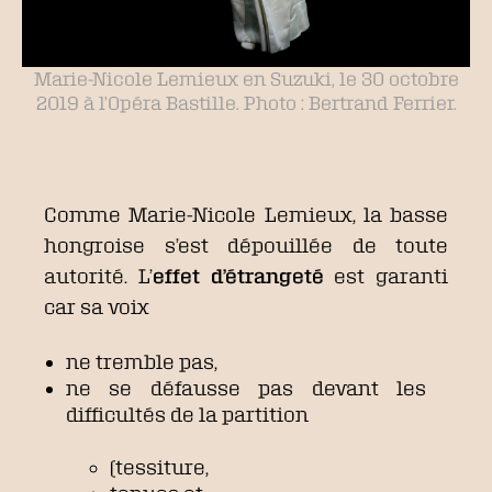
Marie-Nicole Lemieux en Suzuki, le 30 octobre
2019 à l’Opéra Bastille. Photo : Bertrand Ferrier.
Comme Marie-Nicole Lemieux, la basse
hongroise s’est dépouillée de toute
autorité. L’
effet d’étrangeté
est garanti
car sa voix
ne tremble pas,
ne se défausse pas devant les
difficultés de la partition
(tessiture,