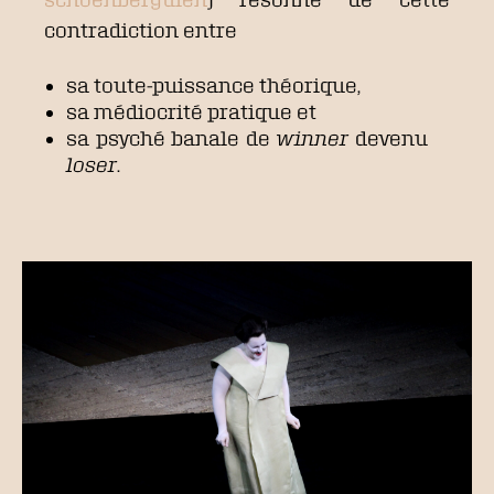
contradiction entre
sa toute-puissance théorique,
sa médiocrité pratique et
sa psyché banale de
winner
devenu
loser
.