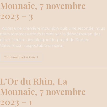
Monnaie, 7 novembre
2023 – 3
Après une première incursion puis une seconde, nous
nous sommes arrêtés tantôt sur la dépoétisation des
dieux, centre névralgique du projet de Romeo
Castellucci - respectable en soi à…
Continuer La Lecture
L’Or du Rhin, La
Monnaie, 7 novembre
2023 – 1