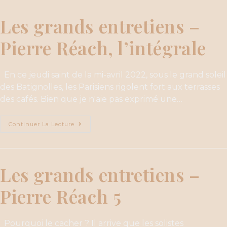
Les grands entretiens –
Pierre Réach, l’intégrale
En ce jeudi saint de la mi-avril 2022, sous le grand soleil
des Batignolles, les Parisiens rigolent fort aux terrasses
des cafés. Bien que je n'aie pas exprimé une…
Continuer La Lecture
Les grands entretiens –
Pierre Réach 5
Pourquoi le cacher ? Il arrive que les solistes