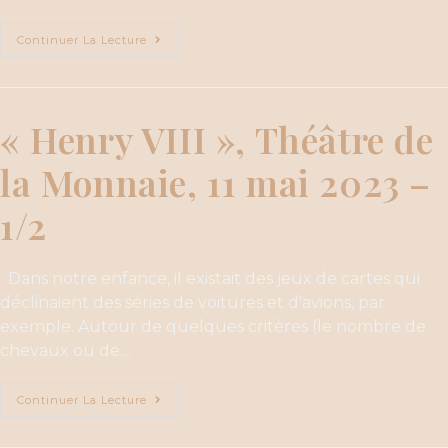
Continuer La Lecture
« Henry VIII », Théâtre de
la Monnaie, 11 mai 2023 –
1/2
Dans notre enfance, il existait des jeux de cartes qui
déclinaient des séries de voitures et d'avions, par
exemple. Autour de quelques critères (le nombre de
chevaux ou de…
Continuer La Lecture