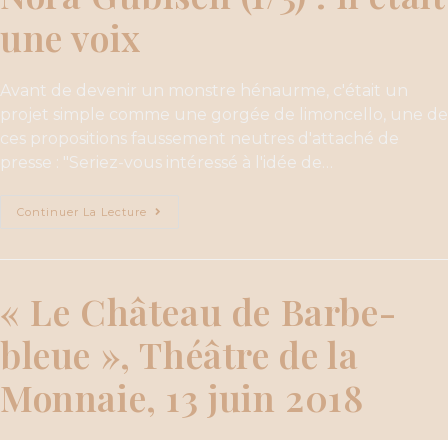
une voix
Avant de devenir un monstre hénaurme, c'était un
projet simple comme une gorgée de limoncello, une de
ces propositions faussement neutres d'attaché de
presse : "Seriez-vous intéressé à l'idée de…
Continuer La Lecture
« Le Château de Barbe-
bleue », Théâtre de la
Monnaie, 13 juin 2018