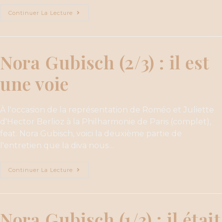
Continuer La Lecture
Nora Gubisch (2/3) : il est
une voie
À l'occasion de la représentation de Roméo et Juliette
d'Hector Berlioz à la Philharmonie de Paris (complet),
feat. Nora Gubisch, voici la deuxième partie de
l'entretien que la diva nous…
Continuer La Lecture
Nora Gubisch (1/3) : il était