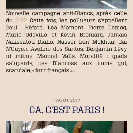
Nouvelle campagne anti-Blancs, après celle
du
STIF
. Cette fois, les pollueurs s’appellent
Paul Héfard, Léa Mamont, Pierre Depicq,
Marie Odeville et Kevin Broniard. Jamais
Nafissatou Diallo, Nasser ben Mokhtar, Gái
N’Guyen, Avelino dos Santos, Benjamin Lévy
ni même Manuel Valls. Moralité : quels
salopards, ces Blancoss aux noms qui,
scandale, « font français »…
1 AOÛT 2017
ÇA, C’EST PARIS !