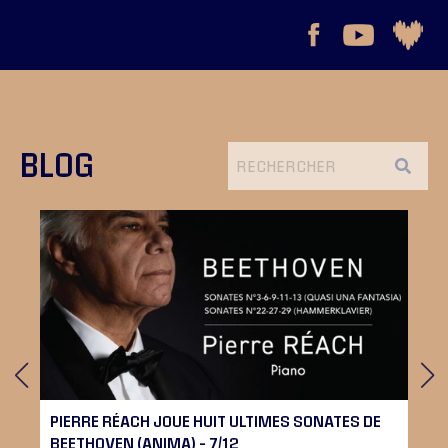
BLOG
PIERRE RÉACH JOUE HUIT ULTIMES SONATES DE
BEETHOVEN (ANIMA) – 7/12