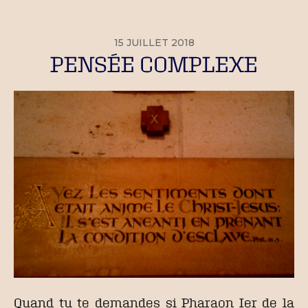
15 JUILLET 2018
PENSÉE COMPLEXE
Quand tu te demandes si Pharaon Ier de la