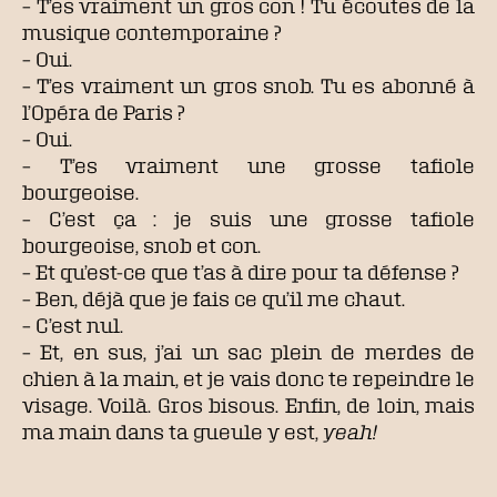
– T’es vraiment un gros con ! Tu écoutes de la
musique contemporaine ?
– Oui.
– T’es vraiment un gros snob. Tu es abonné à
l’Opéra de Paris ?
– Oui.
– T’es vraiment une grosse tafiole
bourgeoise.
– C’est ça : je suis une grosse tafiole
bourgeoise, snob et con.
– Et qu’est-ce que t’as à dire pour ta défense ?
– Ben, déjà que je fais ce qu’il me chaut.
– C’est nul.
– Et, en sus, j’ai un sac plein de merdes de
chien à la main, et je vais donc te repeindre le
visage. Voilà. Gros bisous. Enfin, de loin, mais
ma main dans ta gueule y est,
yeah!