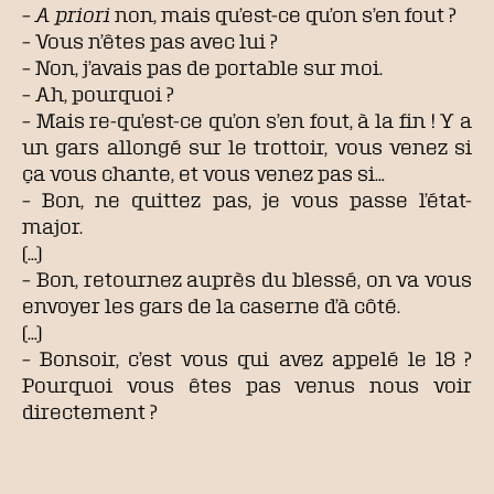
–
A priori
non, mais qu’est-ce qu’on s’en fout ?
– Vous n’êtes pas avec lui ?
– Non, j’avais pas de portable sur moi.
– Ah, pourquoi ?
– Mais re-qu’est-ce qu’on s’en fout, à la fin ! Y a
un gars allongé sur le trottoir, vous venez si
ça vous chante, et vous venez pas si…
– Bon, ne quittez pas, je vous passe l’état-
major.
(…)
– Bon, retournez auprès du blessé, on va vous
envoyer les gars de la caserne d’à côté.
(…)
– Bonsoir, c’est vous qui avez appelé le 18 ?
Pourquoi vous êtes pas venus nous voir
directement ?