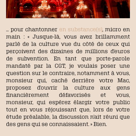
… pour chantonner
en substance(s)
, micro en
main : « Jusque-là, vous avez brillamment
parlé de la culture vue du côté de ceux qui
perçoivent des dizaines de millions d’euros
de subvention. En tant que porte-parole
mandaté par la CGT, je voulais poser une
question sur le contraire, notamment à vous,
monsieur qui, caché derrière votre Mac,
proposez d’ouvrir la culture aux gens
financièrement défavorisés et vous,
monsieur, qui espérez élargir votre public
tout en vous réjouissant que, lors de votre
étude préalable, la discussion n’ait réuni que
des gens qui se connaissaient. » Bien.