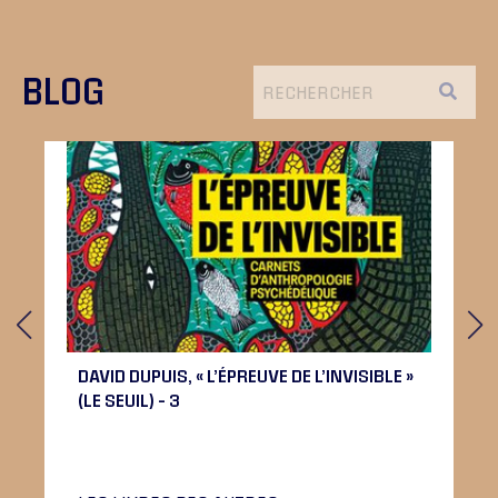
BLOG
DAVID DUPUIS, « L’ÉPREUVE DE L’INVISIBLE »
(LE SEUIL) – 3