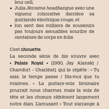
leur cell,
Julia Jérosme
headbangue
avec une
vigueur roborative derrière sa
guirlande électrique rouge, et
l’on sent des milliers de souvenirs
pas toujours avouables sourdre de
centaines de corps en folie.
C’est
chouette
.
La seconde série de
bis
s’ouvre avec
« Palais Royal »
(1980, Jay Alanski /
Chamfort – Charléat), qui le répète : « Tu
sais, le temps passe / Dis-moi que tu
m’aimes. » La guitare-voix liminaire
pourrait nous charmer, mais la voix de
tête et les chœurs réfrènent largement
notre élan. L’amusant « Tout s’arrange à