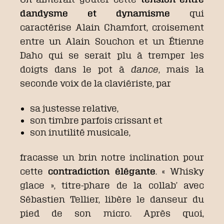
dandysme et dynamisme
qui
caractérise Alain Chamfort, croisement
entre un Alain Souchon et un Étienne
Daho qui se serait plu à tremper les
doigts dans le pot à
dance
, mais la
seconde voix de la claviériste, par
sa justesse relative,
son timbre parfois crissant et
son inutilité musicale,
fracasse un brin notre inclination pour
cette
contradiction élégante
. « Whisky
glace », titre-phare de la collab’ avec
Sébastien Tellier, libère le danseur du
pied de son micro. Après quoi,