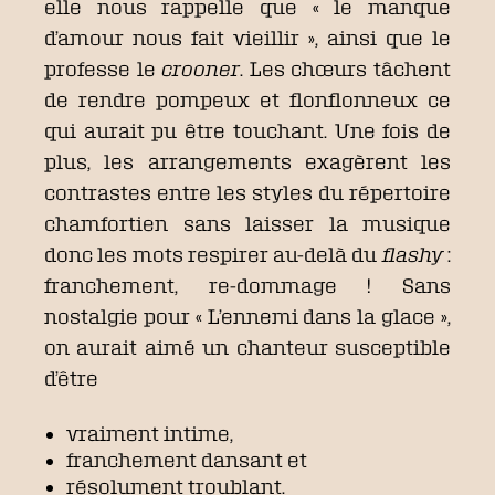
elle nous rappelle que « le manque
d’amour nous fait vieillir », ainsi que le
professe le
crooner
. Les chœurs tâchent
de rendre pompeux et flonflonneux ce
qui aurait pu être touchant. Une fois de
plus, les arrangements exagèrent les
contrastes entre les styles du répertoire
chamfortien sans laisser la musique
donc les mots respirer au-delà du
flashy
:
franchement, re-dommage ! Sans
nostalgie pour « L’ennemi dans la glace »,
on aurait aimé un chanteur susceptible
d’être
vraiment intime,
franchement dansant et
résolument troublant.