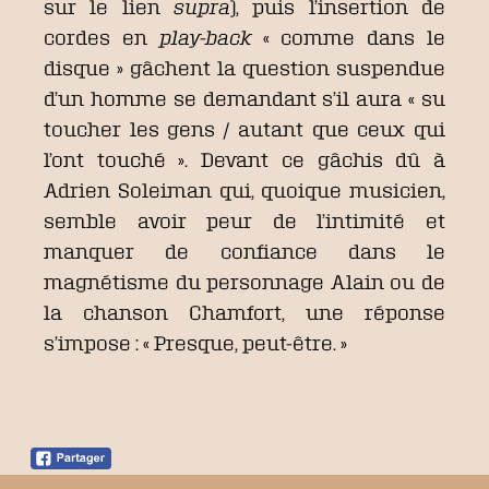
sur le lien
supra
), puis l’insertion de
cordes en
play-back
« comme dans le
disque » gâchent la question suspendue
d’un homme se demandant s’il aura « su
toucher les gens / autant que ceux qui
l’ont touché ». Devant ce gâchis dû à
Adrien Soleiman qui, quoique musicien,
semble avoir peur de l’intimité et
manquer de confiance dans le
magnétisme du personnage Alain ou de
la chanson Chamfort, une réponse
s’impose : « Presque, peut-être. »