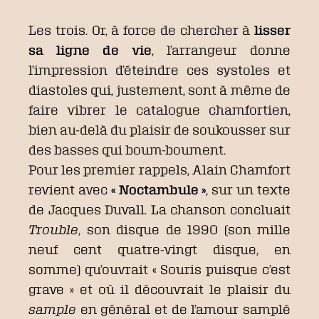
Les trois. Or, à force de chercher à
lisser
sa ligne de vie
, l’arrangeur donne
l’impression d’éteindre ces systoles et
diastoles qui, justement, sont à même de
faire vibrer le catalogue chamfortien,
bien au-delà du plaisir de soukousser sur
des basses qui boum-boument.
Pour les premier rappels, Alain Chamfort
revient avec
« Noctambule »
, sur un texte
de Jacques Duvall. La chanson concluait
Trouble
, son disque de 1990 (son mille
neuf cent quatre-vingt disque, en
somme) qu’ouvrait « Souris puisque c’est
grave » et où il découvrait le plaisir du
sample
en général et de l’amour samplé