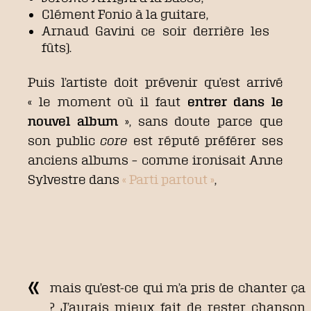
Clément Fonio à la guitare,
Arnaud Gavini ce soir derrière les
fûts).
Puis l’artiste doit prévenir qu’est arrivé
« le moment où il faut
entrer dans le
nouvel album
», sans doute parce que
son public
core
est réputé préférer ses
anciens albums – comme ironisait Anne
Sylvestre dans
« Parti partout »
,
mais qu’est-ce qui m’a pris de chanter ça
? J’aurais mieux fait de rester chanson