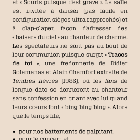
et « Souris puisque c’est grave ». La salle
est invitée à danser (pas facile en
configuration sièges ultra rapprochés) et
à clap-claper, façon d’adresser des
« baisers du ciel » au chanteur de charme.
Les spectateurs ne sont pas au bout de
leur communion puisque surgit
« Traces
de toi »
, une fredonnerie de Didier
Golemanas et Alain Chamfort extraite de
Tendres fièvres
(1986), où les
fans
de
longue date se donneront au chanteur
sans confession en criant avec lui quand
leurs cœurs font « bing bing bing ». Alors
que le temps file,
pour nos battements de palpitant,
pour le concert, et