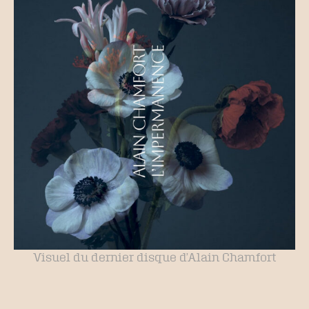
Visuel du dernier disque d’Alain Chamfort