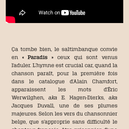
Ça tombe bien, le saltimbanque convie
en
« Paradis »
ceux qui sont venus
l’aduler. L’hymne est crucial car, quand la
chanson paraît, pour la première fois
dans le catalogue d’Alain Chamfort,
apparaissent les mots d’Éric
Werwilghen,
aka
E. Hagen-Dierks,
aka
Jacques Duvall, une de ses plumes
majeures. Selon les vers du chansonnier
belge, que s’approprie sans difficulté le