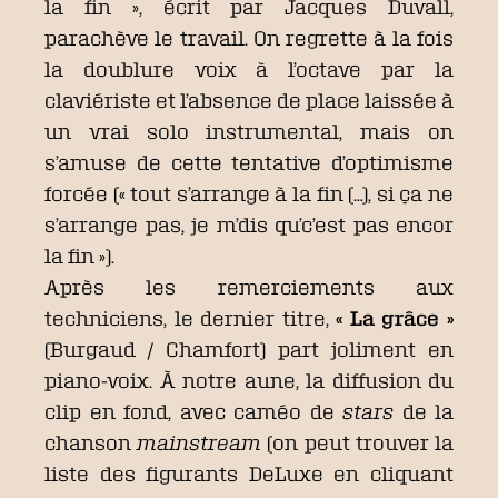
la fin », écrit par Jacques Duvall,
parachève le travail. On regrette à la fois
la doublure voix à l’octave par la
claviériste et l’absence de place laissée à
un vrai solo instrumental, mais on
s’amuse de cette tentative d’optimisme
forcée (« tout s’arrange à la fin (…), si ça ne
s’arrange pas, je m’dis qu’c’est pas encor
la fin »).
Après les remerciements aux
techniciens, le dernier titre,
« La grâce »
(Burgaud / Chamfort) part joliment en
piano-voix. À notre aune, la diffusion du
clip en fond, avec caméo de
stars
de la
chanson
mainstream
(on peut trouver la
liste des figurants DeLuxe en cliquant