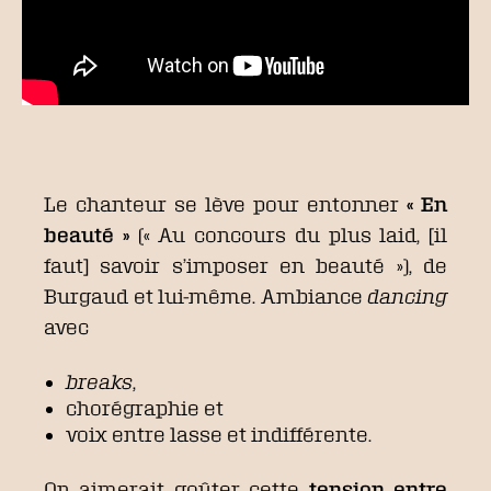
Le chanteur se lève pour entonner
« En
beauté »
(« Au concours du plus laid, [il
faut] savoir s’imposer en beauté »), de
Burgaud et lui-même. Ambiance
dancing
avec
breaks
,
chorégraphie et
voix entre lasse et indifférente.
On aimerait goûter cette
tension entre