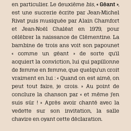
en particulier. Le deuxième
bis
,
« Géant »
,
est une sucrerie écrite par Jean-Michel
Rivat puis musiquée par Alain Chamfort
et Jean-Noël Chaléat en 1979, pour
célébrer la naissance de Clémentine. La
bambine de trois ans voit son papounet
« comme un géant » de sorte qu’il
acquiert la conviction, lui qui papillonne
de femme en femme, que quelqu’un croit
vraiment en lui : « Quand on est aimé, on
peut tout faire, je crois. » Au point de
conclure la chanson par « et même j’en
suis sûr ! » Après avoir chanté avec la
vedette sur son invitation, la salle
chavire en oyant cette déclaration.