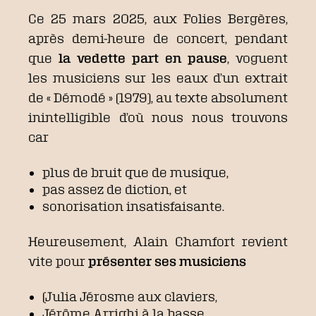
Ce 25 mars 2025, aux Folies Bergères,
après demi-heure de concert, pendant
que
la vedette part en pause
, voguent
les musiciens sur les eaux d’un extrait
de « Démodé » (1979), au texte absolument
inintelligible d’où nous nous trouvons
car
plus de bruit que de musique,
pas assez de diction, et
sonorisation insatisfaisante.
Heureusement, Alain Chamfort revient
vite pour
présenter ses musiciens
(Julia Jérosme aux claviers,
Jérôme Arrighi à la basse,