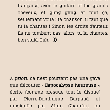
française, avec la guitare et les grands
cheveux, et gling gling, et tout ça,
seulement voilà : ta chanson, il faut que
tu la chantes ! Sinon, les droits d’auteur,
ils ne tombent pas, alors, tu la chantes,
ben voilà. Ouh.
A priori
, ce n’est pourtant pas une gave
que d’écouter
« L’apocalypse heureuse »
,
écrite (comme presque tout le disque)
par Pierre-Dominique Burgaud et
musiquée par Alain Chamfort en