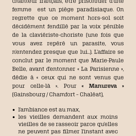
chanteur français, être prisonnier d’une
femme est un piège paradisiaque. On
regrette que ce moment hors-sol soit
décidément fendillé par la voix pénible
de la claviériste-choriste (une fois que
vous avez repéré un parasite, vous
n’entendez presque que lui…). L’affaire se
conclut par le moment que Marie-Paule
Belle, avant d’entonner « La Parisienne »,
dédie à « ceux qui ne sont venus que
pour celle-là ». Pour
« Manureva »
(Gainsbourg / Chamfort – Chaléat),
l’ambiance est au max,
les vieilles demandent aux moins
vieilles de se rasseoir parce qu’elles
ne peuvent pas filmer l’instant avec