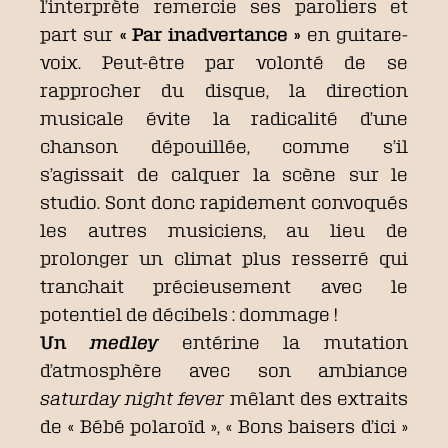
l’interprète remercie ses paroliers et
part sur
« Par inadvertance »
en guitare-
voix. Peut-être par volonté de se
rapprocher du disque, la direction
musicale évite la radicalité d’une
chanson dépouillée, comme s’il
s’agissait de calquer la scène sur le
studio. Sont donc rapidement convoqués
les autres musiciens, au lieu de
prolonger un climat plus resserré qui
tranchait précieusement avec le
potentiel de décibels : dommage !
Un
medley
entérine la mutation
d’atmosphère avec son ambiance
saturday night fever
mêlant des extraits
de « Bébé polaroïd », « Bons baisers d’ici »