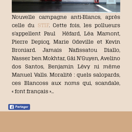
Nouvelle campagne anti-Blancs, après
celle du
STIF
. Cette fois, les pollueurs
s’appellent Paul Héfard, Léa Mamont,
Pierre Depicq, Marie Odeville et Kevin
Broniard. Jamais Nafissatou Diallo,
Nasser ben Mokhtar, Gái N’Guyen, Avelino
dos Santos, Benjamin Lévy ni même
Manuel Valls. Moralité : quels salopards,
ces Blancoss aux noms qui, scandale,
« font français »…