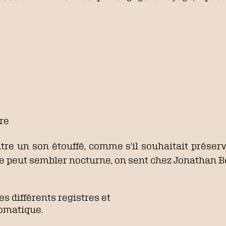
ure
tre un son étouffé, comme s’il souhaitait préserv
ère peut sembler nocturne, on sent chez Jonathan
es différents registres et
omatique.