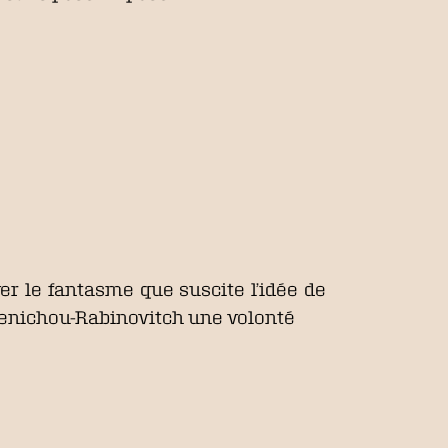
er le fantasme que suscite l’idée de
 Benichou-Rabinovitch une volonté