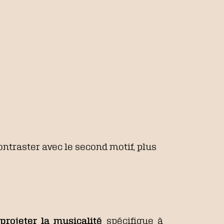
ontraster avec le second motif, plus
projeter la musicalité
spécifique à