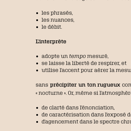
les phrasés,
les nuances,
le débit.
L’interprète
adopte un
tempo
mesuré,
se laisse la liberté de respirer, et
utilise l’accent pour aérer la mes
sans
précipiter un ton rugueux
con
« nocturne ». Or, même si l’atmosph
de clarté dans l’énonciation,
de caractérisation dans l’exposé d
d’agencement dans le spectre chr