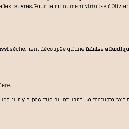
 les œuvres. Pour ce monument virtuose d’Olivier G
 aussi sèchement découpée qu’une
falaise atlantiq
lère.
les, il n’y a pas que du brillant. Le pianiste fait