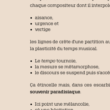
chaque compositeur dont il interpole
aisance,
urgence et
vertige
les lignes de crête d’une partition
la plasticité du temps musical.
Le
tempo
tournoie,
la mesure se métamorphose,
le discours se suspend puis s’accé
Ça étincelle mais, dans ces escarbil
souvenir paradisiaque
.
Ici point une mélancolie,
çà une hésitation,