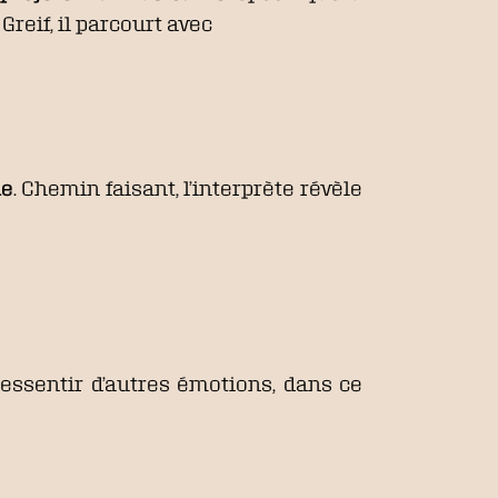
reif, il parcourt avec
ue
. Chemin faisant, l’interprète révèle
 ressentir d’autres émotions, dans ce