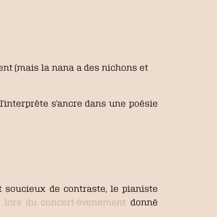
t (mais la nana a des nichons et
’interprète s’ancre dans une poésie
oucieux de contraste, le pianiste
 lors du concert-évenement
donné