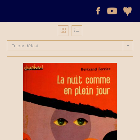
Tri par défaut