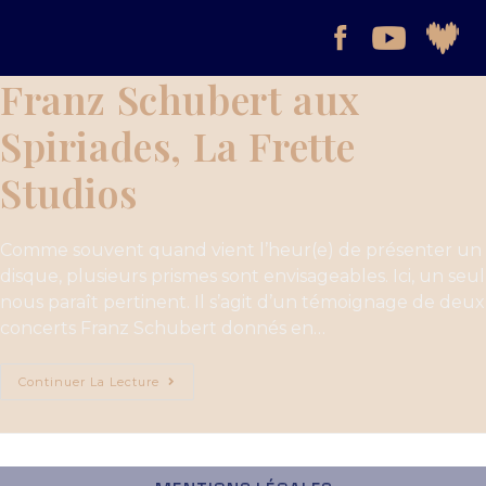
Franz Schubert aux
Spiriades, La Frette
Studios
Comme souvent quand vient l’heur(e) de présenter un
disque, plusieurs prismes sont envisageables. Ici, un seul
nous paraît pertinent. Il s’agit d’un témoignage de deux
concerts Franz Schubert donnés en…
Continuer La Lecture