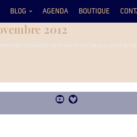
BLOG
AGENDA
BOUTIQUE
CONT
novembre 2012
ncement de l'exposition de Roberto Di Costanzo, prof de de