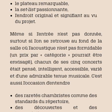
le plateau remarquable,
la
set-list
passionnante,
l’endroit original et signifiant au vu
du projet.
Même si l’entrée n’est pas donnée,
surtout si l’on se retrouve au fond de la
salle où l’acoustique n’est pas formidable
(un prix par « catégorie » pourrait être
envisagé), chacun de ses cinq concerts
était pensé, intelligent, accessible, varié
et d’une admirable tenue musicale. C’est
aussi l’occasion d’entendre
des raretés chambristes comme des
standards du répertoire,
des découvertes et des