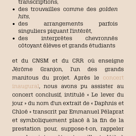
transcriptions,
des trouvailles comme des
golden
hits
,
des arrangements parfois
singuliers piquant l’intérêt,
des interprètes chevronnés
côtoyant élèves et grands étudiants
et du CNSM et du CRR où enseigne
Jérôme Granjon, l’un des grands
manitous du projet. Après le
concert
inaugural
, nous avons pu assister au
concert conclusif, intitulé « Le lever du
jour » du nom d’un extrait de « Daphnis et
Chloé » transcrit par Emmanuel Pélaprat
et symboliquement placé à la fin de la
prestation pour, suppose-t-on, rappeler