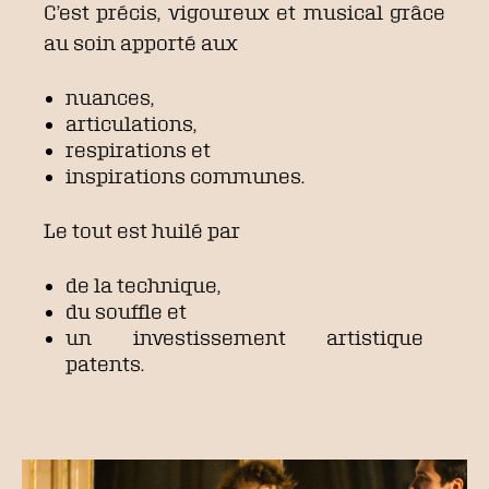
C’est
précis, vigoureux et musical grâce
au soin apporté aux
nuances,
articulations,
respirations et
inspirations communes.
Le tout est huilé par
de la technique,
du souffle et
un investissement artistique
patents.