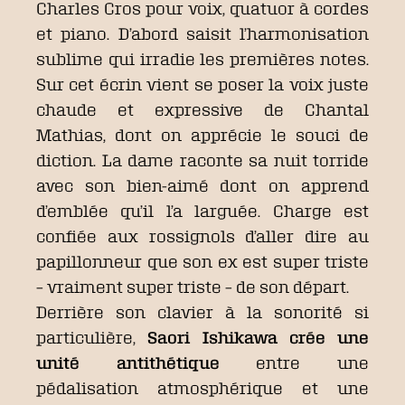
Charles Cros pour voix, quatuor à cordes
et piano. D’abord saisit l’harmonisation
sublime qui irradie les premières notes.
Sur cet écrin vient se poser la voix juste
chaude et expressive de Chantal
Mathias, dont on apprécie le souci de
diction. La dame raconte sa nuit torride
avec son bien-aimé dont on apprend
d’emblée qu’il l’a larguée. Charge est
confiée aux rossignols d’aller dire au
papillonneur que son ex est super triste
– vraiment super triste – de son départ.
Derrière son clavier à la sonorité si
particulière,
Saori Ishikawa crée une
unité antithétique
entre une
pédalisation atmosphérique et une