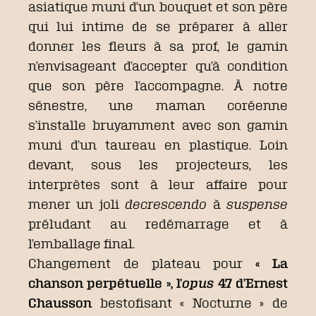
asiatique muni d’un bouquet et son père
qui lui intime de se préparer à aller
donner les fleurs à sa prof, le gamin
n’envisageant d’accepter qu’à condition
que son père l’accompagne. À notre
sénestre, une maman coréenne
s’installe bruyamment avec son gamin
muni d’un taureau en plastique. Loin
devant, sous les projecteurs, les
interprètes sont à leur affaire pour
mener un joli
decrescendo
à
suspense
préludant au redémarrage et à
l’emballage final.
Changement de plateau pour
« La
chanson perpétuelle », l’
opus
47 d’Ernest
Chausson
bestofisant « Nocturne » de