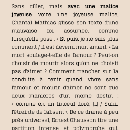
Sans ciller, mais
avec une malice
joyeuse
voire une joyeuse malice,
Chantal Mathias glisse son texte d’une
mauvaise foi assumée, comme
lorsqu’elle pose : « Et puis, je ne sais plus
comment / il est devenu mon amant. » La
mort soulage-t-elle de l’amour ? Peut-on
choisir de mourir alors qu’on ne choisit
pas d’aimer ? Comment trancher sur la
conduite à tenir quand vivre sans
l’amour et mourir d’aimer ne sont que
deux manières d’un même destin :
« comme en un linceul doré, (…) / Subir
l’étreinte de l’absent ». De ce drame à peu
près universel, Ernest Chausson tire une
partition intense et polymorphe qui,