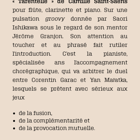
« Tarentelle » de Camille Saint-Saëns
pour flûte, clarinette et piano. Sur une
pulsation
groovy
donnée par Saori
Ishikawa sous le regard de son mentor
Jérôme Granjon. Son attention au
toucher et au phrasé fait rutiler
l’introduction. C’est la pianiste,
spécialisée ans l’accompagnement
chorégraphique, qui va arbitrer le duel
entre Corentin Garac et Yan Mařatka,
lesquels se prêtent avec sérieux aux
jeux
de la fusion,
de la complémentarité et
de la provocation mutuelle.