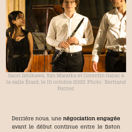
Saori Ishikawa, Yan Mařatka et Corentin Garac à
la salle Érard, le 15 octobre 2023. Photo : Bertrand
Ferrier.
Derrière nous, une
négociation engagée
avant le début continue entre le fiston