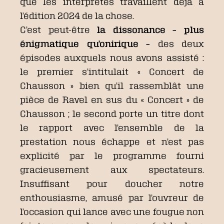
que les interprètes travaillent déjà à
l’édition 2024 de la chose.
C’est peut-être
la dissonance – plus
énigmatique qu’onirique –
des deux
épisodes auxquels nous avons assisté :
le premier s’intitulait « Concert de
Chausson » bien qu’il rassemblât une
pièce de Ravel en sus du « Concert » de
Chausson ; le second porte un titre dont
le rapport avec l’ensemble de la
prestation nous échappe et n’est pas
explicité par le programme fourni
gracieusement aux spectateurs.
Insuffisant pour doucher notre
enthousiasme, amusé par l’ouvreur de
l’occasion qui lance avec une fougue non