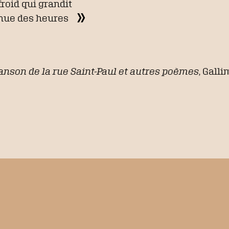
froid qui grandit
enue des heures
anson de la rue Saint-Paul et autres poèmes
, Galli