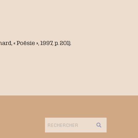
mard, « Poésie », 1997, p. 201).