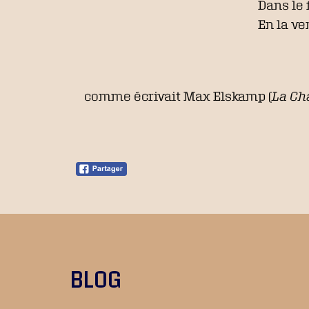
Dans le 
En la v
comme écrivait Max Elskamp (
La Ch
BLOG