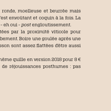
aît ronde, moelleuse et beurrée mais
est envoûtant et coquin à la fois. La
– eh oui –
post
engloutissement.
tées par la proximité viticole pour
rbement. Boire une goulée après une
sson sont assez flattées d’être aussi
 même quille en version 2018 pour 8 €
re de réjouissances posthumes : pas