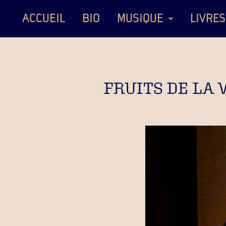
ACCUEIL
BIO
MUSIQUE
LIVRES
FRUITS DE LA 