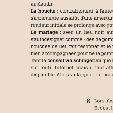
applaudir.
La bouche :
contrairement à l’aute
s’agrémente aussitôt d’une amertume 
rondeur initiale se prolonge avec go
L
e mariage :
avec un lieu noir aur
s’autodésigner comme « dés de pomm
bouchée de lieu fait résonner et le 
bien accompagnées pour ne le point
Tant le
conseil welschingerien
que l
sur l’outil Internet, mais il faut
disponible. Alors voilà, quoi, olé, os
Lors c’es
Et c’est