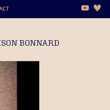
ACT
MAISON BONNARD