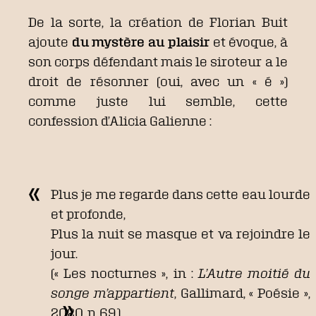
De la sorte, la création de Florian Buit
ajoute
du mystère au plaisir
et évoque, à
son corps défendant mais le siroteur a le
droit de résonner (oui, avec un « é »)
comme juste lui semble, cette
confession d’Alicia Galienne :
Plus je me regarde dans cette eau lourde
et profonde,
Plus la nuit se masque et va rejoindre le
jour.
(« Les nocturnes », in :
L’Autre moitié du
songe m’appartient
, Gallimard, « Poésie »,
2020, p. 69.)