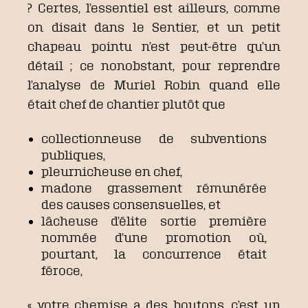
? Certes, l’essentiel est ailleurs, comme
on disait dans le Sentier, et un petit
chapeau pointu n’est peut-être qu’un
détail ; ce nonobstant, pour reprendre
l’analyse de Muriel Robin quand elle
était chef de chantier plutôt que
collectionneuse de subventions
publiques,
pleurnicheuse en chef,
madone grassement rémunérée
des causes consensuelles, et
lâcheuse d’élite sortie première
nommée d’une promotion où,
pourtant, la concurrence était
féroce,
« votre chemise a des boutons, c’est un