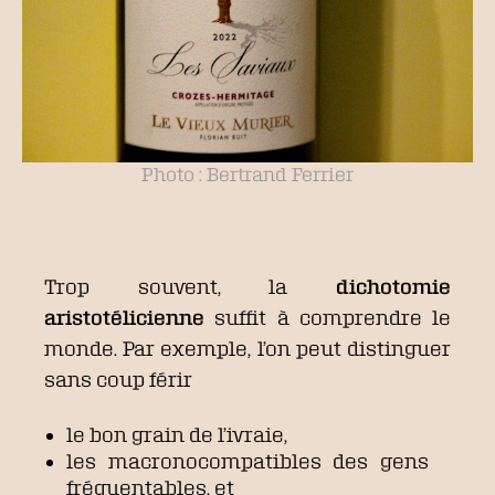
Photo : Bertrand Ferrier
Trop souvent, la
dichotomie
aristotélicienne
suffit à comprendre le
monde. Par exemple, l’on peut distinguer
sans coup férir
le bon grain de l’ivraie,
les macronocompatibles des gens
fréquentables, et