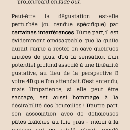
prolongeant en
fade out
.
Peut-être la dégustation est-elle
perturbée (ou rendue spécifique) par
certaines interférences
. D’une part, il est
évidemment envisageable que la quille
aurait gagné à rester en cave quelques
années de plus, d’où la sensation d’un
potentiel profond associé à une linéarité
gustative, au lieu de la perspective 3
voire 4D que l’on attendait. C’est entendu,
mais l’impatience, si elle peut être
saccage, est aussi hommage à la
désirabilité des bouteilles ! D’autre part,
son association avec de délicieuses
pâtes fraîches au foie gras – merci à la
maison qui, ce soir-là, n’avait reculé