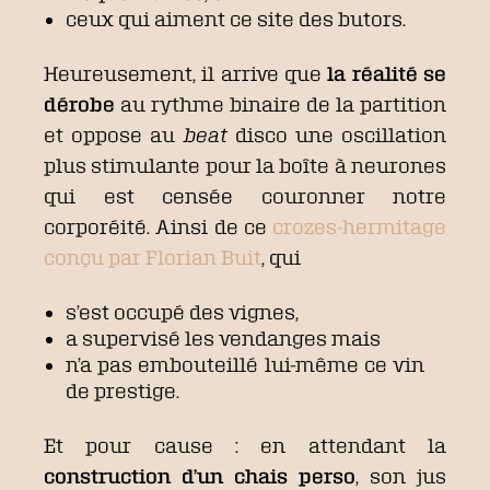
ceux qui aiment ce site des butors.
Heureusement, il arrive que
la réalité se
dérobe
au rythme binaire de la partition
et oppose au
beat
disco une oscillation
plus stimulante pour la boîte à neurones
qui est censée couronner notre
corporéité. Ainsi de ce
crozes-hermitage
conçu par Florian Buit
, qui
s’est occupé des vignes,
a supervisé les vendanges mais
n’a pas embouteillé lui-même ce vin
de prestige.
Et pour cause : en attendant la
construction d’un chais perso
, son jus