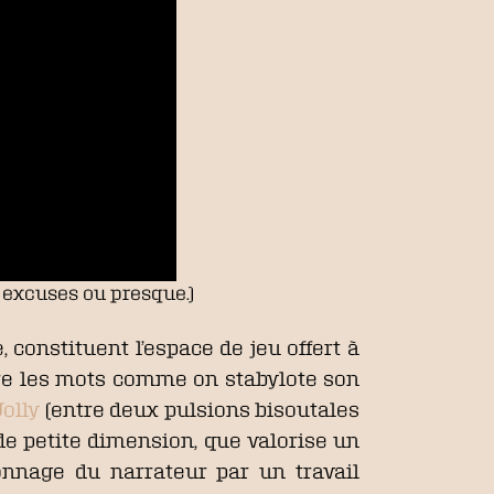
s excuses ou presque.)
constituent l’espace de jeu offert à
écrire les mots comme on stabylote son
olly
(entre deux pulsions bisoutales
de petite dimension, que valorise un
onnage du narrateur par un travail