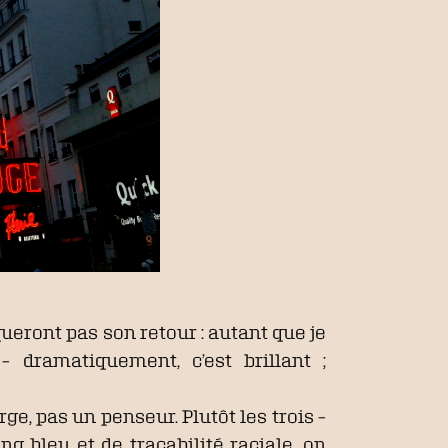
ueront pas son retour : autant que je
 dramatiquement, c’est brillant ;
e, pas un penseur. Plutôt les trois –
g bleu et de traçabilité raciale, on