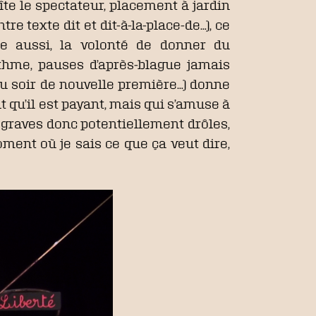
îte le spectateur, placement à jardin
e texte dit et dit-à-la-place-de…), ce
 vue aussi, la volonté de donner du
thme, pauses d’après-blague jamais
u soir de nouvelle première…) donne
nt qu’il est payant, mais qui s’amuse à
graves donc potentiellement drôles,
moment où je sais ce que ça veut dire,