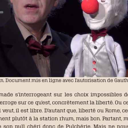
in. Document mis en ligne avec l’autorisation de Gaut
almade s’interrogeant sur les choix impossibles d
roge sur ce qu’est, concrètement la liberté. Ou ce q
’il veut, il est libre. D’autant que, liberté ou Rome
nt plutôt à la station rhum, mais bon. Partant, m
 de son pull chéri donc de Pulchérie. Mais ne n