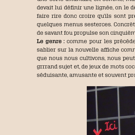
devait lui définir une lignée, on le
faire rire donc croire qu’ils sont
quelques menus sesterces. Concrèt
de savant fou propulse son cinquième
Le genre :
comme pour les précéden
sablier sur la nouvelle affiche co
que nous nous cultivons, nous peut
grrrand sujet et, de jeux de mots co
séduisante, amusante et souvent pr