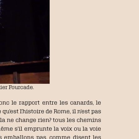
hier Fourcade.
onc le rapport entre les canards, le
u’est l’histoire de Rome, il n’est pas
, cela ne change rien? tous les chemins
ême s’il emprunte la voix ou la voie
ous emballons pas, comme disent les