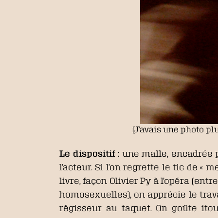
(J’avais une photo pl
Le dispositif :
une malle, encadrée p
l’acteur. Si l’on regrette le tic de 
livre, façon Olivier Py à l’opéra (en
homosexuelles), on apprécie le trav
régisseur au taquet. On goûte ito