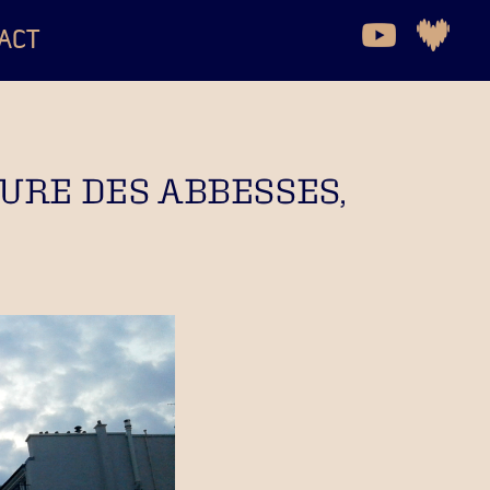
ACT
URE DES ABBESSES,