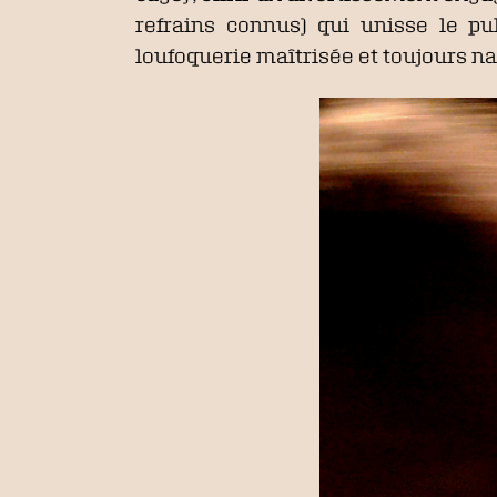
refrains connus) qui unisse le p
loufoquerie maîtrisée et toujours na