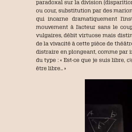
paradoxal sur la division (dispariti
ou cour, substitution par des marionn
qui incarne dramatiquement l’insta
mouvement à l’acteur sans le coup
vulgaires, débit virtuose mais dis
de la vivacité à cette pièce de théâtr
distraire en plongeant, comme par 
du type : « Est-ce que je suis libre,
être libre… »