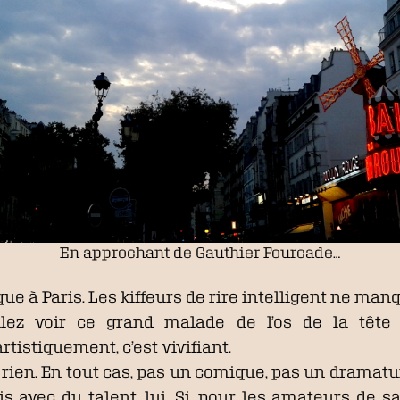
En approchant de Gauthier Fourcade…
e à Paris. Les kiffeurs de rire intelligent ne manq
ilez voir ce grand malade de l’os de la tête –
rtistiquement, c’est vivifiant.
rien. En tout cas, pas un comique, pas un dramaturg
avec du talent, lui. Si, pour les amateurs de san