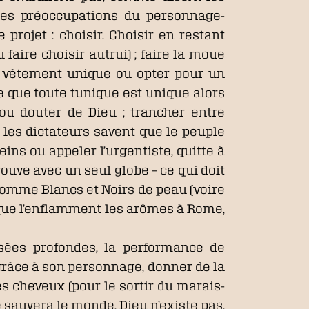
 Les préoccupations du personnage-
projet : choisir. Choisir en restant
 faire choisir autrui) ; faire la moue
un vêtement unique ou opter pour un
e que toute tunique est unique alors
 ou douter de Dieu ; trancher entre
« les dictateurs savent que le peuple
eins ou appeler l’urgentiste, quitte à
ouve avec un seul globe – ce qui doit
 comme Blancs et Noirs de peau (voire
r que l’enflamment les arômes à Rome,
vesées profondes, la performance de
grâce à son personnage, donner de la
es cheveux (pour le sortir du marais-
 sauvera le monde, Dieu n’existe pas,