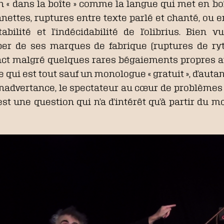
on « dans la boîte » comme la langue qui met en bo
ettes, ruptures entre texte parlé et chanté, ou entr
bilité et l’indécidabilité de l’olibrius. Bien
er de ses marques de fabrique (ruptures de ry
tinct malgré quelques rares bégaiements propres a
e qui est tout sauf un monologue « gratuit », d’auta
inadvertance, le spectateur au cœur de problèmes 
 c’est une question qui n’a d’intérêt qu’à partir du 