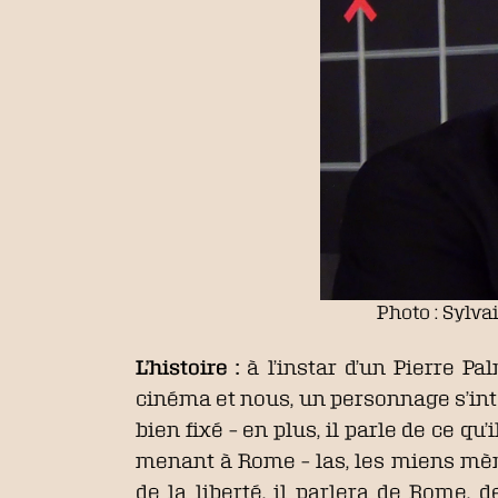
Photo : Sylva
L’histoire :
à l’instar d’un Pierre P
cinéma et nous, un personnage s’inter
bien fixé – en plus, il parle de ce qu
menant à Rome – las, les miens mène
de la liberté, il parlera de Rome,