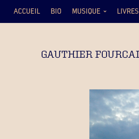
ACCUEIL
BIO
MUSIQUE
LIVRES
GAUTHIER FOURCAD