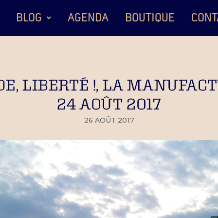
BLOG
AGENDA
BOUTIQUE
CONT
E, LIBERTÉ !, LA MANUFACT
24 AOÛT 2017
26 AOÛT 2017