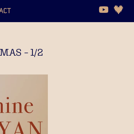
ACT
AS – 1/2