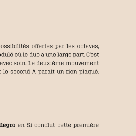
sibilités offertes par les octaves,
lé où le duo a une large part. C’est
é avec soin. Le deuxième mouvement
le second A paraît un rien plaqué.
llegro
en Si conclut cette première