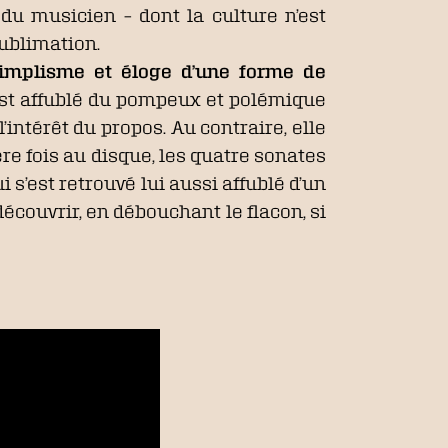
 du musicien – dont la culture n’est
sublimation.
simplisme et éloge d’une forme de
est affublé du pompeux et polémique
’intérêt du propos. Au contraire, elle
re fois au disque, les quatre sonates
i s’est retrouvé lui aussi affublé d’un
couvrir, en débouchant le flacon, si