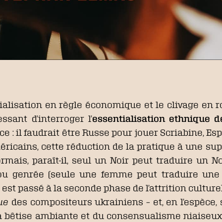
ialisation en règle économique et le clivage en r
sant d’interroger l’
essentialisation ethnique de
e : il faudrait être Russe pour jouer Scriabine, E
méricains, cette réduction de la pratique à une 
ormais, paraît-il, seul un Noir peut traduire un 
ou genrée (seule une femme peut traduire une
est passé à la seconde phase de l’attrition culture
ue
des compositeurs ukrainiens – et, en l’espèce, 
la bêtise ambiante et du consensualisme niaiseux