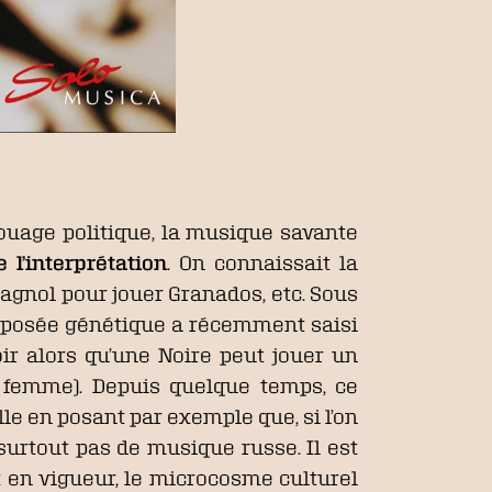
ouage politique, la musique savante
 l’interprétation
. On connaissait la
spagnol pour jouer Granados, etc. Sous
supposée génétique a récemment saisi
Noir alors qu’une Noire peut jouer un
 femme). Depuis quelque temps, ce
lle en posant par exemple que, si l’on
surtout pas de musique russe. Il est
 en vigueur, le microcosme culturel