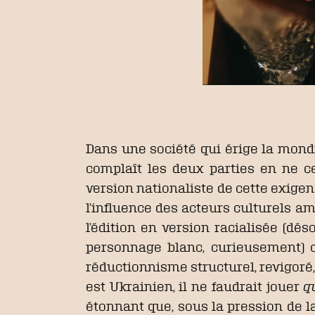
Dans une société qui érige la mond
complaît les deux parties en ne ces
version nationaliste de cette exigenc
l’influence des acteurs culturels a
l’édition en version racialisée (dés
personnage blanc, curieusement) 
réductionnisme structurel, revigoré, 
est Ukrainien, il ne faudrait jouer
q
étonnant que, sous la pression de 