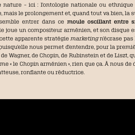
nature – ici : l’ontologie nationale ou ethnique
re, mais le prolongement et, quand tout va bien, la 
emble entrer dans ce
moule oscillant entre 
lle joue un compositeur arménien, et son disque 
, cette apparente stratégie
marketing
n’écrase pas l
uisqu’elle nous permet d’entendre, pour la premiè
n
de Wagner, de Chopin, de Rubinstein et de Liszt, qu
 « le Chopin arménien », rien que ça. À nous de dé
latteuse, ronflante ou réductrice.