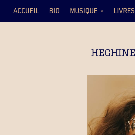
ACCUEIL
BIO
MUSIQUE
LIVRES
HEGHINE