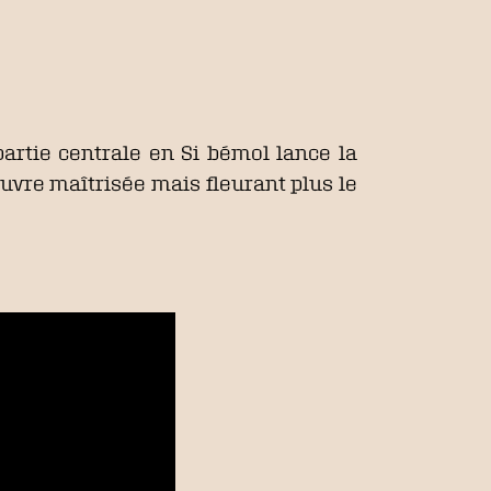
partie centrale en Si bémol lance la
œuvre maîtrisée mais fleurant plus le