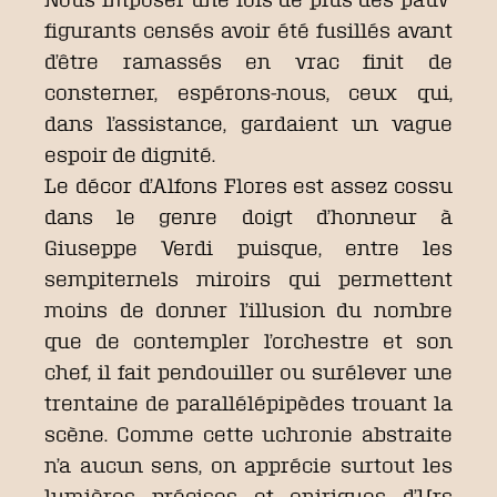
figurants censés avoir été fusillés avant
d’être ramassés en vrac finit de
consterner, espérons-nous, ceux qui,
dans l’assistance, gardaient un vague
espoir de dignité.
Le décor d’Alfons Flores est assez cossu
dans le genre doigt d’honneur à
Giuseppe Verdi puisque, entre les
sempiternels miroirs qui permettent
moins de donner l’illusion du nombre
que de contempler l’orchestre et son
chef, il fait pendouiller ou surélever une
trentaine de parallélépipèdes trouant la
scène. Comme cette uchronie abstraite
n’a aucun sens, on apprécie surtout les
lumières précises et oniriques d’Urs