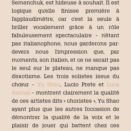
Semenchuk, est hideuse à souhait. Il est
logique qu’elle finisse première à
l’applaudimètre, car c’est la seule à
briller vocalement grâce à un rôle
fabuleusement spectaculaire – n’étant
pas italianophone, nous garderons par-
devers nous l’impression que, par
moments, son italien, et ce ne serait pas
le seul sur le plateau, ne manque pas
d’exotisme. Les trois solistes issus du
chœur –
Yu Shao
, Lucio Prete et
Luca
Sannai
– montrent clairement la qualité
de ces artistes dits « choristes », Yu Shao
ayant plus que les autres l’occasion de
démontrer la qualité de la voix et le
plaisir de jouer qui battent chez ces