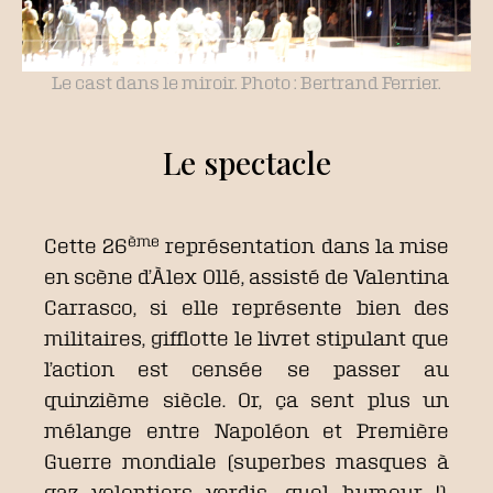
Le cast dans le miroir. Photo : Bertrand Ferrier.
Le spectacle
ème
Cette 26
représentation dans la mise
en scène d’Àlex Ollé, assisté de Valentina
Carrasco, si elle représente bien des
militaires, gifflotte le livret stipulant que
l’action est censée se passer au
quinzième siècle. Or, ça sent plus un
mélange entre Napoléon et Première
Guerre mondiale (superbes masques à
gaz volontiers verdis, quel humour !),