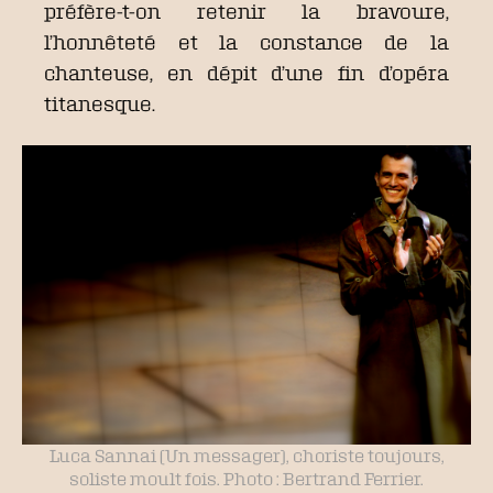
préfère-t-on retenir la bravoure,
l’honnêteté et la constance de la
chanteuse, en dépit d’une fin d’opéra
titanesque.
Luca Sannai (Un messager), choriste toujours,
soliste moult fois. Photo : Bertrand Ferrier.