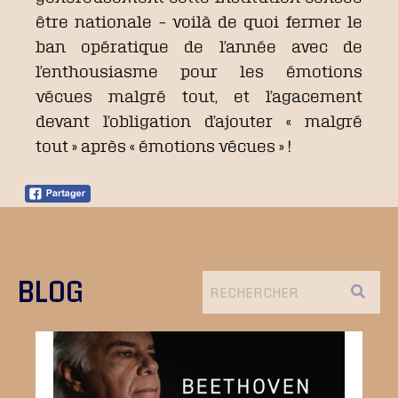
être nationale – voilà de quoi fermer le
ban opératique de l’année avec de
l’enthousiasme pour les émotions
vécues malgré tout, et l’agacement
devant l’obligation d’ajouter « malgré
tout » après « émotions vécues » !
BLOG