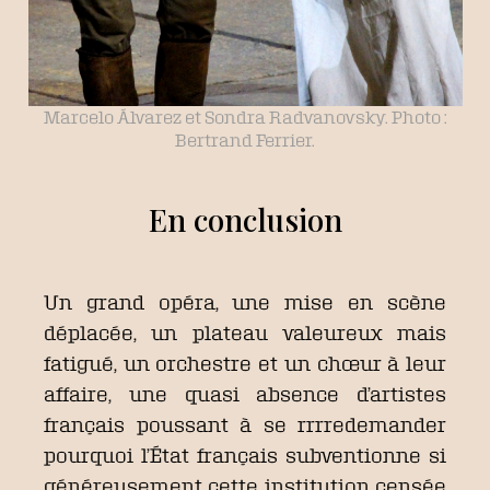
Marcelo Álvarez et Sondra Radvanovsky. Photo :
Bertrand Ferrier.
En conclusion
Un grand opéra, une mise en scène
déplacée, un plateau valeureux mais
fatigué, un orchestre et un chœur à leur
affaire, une quasi absence d’artistes
français poussant à se rrrredemander
pourquoi l’État français subventionne si
généreusement cette institution censée