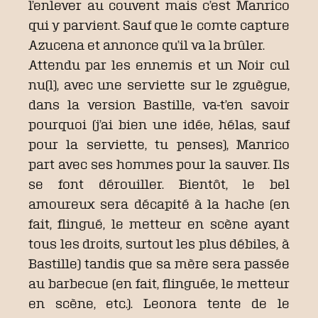
l’enlever au couvent mais c’est Manrico
qui y parvient. Sauf que le comte capture
Azucena et annonce qu’il va la brûler.
Attendu par les ennemis et un Noir cul
nu(l), avec une serviette sur le zguègue,
dans la version Bastille, va-t’en savoir
pourquoi (j’ai bien une idée, hélas, sauf
pour la serviette, tu penses), Manrico
part avec ses hommes pour la sauver. Ils
se font dérouiller. Bientôt, le bel
amoureux sera décapité à la hache (en
fait, flingué, le metteur en scène ayant
tous les droits, surtout les plus débiles, à
Bastille) tandis que sa mère sera passée
au barbecue (en fait, flinguée, le metteur
en scène, etc.). Leonora tente de le