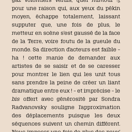
pour une raison qui, aux yeux du pékin
moyen, échappe totalement, laissant
supputer que, une fois de plus, le
metteur en scène s’est gaussé de la face
de la Terre, voire foutu de la gueule du
monde. Sa direction d’acteurs est faible –
ha ! cette manie de demander aux
artistes de se saisir et de se caresser
pour montrer le lien qui les unit tous
sans prendre la peine de créer un liant
dramatique entre eux ! – et imprécise – le
bis
offert avec générosité par Sondra
Radvanovsky souligne l’approximation
des déplacements puisque les deux
séquences suivent un chemin différent.
Nous imposer une fois de plus des pauv’