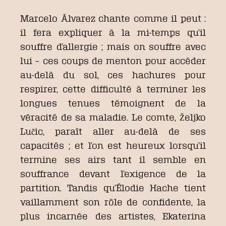
Marcelo Álvarez chante comme il peut :
il fera expliquer à la mi-temps qu’il
souffre d’allergie ; mais on souffre avec
lui – ces coups de menton pour accéder
au-delà du sol, ces hachures pour
respirer, cette difficulté à terminer les
longues tenues témoignent de la
véracité de sa maladie. Le comte, Željko
Lučic, paraît aller au-delà de ses
capacités ; et l’on est heureux lorsqu’il
termine ses airs tant il semble en
souffrance devant l’exigence de la
partition. Tandis qu’Élodie Hache tient
vaillamment son rôle de confidente, la
plus incarnée des artistes, Ekaterina