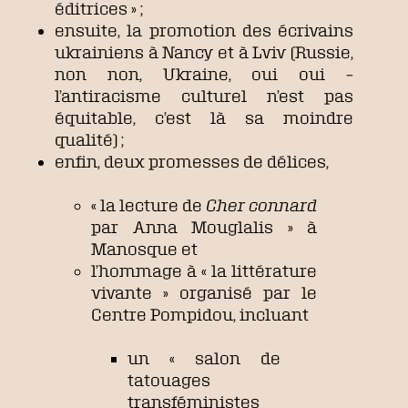
éditrices » ;
ensuite, la promotion des écrivains
ukrainiens à Nancy et à Lviv (Russie,
non non, Ukraine, oui oui –
l’antiracisme culturel n’est pas
équitable, c’est là sa moindre
qualité) ;
enfin, deux promesses de délices,
« la lecture de
Cher connard
par Anna Mouglalis » à
Manosque et
l’hommage à « la littérature
vivante » organisé par le
Centre Pompidou, incluant
un « salon de
tatouages
transféministes