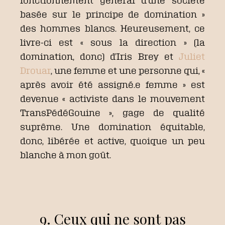
fonctionnement général d’une société
basée sur le principe de domination »
des hommes blancs. Heureusement, ce
livre-ci est « sous la direction » (la
domination, donc) d’Iris Brey et
Juliet
Drouar
, une femme et une personne qui, «
après avoir été assigné.e femme » est
devenue « activiste dans le mouvement
TransPédéGouine », gage de qualité
suprême. Une domination équitable,
donc, libérée et active, quoique un peu
blanche à mon goût.
9. Ceux qui ne sont pas