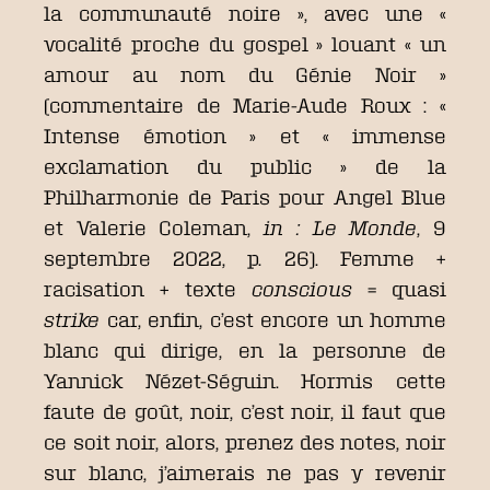
la communauté noire », avec une «
vocalité proche du gospel » louant « un
amour au nom du Génie Noir »
(commentaire de Marie-Aude Roux : «
Intense émotion » et « immense
exclamation du public » de la
Philharmonie de Paris pour Angel Blue
et Valerie Coleman,
in : Le Monde
, 9
septembre 2022, p. 26). Femme +
racisation + texte
conscious
= quasi
strike
car, enfin, c’est encore un homme
blanc qui dirige, en la personne de
Yannick Nézet-Séguin. Hormis cette
faute de goût, noir, c’est noir, il faut que
ce soit noir, alors, prenez des notes, noir
sur blanc, j’aimerais ne pas y revenir