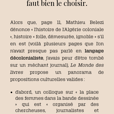
faut bien le choisir.
Alors que, page 11, Mathieu Belezi
dénonce « l’histoire de l’Algérie coloniale
», histoire « folle, démesurée, ignoble » s’il
en est (voilà plusieurs pages que l’on
n’avait presque pas parlé en
langage
décolonialiste
, j’avais peur d’être tombé
sur un méchant journal),
Le Monde des
livres
propose un panorama de
propositions culturelles valides :
d’abord, un colloque sur « la place
des femmes dans la bande dessinée
» qui est « organisé par des
chercheuses, journalistes et