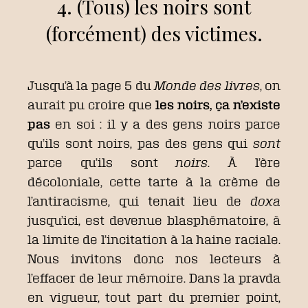
4. (Tous) les noirs sont
(forcément) des victimes.
Jusqu’à la page 5 du
Monde des livres
, on
aurait pu croire que
les noirs, ça n’existe
pas
en soi : il y a des gens noirs parce
qu’ils sont noirs, pas des gens qui
sont
parce qu’ils sont
noirs
. À l’ère
décoloniale, cette tarte à la crème de
l’antiracisme, qui tenait lieu de
doxa
jusqu’ici, est devenue blasphématoire, à
la limite de l’incitation à la haine raciale.
Nous invitons donc nos lecteurs à
l’effacer de leur mémoire. Dans la pravda
en vigueur, tout part du premier point,