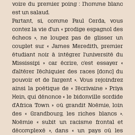
voire du premier poing : l’homme blanc
est un salaud.
Partant, si, comme Paul Cerda, vous
contez la vie d’un « prodige espagnol des
échecs », ne loupez pas de glisser un
couplet sur « James Meredith, premier
étudiant noir à intégrer l’université du
Mississipi » car écrire, c’est essayer «
d’altérer l’échiquier des races [donc] du
pouvoir et de l’argent ». Vous rejoindrez
ainsi la poétique de « l’écrivaine » Priya
Hein, qui dénonce « le bidonville sordide
d’Africa Town » où grandit Noémie, loin
des « Grandbourg, les riches blancs ».
Noémie « subit un racisme frontal et
décomplexé », dans « un pays où les