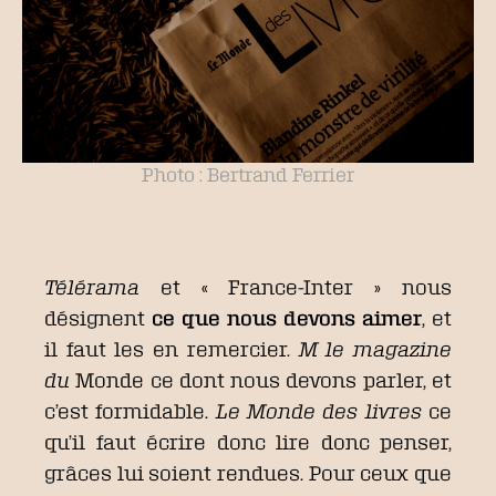
Photo : Bertrand Ferrier
Télérama
et « France-Inter » nous
désignent
ce que nous devons aimer
, et
il faut les en remercier.
M le magazine
du
Monde ce dont nous devons parler, et
c’est formidable.
Le Monde des livres
ce
qu’il faut écrire donc lire donc penser,
grâces lui soient rendues. Pour ceux que