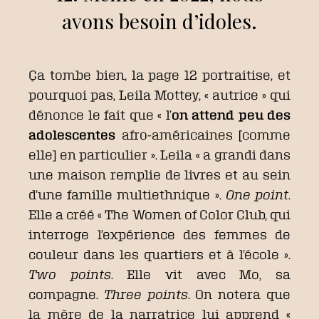
avons besoin d’idoles.
Ça tombe bien, la page 12 portraitise, et
pourquoi pas, Leila Mottey, « autrice » qui
dénonce le fait que « l’
on attend peu des
adolescentes
afro-américaines [comme
elle] en particulier ». Leila « a grandi dans
une maison remplie de livres et au sein
d’une famille multiethnique ».
One point
.
Elle a créé « The Women of Color Club, qui
interroge l’expérience des femmes de
couleur dans les quartiers et à l’école ».
Two points
. Elle vit avec Mo, sa
compagne.
Three points
. On notera que
la mère de la narratrice lui apprend «