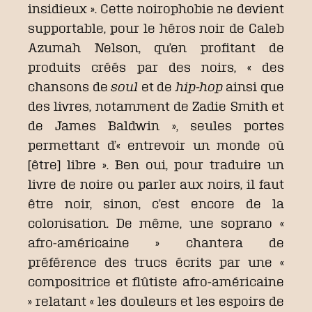
insidieux ». Cette noirophobie ne devient
supportable, pour le héros noir de Caleb
Azumah Nelson, qu’en profitant de
produits créés par des noirs, « des
chansons de
soul
et de
hip-hop
ainsi que
des livres, notamment de Zadie Smith et
de James Baldwin », seules portes
permettant d’« entrevoir un monde où
[être] libre ». Ben oui, pour traduire un
livre de noire ou parler aux noirs, il faut
être noir, sinon, c’est encore de la
colonisation. De même, une soprano «
afro-américaine » chantera de
préférence des trucs écrits par une «
compositrice et flûtiste afro-américaine
» relatant « les douleurs et les espoirs de