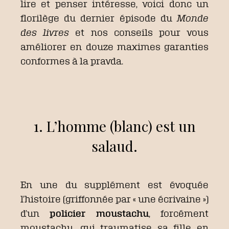
lire et penser intéresse, voici donc un
florilège du dernier épisode du
Monde
des livres
et nos conseils pour vous
améliorer en douze maximes garanties
conformes à la pravda.
1. L’homme (blanc) est un
salaud.
En une du supplément est évoquée
l’histoire (griffonnée par « une écrivaine »)
d’un
policier moustachu
, forcément
moustachu, qui traumatise sa fille en