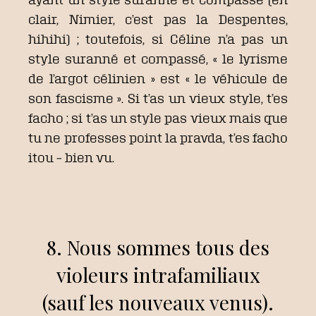
clair, Nimier, c’est pas la Despentes,
hihihi) ; toutefois, si Céline n’a pas un
style suranné et compassé, « le lyrisme
de l’argot célinien » est « le véhicule de
son fascisme ». Si t’as un vieux style, t’es
facho ; si t’as un style pas vieux mais que
tu ne professes point la pravda, t’es facho
itou – bien vu.
8. Nous sommes tous des
violeurs intrafamiliaux
(sauf les nouveaux venus).