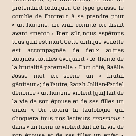
prétendant l’éduquer. Ce type pousse le
comble de l’horreur à se prendre pour
« un homme, un vrai, comme on disait
avant #metoo ». Bien sûr, nous espérons
tous qu’il est mort. Cette critique vedette
est accompagnée de deux autres
longues notules évoquant « le thème de
la brutalité paternelle ». D’un côté, Gaëlle
Josse met en scène un « brutal
géniteur » ; de l’autre, Sarah Jollien-Fardel
dénonce « un homme violent [qui] fait de
la vie de son épouse et de ses filles un
enfer ». On notera la tautologie qui
choquera tous nos lecteurs
conscious
:
dans « un homme violent fait de la vie de
son épouse et de ses filles un enfer »,