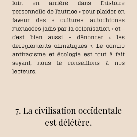
loin en arrière dans l’histoire
personnelle de l’autrice » pour plaider en
faveur des « cultures autochtones
menacées jadis par la colonisation » et –
c’est bien aussi – dénoncer « les
dérèglements climatiques ». Le combo
antiracisme et écologie est tout à fait
seyant, nous le conseillons à nos
lecteurs.
7. La civilisation occidentale
est délétère.