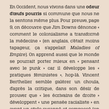
En Occident, nous vivons dans une
odeur
d’œufs pourris
si commune que nous ne
la sentons même plus. Pour preuve, page
9, on découvre que Jim Downs dénonce «
comment le colonialisme a transformé
la médecine » (en anglais, c’était moins
tapageur, ça s’appelait
Maladies of
Empire
). On apprend aussi que le monde
se pourrait porter mieux en « pensant
avec le punk » car il développe les «
pratiques féministes », hop-là. Vincent
Berthelier semble galérer un chouïa,
d’après la critique, dans son désir de
prouver que « les écrivains de droite »
développent « une pensée racialiste » en
ayant un style suranné et compassé (en