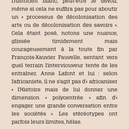
l’historien blanc, peut-être
le
devoir,
même si cela ne suffira pas pour aboutir
un « processus de décolonisation des
arts ou de décolonisation des savoirs ».
Cela étant posé, notons une nuance,
glissée timidement mais
courageusement à la toute fin par
François-Xauvier Fauvelle, sentant vers
quel terrain l’interviouveur tente de les
entraîner, Anne Lafont et lui : selon
l’africaniste, il ne s’agit pas d’« africaniser
» l’Histoire mais de lui donner une
dimension « polycentrée » afin d’«
engager une grande conversation entre
les sociétés ». Les stéréotypes ont
parfois leurs limites, hélas.