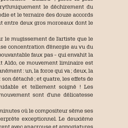
re rythmiquement le déchirement du
die et le ternaire des douze accords
t entre deux gros morceaux dont le
sur le mugissement de l’artiste que le
se concentration d’énergie au vu du
épouvantable faux pas – qui envahit la
nt Aldo, ce mouvement liminaire est
ément : un, la force qui va ; deux, la
son détaché ; et quatre, les effets de
midable et tellement soigné ! Les
 mouvement sont d’une délicatesse
t minutes où le compositeur sème ses
nterprète exceptionnel. Le deuxième
vrent avec anacrouse et appogiatures