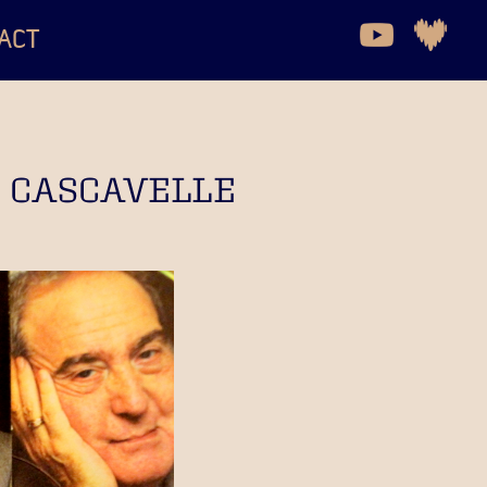
ACT
N, CASCAVELLE