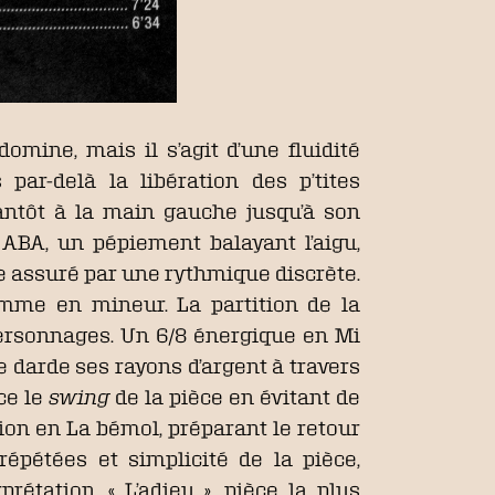
domine, mais il s’agit d’une fluidité
 par-delà la libération des p’tites
tantôt à la main gauche jusqu’à son
 ABA, un pépiement balayant l’aigu,
 assuré par une rythmique discrète.
omme en mineur. La partition de la
personnages. Un 6/8 énergique en Mi
darde ses rayons d’argent à travers
ce le
swing
de la pièce en évitant de
ion en La bémol, préparant le retour
répétées et simplicité de la pièce,
prétation. « L’adieu », pièce la plus