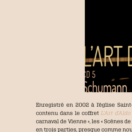
Enregistré en 2002 à l’église Sai
contenu dans le coffret
L’Art d’Aldo
carnaval de Vienne », les « Scènes de 
en trois parties, presque comme nou