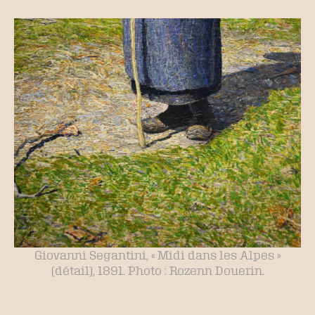
Giovanni Segantini, « Midi dans les Alpes »
(détail), 1891. Photo : Rozenn Douerin.