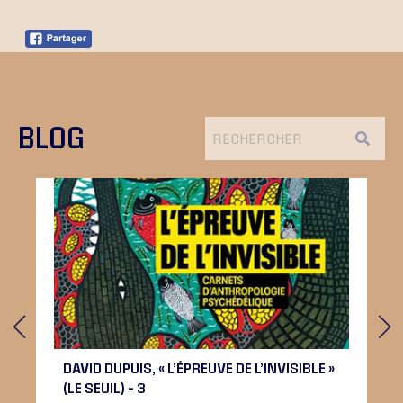
BLOG
DAVID DUPUIS, « L’ÉPREUVE DE L’INVISIBLE »
(LE SEUIL) – 3