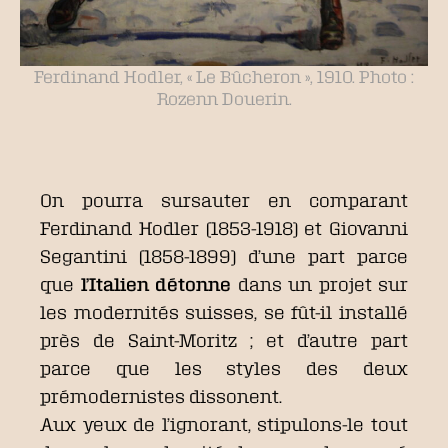
Ferdinand Hodler, « Le Bûcheron », 1910. Photo :
Rozenn Douerin.
On pourra sursauter en comparant
Ferdinand Hodler (1853-1918) et Giovanni
Segantini (1858-1899) d’une part parce
que
l’Italien détonne
dans un projet sur
les modernités suisses, se fût-il installé
près de Saint-Moritz ; et d’autre part
parce que les styles des deux
prémodernistes dissonent.
Aux yeux de l’ignorant, stipulons-le tout