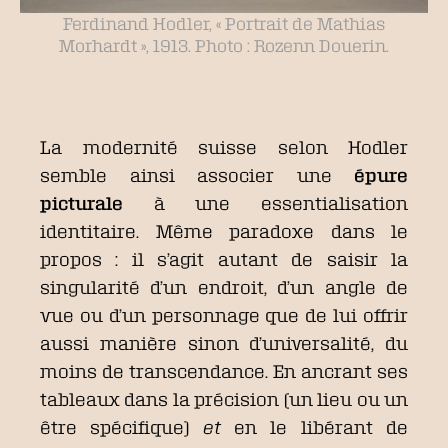
Ferdinand Hodler, « Portrait de Mathias
Morhardt », 1913. Photo : Rozenn Douerin.
La modernité suisse selon Hodler
semble ainsi associer une
épure
picturale
à une essentialisation
identitaire. Même paradoxe dans le
propos : il s’agit autant de saisir la
singularité d’un endroit, d’un angle de
vue ou d’un personnage que de lui offrir
aussi manière sinon d’universalité, du
moins de transcendance. En ancrant ses
tableaux dans la précision (un lieu ou un
être spécifique)
et
en le libérant de