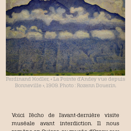
Ferdinand Hodler, « La Pointe d’Andey vue depuis
Bonneville », 1909. Photo : Rozenn Douerin.
Voici l’écho de l’avant-dernière visite
muséale avant interdiction. Il nous