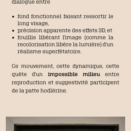
dialogue entre
fond fonctionnel faisant ressortir le
long visage,
précision apparente des effets 3D, et
fouillis libérant l’image (comme la
recolorisation libère la lumière) d’un
réalisme superfétatoire.
Ce mouvement, cette dynamique, cette
quête d’un
impossible milieu
entre
reproduction et suggestivité participent
de la patte hodlérine.