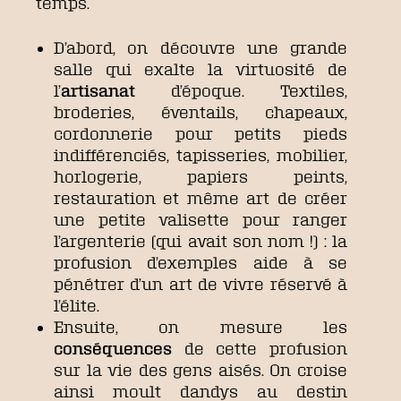
temps.
D’abord, on découvre une grande
salle qui exalte la virtuosité de
l’
artisanat
d’époque. Textiles,
broderies, éventails, chapeaux,
cordonnerie pour petits pieds
indifférenciés, tapisseries, mobilier,
horlogerie, papiers peints,
restauration et même art de créer
une petite valisette pour ranger
l’argenterie (qui avait son nom !) : la
profusion d’exemples aide à se
pénétrer d’un art de vivre réservé à
l’élite.
Ensuite, on mesure les
conséquences
de cette profusion
sur la vie des gens aisés. On croise
ainsi moult dandys au destin