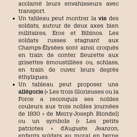
acclamé leurs envahisseurs avec
transport.
Un tableau peut montrer la
vie
des
soldats, autour de deux axes bien
militaires, Eros et Bibinos. Les
soldats russes stagnant aux
Champs-Élysées sont ainsi croqués
en train de conter fleurette aux
grisettes émoustillées ou, schlass,
en train de cuver leurs degrés
éthyliques.
Un tableau peut proposer une
allégorie
(« Les trois Glorieuses ou la
Force a reconquis ses nobles
couleurs aux trois nobles journées
de 1830 » de Merry-Joseph Blondel)
ou un symbole (« Les petits
patriotes » d’Auguste Jeanron,
enfants soldats au moral en berne