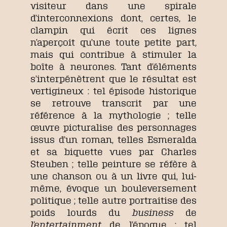
visiteur dans une spirale
d’interconnexions dont, certes, le
clampin qui écrit ces lignes
n’aperçoit qu’une toute petite part,
mais qui contribue à stimuler la
boîte à neurones. Tant d’éléments
s’interpénètrent que le résultat est
vertigineux : tel épisode historique
se retrouve transcrit par une
référence à la mythologie ; telle
œuvre picturalise des personnages
issus d’un roman, telles Esmeralda
et sa biquette vues par Charles
Steuben ; telle peinture se réfère à
une chanson ou à un livre qui, lui-
même, évoque un bouleversement
politique ; telle autre portraitise des
poids lourds du
business
de
l’entertainment
de l’époque ; tel