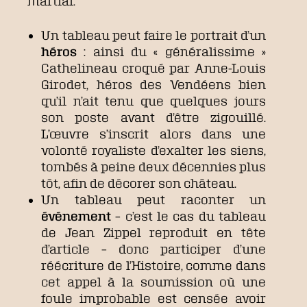
martial.
Un tableau peut faire le portrait d’un
héros
: ainsi du « généralissime »
Cathelineau croqué par Anne-Louis
Girodet, héros des Vendéens bien
qu’il n’ait tenu que quelques jours
son poste avant d’être zigouillé.
L’œuvre s’inscrit alors dans une
volonté royaliste d’exalter les siens,
tombés à peine deux décennies plus
tôt, afin de décorer son château.
Un tableau peut raconter un
événement
– c’est le cas du tableau
de Jean Zippel reproduit en tête
d’article – donc participer d’une
réécriture de l’Histoire, comme dans
cet appel à la soumission où une
foule improbable est censée avoir