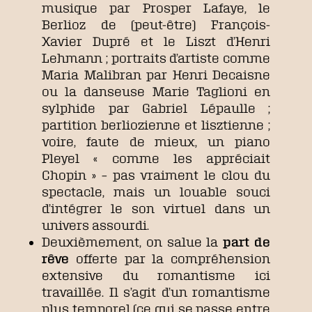
musique par Prosper Lafaye, le
Berlioz de (peut-être) François-
Xavier Dupré et le Liszt d’Henri
Lehmann ; portraits d’artiste comme
Maria Malibran par Henri Decaisne
ou la danseuse Marie Taglioni en
sylphide par Gabriel Lépaulle ;
partition berliozienne et lisztienne ;
voire, faute de mieux, un piano
Pleyel « comme les appréciait
Chopin » – pas vraiment le clou du
spectacle, mais un louable souci
d’intégrer le son virtuel dans un
univers assourdi.
Deuxièmement, on salue la
part de
rêve
offerte par la compréhension
extensive du romantisme ici
travaillée. Il s’agit d’un romantisme
plus temporel (ce qui se passe entre