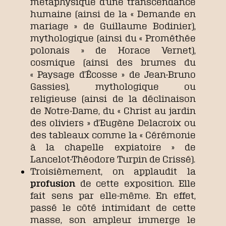
métaphysique d’une transcendance
humaine (ainsi de la « Demande en
mariage » de Guillaume Bodinier),
mythologique (ainsi du « Prométhée
polonais » de Horace Vernet),
cosmique (ainsi des brumes du
« Paysage d’Écosse » de Jean-Bruno
Gassies), mythologique ou
religieuse (ainsi de la déclinaison
de Notre-Dame, du « Christ au jardin
des oliviers » d’Eugène Delacroix ou
des tableaux comme la « Cérémonie
à la chapelle expiatoire » de
Lancelot-Théodore Turpin de Crissé).
Troisièmement, on applaudit la
profusion
de cette exposition. Elle
fait sens par elle-même. En effet,
passé le côté intimidant de cette
masse, son ampleur immerge le