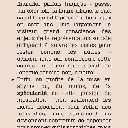
financier parfois tragique – passe,
par exemple, la figure d’Eugène Sue,
capable de « dilapider son héritage »
en sept ans. Plus largement, le
visiteur prend conscience des
enjeux de la représentation sociale
obligeant à suivre les codes pour
rester comme les autres –
évidemment, par contrecoup, cette
course au marqueur social de
l’époque échoïse, hop, la nôtre.
Enfin, on profite de la mise en
abyme ou, du moins, de la
spécularité
de cette pulsion de
mostration : non seulement les
riches dépensent pour s’offrir des
merveilles, non seulement ils
deviennent contraints de dépenser
pour prouver qu’ils sont riches, mais