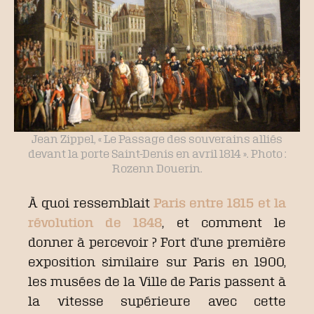
Jean Zippel, « Le Passage des souverains alliés
devant la porte Saint-Denis en avril 1814 ». Photo :
Rozenn Douerin.
À quoi ressemblait
Paris entre 1815 et la
révolution de 1848
, et comment le
donner à percevoir ? Fort d’une première
exposition similaire sur Paris en 1900,
les musées de la Ville de Paris passent à
la vitesse supérieure avec cette