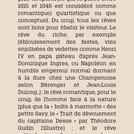
1815 et 1848 est considéré comme
romantique) qu’artistique ou que
conceptuel. Du coup, tous les rêves
sont bons pour ébahir le visiteur. Le
rêve du riche, par exemple
(éblouissement des fastes, vies
enjolivées de vedettes comme Henri
IV en papa gâteau d’après Jean-
Dominique Ingres, ou Napoléon en
humble empereur normal dormant
à la dure chez une Champenoise
selon Bérenger et Jean-Louis
Dulong…) ; le rêve romantique, pour le
coup, de l’homme face à la nature
(plus que la « boîte à marmotte » des
petits Savy, le « Trait de dévouement
du capitaine Desse » par Théodore
Gudin l’illustre) ; et le rêve