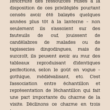
l’énormité des ressources mises à la
disposition de ces privilégiés pourtant
censés avoir été balayés quelques
années plus tôt à la lanterne – non
seulement ils s’assoient sur des
fauteuils de ouf, jouissent de
candélabres de malades ou de
tapisseries dingodingues, mais de
surcroît, ils peuvent avoir au mur des
tableaux reproduisant d’identiques
perfections, selon le goût en vogue –
gothique, médiévalisant, etc. C’est
l’association entre échantillon et
représentation de l’échantillon qui fait
une part importante du charme de la
visite. Déclinons ce charme en trois