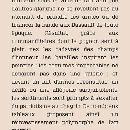
humaine sous le voile de l’art afin que
d’autres glandus ne se révoltent pas au
moment de prendre les armes ou de
financer la bande aux Dassault de toute
époque. Résultat, grâce aux
commanditaires dont le pognon sent à
plein nez les cadavres des champs
d’honneur, les batailles inspirent les
peintres ; les costumes impeccables ne
déparent pas dans une galerie ; et,
devant un fait d’armes reconstitué, un
défilé ou une allégorie sanguinolente,
les sentiments sont prompts à s’exalter,
du patriotisme au chagrin. De nombreux
tableaux proposent ainsi un
réinvestissement polymorphe de l’art