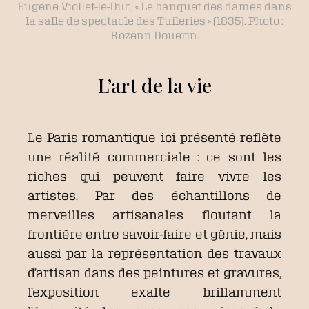
Eugène Viollet-le-Duc, « Le banquet des dames dans
la salle de spectacle des Tuileries » (1835). Photo :
Rozenn Douerin.
L’art de la vie
Le Paris romantique ici présenté reflète
une réalité commerciale : ce sont les
riches qui peuvent faire vivre les
artistes. Par des échantillons de
merveilles artisanales floutant la
frontière entre savoir-faire et génie, mais
aussi par la représentation des travaux
d’artisan dans des peintures et gravures,
l’exposition exalte brillamment