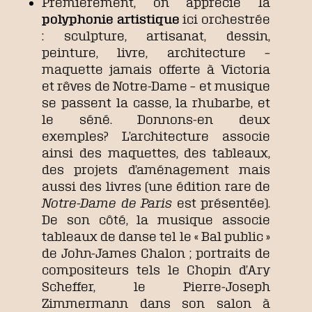
Premièrement, on apprécie la
polyphonie artistique
ici orchestrée
: sculpture, artisanat, dessin,
peinture, livre, architecture –
maquette jamais offerte à Victoria
et rêves de Notre-Dame – et musique
se passent la casse, la rhubarbe, et
le séné. Donnons-en deux
exemples? L’architecture associe
ainsi des maquettes, des tableaux,
des projets d’aménagement mais
aussi des livres (une édition rare de
Notre-Dame de Paris
est présentée).
De son côté, la musique associe
tableaux de danse tel le « Bal public »
de John-James Chalon ; portraits de
compositeurs tels le Chopin d’Ary
Scheffer, le Pierre-Joseph
Zimmermann dans son salon à