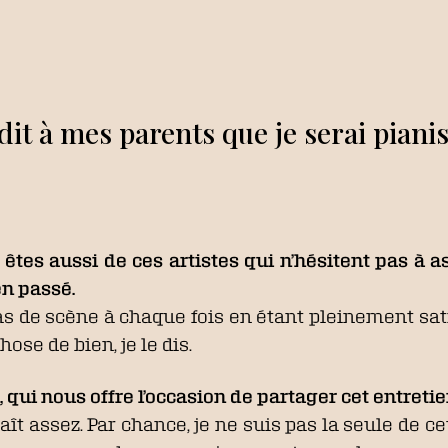
i dit à mes parents que je serai piani
s êtes aussi de ces artistes qui n’hésitent pas à
en passé.
s de scène à chaque fois en étant pleinement sati
hose de bien, je le dis.
, qui nous offre l’occasion de partager cet entretie
 plaît assez. Par chance, je ne suis pas la seule de c