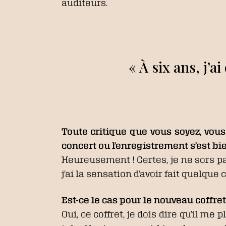
auditeurs.
« À six ans, j’a
Toute critique que vous soyez, vou
concert ou l’enregistrement s’est bi
Heureusement ! Certes, je ne sors pa
j’ai la sensation d’avoir fait quelque c
Est-ce le cas pour le nouveau coffret
Oui, ce coffret, je dois dire qu’il me