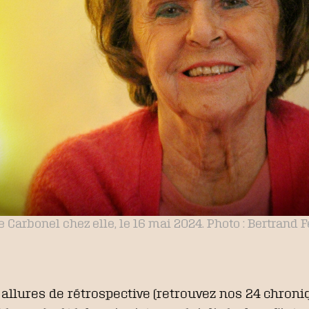
e Carbonel chez elle, le 16 mai 2024. Photo : Bertrand Fe
allures de rétrospective (retrouvez nos 24 chroniqu