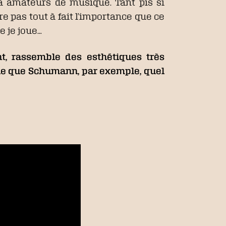
a amateurs de musique. Tant pis si
e pas tout à fait l’importance que ce
e je joue…
t, rassemble des esthétiques très
aime que Schumann, par exemple, quel