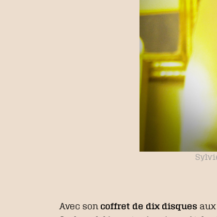
Sylvi
Avec son
coffret de dix disques
aux 