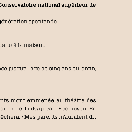
 Conservatoire national supérieur de
r génération spontanée.
piano à la maison.
ce jusqu’à l’âge de cinq ans où, enfin,
arents m’ont emmenée au théâtre des
ereur » de Ludwig van Beethoven. En
mpêchera. » Mes parents m’auraient dit