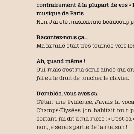
contrairement à la plupart de vos «
musique de Paris.
Non. J’ai été musicienne beaucoup pl
Racontez-nous ça…
Ma famille était très tournée vers le
Ah, quand même !
Oui, mais c’est ma sœur aînée qui en j
j’ai eu le droit de toucher le clavier.
D’emblée, vous avez
su
.
C’était une évidence. J’avais la v
Champs-Élysées (on habitait tout p
sortant, j’ai dit à ma mère : « C’est
non, je serais partie de la maison !