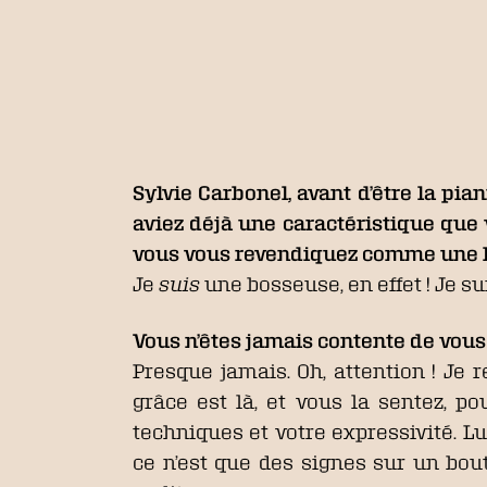
Sylvie Carbonel, avant d’être la pi
aviez déjà une caractéristique que v
vous vous revendiquez comme une 
Je
suis
une bosseuse, en effet ! Je sui
Vous n’êtes jamais contente de vous
Presque jamais. Oh, attention ! Je 
grâce est là, et vous la sentez, p
techniques et votre expressivité. L
ce n’est que des signes sur un bout 