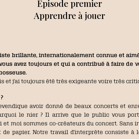
Épisode premier
Apprendre à jouer
aniste brillante, internationalement connue et a
ous avez toujours et qui a contribué à faire de v
bosseuse.
s et j’ai toujours été très exigeante voire très cri
 ?
revendique avoir donné de beaux concerts et enre
ourquoi le nier ? Il arrive que le public vous po
ui et moi sommes co-créateurs du concert. Sans in
de papier. Notre travail d’interprète consiste à 