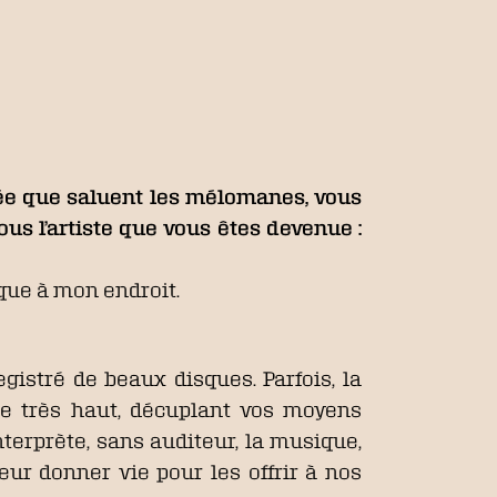
imée que saluent les mélomanes, vous
ous l’artiste que vous êtes devenue :
tique à mon endroit.
gistré de beaux disques. Parfois, la
rte très haut, décuplant vos moyens
terprète, sans auditeur, la musique,
leur donner vie pour les offrir à nos