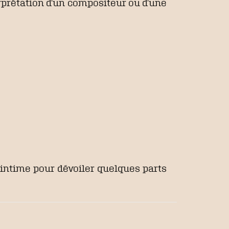
erprétation d’un compositeur ou d’une
 intime pour dévoiler quelques parts