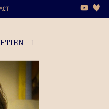
ACT
TIEN – 1