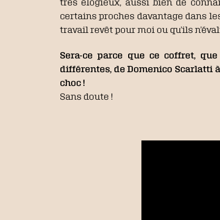
très élogieux, aussi bien de conn
certains proches davantage dans les 
travail revêt pour moi ou qu’ils n’é
Sera-ce parce que ce coffret, qu
différentes, de Domenico Scarlatti 
choc !
Sans doute !