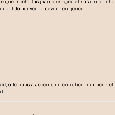
 que, à côté des pianistes spécialisés dans l’int
quent de pouvoir et savoir tout jouer,
ent
, elle nous a accordé un entretien lumineux et
ir.