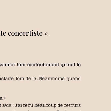
ste concertiste »
 assumer leur contentement quand le
sfaite, loin de là.. Néanmoins, quand
n ?
et avis ! J’ai reçu beaucoup de retours