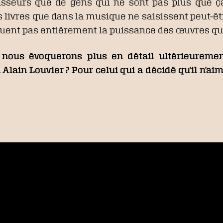
aisseurs que de gens qui ne sont pas plus que ç
livres que dans la musique ne saisissent peut-êtr
valuent pas entièrement la puissance des œuvres qu
e nous évoquerons plus en détail ultérieuremen
à Alain Louvier ? Pour celui qui a décidé qu’il n’