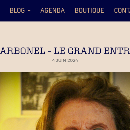
BLOG
AGENDA
BOUTIQUE
CONT
CARBONEL – LE GRAND ENTRE
4 JUIN 2024