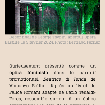
Décor final de George Tsypin (aperçu), Opéra
Bastille, le 9 février 2024. Photo : Bertrand Ferrier.
Curieusement présenté comme un
opéra féministe
dans le narratif
promotionnel,
Beatrice di Tenda
de
Vincenzo Bellini, d’après un livret de
Felice Romani adapté de Carlo Tedaldi-
Fores, ressemble surtout à un échec