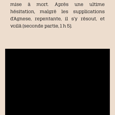
mise à mort. Après une ultime
hésitation, malgré les supplications
d’Agnese, repentante, il s’y résout, et
voilà (seconde partie, 1 h 5).