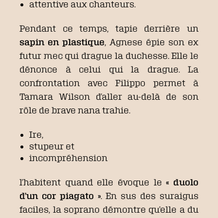
attentive aux chanteurs.
Pendant ce temps, tapie derrière un
sapin en plastique
, Agnese épie son ex
futur mec qui drague la duchesse. Elle le
dénonce à celui qui la drague. La
confrontation avec Filippo permet à
Tamara Wilson d’aller au-delà de son
rôle de brave nana trahie.
Ire,
stupeur et
incompréhension
l’habitent quand elle évoque le
« duolo
d’un cor piagato »
. En sus des suraigus
faciles, la soprano démontre qu’elle a du