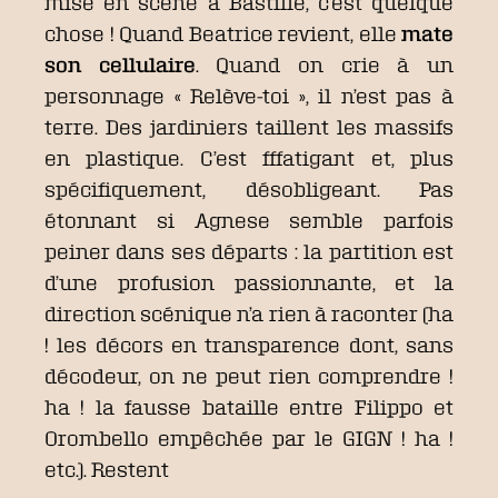
mise en scène à Bastille, c’est quelque
chose ! Quand Beatrice revient, elle
mate
son cellulaire
. Quand on crie à un
personnage « Relève-toi », il n’est pas à
terre. Des jardiniers taillent les massifs
en plastique. C’est fffatigant et, plus
spécifiquement, désobligeant. Pas
étonnant si Agnese semble parfois
peiner dans ses départs : la partition est
d’une profusion passionnante, et la
direction scénique n’a rien à raconter (ha
! les décors en transparence dont, sans
décodeur, on ne peut rien comprendre !
ha ! la fausse bataille entre Filippo et
Orombello empêchée par le GIGN ! ha !
etc.). Restent