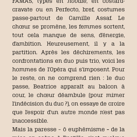
FAMAS, types en
hoodie
, en costard-
cravate ou en Perfecto, bref, costumes
passe-partout de Camille Assaf. Le
chœur se promène, les femmes sortent,
tout cela manque de sens, d’énergie,
d’ambition. Heureusement, il y a la
partition. Après les déchirements, les
confrontations en duo puis trio, voici les
hommes de l’Opéra qui s’imposent. Pour
le reste, on ne comprend rien : le duc
passe, Beatrice apparaît au balcon à
cour, le chœur déambule (pour mimer
l’indécision du duc ?), on essaye de croire
que l’espoir d’un autre monde n’est pas
inaccessible.
Mais la paresse – ô euphémisme
–
de la