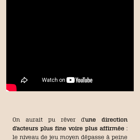
On aurait pu rêver d’
une direction
d’acteurs plus fine voire plus affirmée
:
le niveau de jeu moyen dépasse à peine