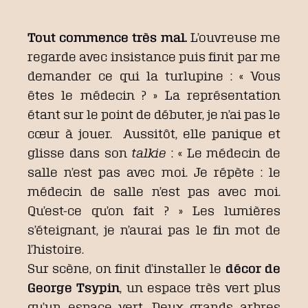
Tout commence très mal.
L’ouvreuse me
regarde avec insistance puis finit par me
demander ce qui la turlupine : « Vous
êtes le médecin ? » La représentation
étant sur le point de débuter, je n’ai pas le
cœur à jouer. Aussitôt, elle panique et
glisse dans son
talkie
: « Le médecin de
salle n’est pas avec moi. Je répète : le
médecin de salle n’est pas avec moi.
Qu’est-ce qu’on fait ? » Les lumières
s’éteignant, je n’aurai pas le fin mot de
l’histoire.
Sur scène, on finit d’installer le
décor de
George Tsypin
, un espace très vert plus
qu’un espace vert. Deux grands arbres