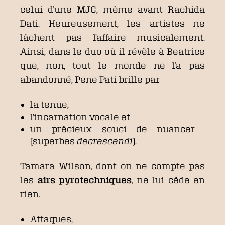
celui d’une MJC, même avant Rachida
Dati. Heureusement, les artistes ne
lâchent pas l’affaire musicalement.
Ainsi, dans le duo où il révèle à Beatrice
que, non, tout le monde ne l’a pas
abandonné, Pene Pati brille par
la tenue,
l’incarnation vocale et
un précieux souci de nuancer
(superbes
decrescendi
).
Tamara Wilson, dont on ne compte pas
les
airs pyrotechniques
, ne lui cède en
rien.
Attaques,