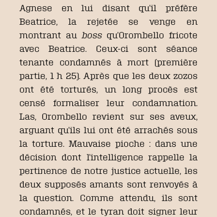
Agnese en lui disant qu’il préfère
Beatrice, la rejetée se venge en
montrant au
boss
qu’Orombello fricote
avec Beatrice. Ceux-ci sont séance
tenante condamnés à mort (première
partie, 1 h 25). Après que les deux zozos
ont été torturés, un long procès est
censé formaliser leur condamnation.
Las, Orombello revient sur ses aveux,
arguant qu’ils lui ont été arrachés sous
la torture. Mauvaise pioche : dans une
décision dont l’intelligence rappelle la
pertinence de notre justice actuelle, les
deux supposés amants sont renvoyés à
la question. Comme attendu, ils sont
condamnés, et le tyran doit signer leur