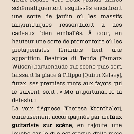
schématiquement esquissés encadrent
une sorte de jardin où les massifs
labyrinthiques ressemblent à des
cadeaux bien emballés. À cour, en
hauteur, une sorte de promontoire où les
protagonistes féminins font une
apparition. Beatrice di Tenda (Tamara
Wilson) baguenaude sur scène puis sort,
laissant la place à Filippo (Quinn Kelsey),
furax. ses premiers mots aux fayots qui
le suivent, sont : « M’è importuna… Io la
detesto. »
La voix d’Agnese (Theresa Kronthaler),
curieusement accompagnée par un
faux
guitariste sur scène
, en rajoute une
louche car le duc est croque d’elle mais