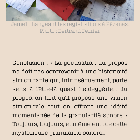
Jamel changeant les registrations à Pézenas.
Photo : Bertrand Ferrier.
Conclusion : « La poétisation du propos
ne doit pas contrevenir à une historicité
structurante qui, intrinsèquement, porte
sens à l’être-là quasi heideggérien du
propos, en tant qu’il propose une vision
structurale tout en offrant une idéité
momentanée de la granularité sonore. »
Toujours, toujours, et même encore cette
mystérieuse granularité sonore…