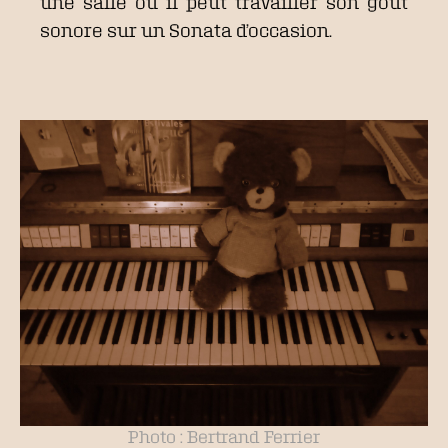
une salle où il peut travailler son goût
sonore sur un Sonata d’occasion.
Photo : Bertrand Ferrier