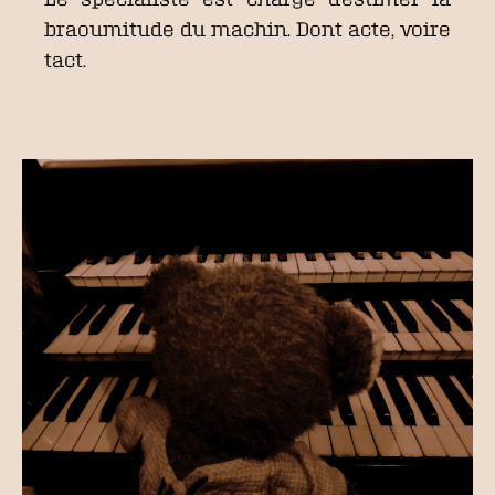
braoumitude du machin. Dont acte, voire
tact.