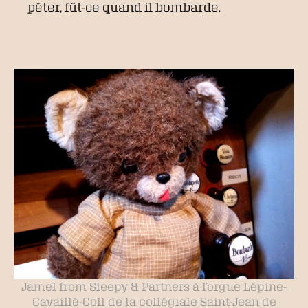
péter, fût-ce quand il bombarde.
Jamel from Sleepy & Partners à l’orgue Lépine-
Cavaillé-Coll de la collégiale Saint-Jean de