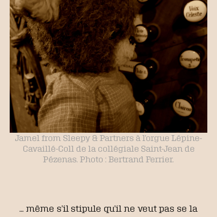
Jamel from Sleepy & Partners à l’orgue Lépine-
Cavaillé-Coll de la collégiale Saint-Jean de
Pézenas. Photo : Bertrand Ferrier.
… même s’il stipule qu’il ne veut pas se la