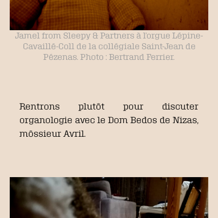
Jamel from Sleepy & Partners à l’orgue Lépine-
Cavaillé-Coll de la collégiale Saint-Jean de
Pézenas. Photo : Bertrand Ferrier.
Rentrons plutôt pour discuter
organologie avec le Dom Bedos de Nizas,
môssieur Avril.