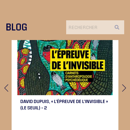
BLOG
DAVID DUPUIS, « L’ÉPREUVE DE L’INVISIBLE »
(LE SEUIL) – 2