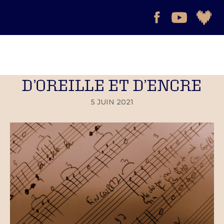
D’OREILLE ET D’ENCRE
5 JUIN 2021