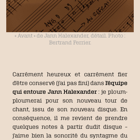
« Avant » de Jann Halexander, détail. Photo :
Bertrand Ferrier.
Carrément heureux et carrément fier
d’être conservé (j’ai pas fini) dans
l’équipe
qui entoure Jann Halexander
: je ploum-
ploumerai pour son nouveau tour de
chant, issu de son nouveau disque. En
conséquence, il me revient de prendre
quelques notes à partir dudit disque –
j’aime bien la sonorité du syntagme du