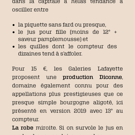
dans la capitale a hélas tendance à
osciller entre
la piquette sans fard ou presque,
le jus pour fille (moins de 12° +
saveur pamplemousse) et
les quilles dont le compteur des
dizaines tend à s’affoler.
Pour 15 €, les Galeries Lafayette
proposent une
production Diconne
,
domaine également connu pour des
appellations plus prestigieuses que ce
presque simple bourgogne aligoté, ici
présenté en version 2019 avec 13° au
compteur.
La robe
miroite. Si on survole le jus en