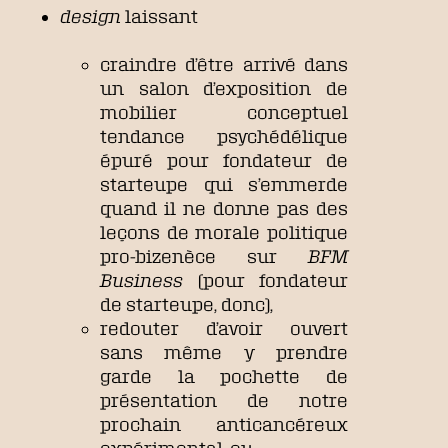
design
laissant
craindre d’être arrivé dans
un salon d’exposition de
mobilier conceptuel
tendance psychédélique
épuré pour fondateur de
starteupe qui s’emmerde
quand il ne donne pas des
leçons de morale politique
pro-bizenèce sur
BFM
Business
(pour fondateur
de starteupe, donc),
redouter d’avoir ouvert
sans même y prendre
garde la pochette de
présentation de notre
prochain anticancéreux