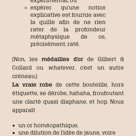
expérimental, ou
espérer qu’une notice
explicative est fournie avec
la quille afin de ne rien
rater de la profondeur
métaphysique de ce,
précisément, raté.
(Non, les
médailles d’or
de Gilbert &
Collard ou
whatever
, c’est un autre
créneau.)
La vraie robe
de cette bouteille, hors
étiquette, se dérobe, hahaha, froufoutant
une clarté quasi diaphane, et hop. Nous
apparaît
un or homéopathique,
une dilution de l’idée de jaune, voire