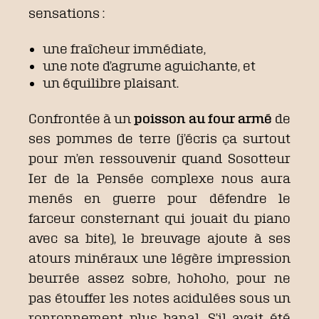
sensations :
une fraîcheur immédiate,
une note d’agrume aguichante, et
un équilibre plaisant.
Confrontée à un
poisson au four armé
de
ses pommes de terre (j’écris ça surtout
pour m’en ressouvenir quand Sosotteur
Ier de la Pensée complexe nous aura
menés en guerre pour défendre le
farceur consternant qui jouait du piano
avec sa bite), le breuvage ajoute à ses
atours minéraux une légère impression
beurrée assez sobre, hohoho, pour ne
pas étouffer les notes acidulées sous un
ronronnement plus banal. S’il avait été