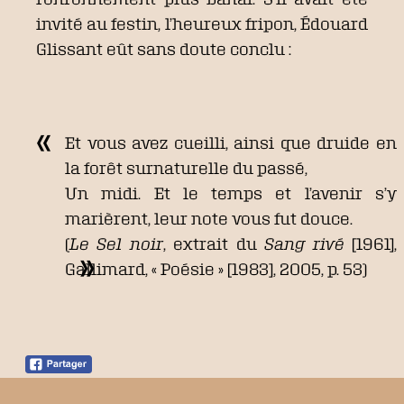
invité au festin, l’heureux fripon, Édouard
Glissant eût sans doute conclu :
Et vous avez cueilli, ainsi que druide en
la forêt surnaturelle du passé,
Un midi. Et le temps et l’avenir s’y
marièrent, leur note vous fut douce.
(
Le Sel noir
, extrait du
Sang rivé
[1961],
Gallimard, « Poésie » [1983], 2005, p. 53)