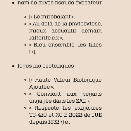
nom de cuvée pseudo évocateur
(« Le mirobolant »,
« Au-delà de la phytocytose,
mieux accueillir demain
l’altérité.e.x »,
« Bleu ensemble, les filles
! »),
logos bio ésotériques
(« Haute Valeur Biologique
Ajoutée »,
« Convient aux vegans
engagés dans les ZAD »,
« Respecte les exigences
TC-470 et XO-B 2022 de l’UE
depuis 1872 ») et