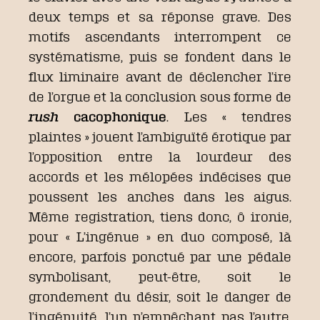
deux temps et sa réponse grave. Des
motifs ascendants interrompent ce
systématisme, puis se fondent dans le
flux liminaire avant de déclencher l’ire
de l’orgue et la conclusion sous forme de
rush
cacophonique
. Les « tendres
plaintes » jouent l’ambiguïté érotique par
l’opposition entre la lourdeur des
accords et les mélopées indécises que
poussent les anches dans les aigus.
Même registration, tiens donc, ô ironie,
pour « L’ingénue » en duo composé, là
encore, parfois ponctué par une pédale
symbolisant, peut-être, soit le
grondement du désir, soit le danger de
l’ingénuité, l’un n’empêchant pas l’autre,