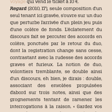
voyage
qui vend le ticket à 10 €.
Regard
(2010, 17’), seule composition d’un
seul tenant ici gravée, s’ouvre sur un duo
que perturbe l’arrivée d’un plein jeu puis
d’une colère de fonds. L’éclatement du
discours fait se percuter des accords en
colère, ponctués par le retour du duo,
dont la registration change sans cesse,
contrastant avec la rudesse des accords
graves et furieux. La notion de duo,
volontiers tremblante, se double ainsi
d’un discours, eh bien, je dirais : double,
associant des envolées propulsées
d’abord sur trois notes, ainsi que des
grognements tentant de ramener les
interrogations à la raison. « Gardez vos