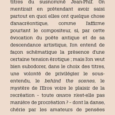
titres du susnommé Jean-Phil’. On
mentirait en prétendant avoir saisi
partout en quoi elles ont quelque chose
d’anacréontique, comme l’affirme
pourtant le compositeur, si, par cette
évocation du poète antique et de sa
descendance artistique, l’on entend de
façon schématique la présence d’une
certaine tension érotique ; mais l’on veut
bien subodorer, dans le choix des titres,
une volonté de privilégier le sous-
entendu, le
behind the scenes
, le
mystère de l’Eros voire le plaisir de la
recréation – toute œuvre n’est-elle pas
manière de procréation ? – dont la danse,
chérie par les amateurs de pensées