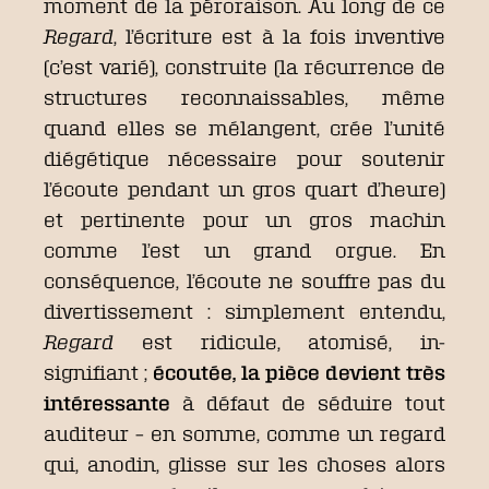
moment de la péroraison. Au long de ce
Regard
, l’écriture est à la fois inventive
(c’est varié), construite (la récurrence de
structures reconnaissables, même
quand elles se mélangent, crée l’unité
diégétique nécessaire pour soutenir
l’écoute pendant un gros quart d’heure)
et pertinente pour un gros machin
comme l’est un grand orgue. En
conséquence, l’écoute ne souffre pas du
divertissement : simplement entendu,
Regard
est ridicule, atomisé, in-
signifiant ;
écoutée, la pièce devient très
intéressante
à défaut de séduire tout
auditeur – en somme, comme un regard
qui, anodin, glisse sur les choses alors