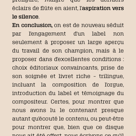
éclairs de flûte en aient, l’
aspiration vers
le silence
.
En conclusion,
on est de nouveau séduit
par l’engagement d’un label non
seulement à proposer un large aperçu
du travail de son champion, mais à le
proposer dans d’excellentes conditions :
choix éditoriaux convaincants, prise de
son soignée et livret riche – trilingue,
incluant la composition de l’orgue,
introduction du label et témoignage du
compositeur. Certes, pour montrer que
nous avons lu le contenant presque
autant qu’écouté le contenu, ou peut-être
pour montrer que, bien que ce disque
nous ait été offert, nous écrivons ce qu’il