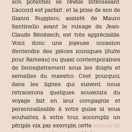
son potentiel se révèle intéressant.
L’accord est parfait ; et la prise de son de
Gianni Ruggiero, assisté de Mauro
Santinello avant le mixage de Jean-
Claude Bénézech, est très appréciable.
Voici donc une joyeuse occasion
d’entendre des pièces iconiques (
Suite
pour Rameau
) ou quasi contemporaines
de l’enregistrement sous les doigts et
semelles du maestro. C’est pourquoi,
dans les lignes qui suivent, nous
retracerons quelques souvenirs du
voyage fait en leur compagnie et
personnalisable à votre guise si vous
souhaitez, à votre tour, accomplir un
périple
via
, par exemple, cette
agence de