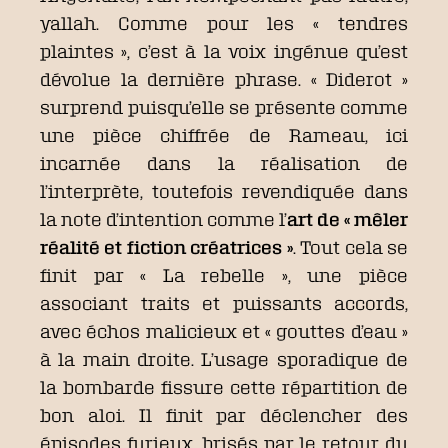
yallah. Comme pour les « tendres
plaintes », c’est à la voix ingénue qu’est
dévolue la dernière phrase. « Diderot »
surprend puisqu’elle se présente comme
une pièce chiffrée de Rameau, ici
incarnée dans la réalisation de
l’interprète, toutefois revendiquée dans
la note d’intention comme l’
art de « mêler
réalité et fiction créatrices »
. Tout cela se
finit par « La rebelle », une pièce
associant traits et puissants accords,
avec échos malicieux et « gouttes d’eau »
à la main droite. L’usage sporadique de
la bombarde fissure cette répartition de
bon aloi. Il finit par déclencher des
épisodes furieux, brisés par le retour du