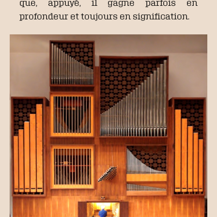
que, appuyé, il gagne parfois en
profondeur et toujours en signification.