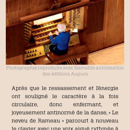
Photographie reproduite avec l’aimable autorisation
des éditions Augure
Après que le ressassement et l’énergie
ont souligné le caractère à la fois
circulaire, donc enfermant, et
joyeusement antinormé de la danse, « Le
neveu de Rameau » parcourt à nouveau
le clavier avec une voix aiguë rythmée à