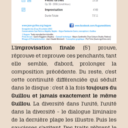
L’
improvisation finale
(5’) prouve,
réprouve et reprouve ces penchants, tant
elle semble, d’abord, prolonger la
composition précédente. Du reste, c’est
cette continuité différenciée qui séduit
dans le disque : c’est à la fois
toujours du
Guillou et jamais exactement le même
Guillou
. La diversité dans l’unité, l’unité
dans la diversité – le dialogue liminaire
de la dernière plage les illustre. Puis les
saucisses s’agitent. Des traits zèbrent le