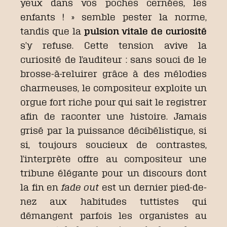
yeux dans vos poches cernées, les
enfants ! » semble pester la norme,
tandis que la
pulsion vitale de curiosité
s’y refuse. Cette tension avive la
curiosité de l’auditeur : sans souci de le
brosse-à-reluirer grâce à des mélodies
charmeuses, le compositeur exploite un
orgue fort riche pour qui sait le registrer
afin de raconter une histoire. Jamais
grisé par la puissance décibélistique, si
si, toujours soucieux de contrastes,
l’interprète offre au compositeur une
tribune élégante pour un discours dont
la fin en
fade out
est un dernier pied-de-
nez aux habitudes tuttistes qui
démangent parfois les organistes au