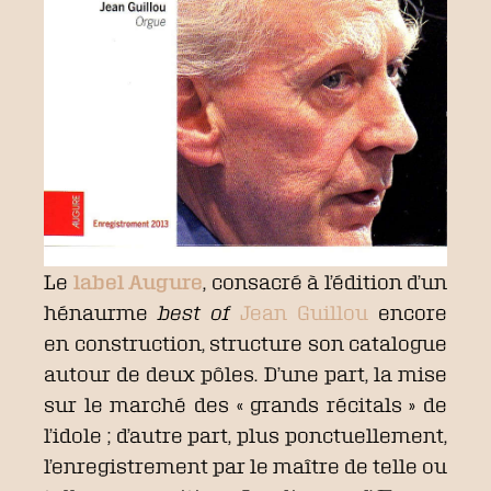
Le
label Augure
, consacré à l’édition d’un
hénaurme
best of
Jean Guillou
encore
en construction, structure son catalogue
autour de deux pôles. D’une part, la mise
sur le marché des « grands récitals » de
l’idole ; d’autre part, plus ponctuellement,
l’enregistrement par le maître de telle ou