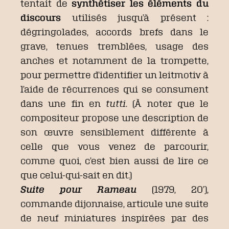
tentait de
synthétiser les éléments du
discours
utilisés jusqu’à présent :
dégringolades, accords brefs dans le
grave, tenues tremblées, usage des
anches et notamment de la trompette,
pour permettre d’identifier un leitmotiv à
l’aide de récurrences qui se consument
dans une fin en
tutti
. (À noter que le
compositeur propose une description de
son œuvre sensiblement différente à
celle que vous venez de parcourir,
comme quoi, c’est bien aussi de lire ce
que celui-qui-sait en dit.)
Suite pour Rameau
(1979, 20’),
commande dijonnaise, articule une suite
de neuf miniatures inspirées par des