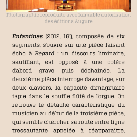
Photographie reproduite avec l’aimable autorisation
des éditions Augure
Enfantines
(2012, 16’), composée de six
segments, s’ouvre sur une pièce faisant
écho à
Regard
: un discours liminaire,
sautillant, est opposé à une colère
d’abord grave puis déchaînée. La
deuxième pièce interroge davantage, sur
deux claviers, la capacité d’imaginaire
tapie dans le souffle flûté de l’orgue. On
retrouve le détaché caractéristique du
musicien au début de la troisième pièce,
qui semble chercher sa route entre ligne
tressautante appelée à réapparaître,