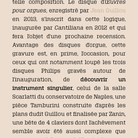
telle composition. Le disque d’
Œuvres
pour orgues
, enregistré par
Jean Guillou
en 2013, s’inscrit dans cette logique,
inaugurée par
Cantiliana
en 2012 et qui
fera l’objet d’une prochaine recension.
Avantage des disques d’orgue, cette
gravure est, en prime, l’occasion, pour
ceux qui ont notamment loupé les trois
disques Philips gravés autour de
l’inauguration, de
découvrir un
instrument singulier
, celui de la salle
Scarlatti du conservatoire de Naples, une
pièce Tamburini construite d’après les
plans dudit Guillou et finalisée par Zanin,
une bête de 4 claviers dont l’achèvement
semble avoir été aussi complexe que