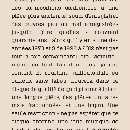
des compositions confrontées à une
pièce plus ancienne, souci d’enregistrer
des œuvres peu ou mal enregistrées
jusqu’ici (dire qu’elles « couvrent
quarante ans » alors qu’il y en a une des
années 1970 et 3 de 1998 à 2012 n’est pas
tout à fait convaincant), etc. Moralité :
même content, l’auditeur n’est jamais
content. Et pourtant, guilloutophile ou
curieux sans tabou trouvera dans ce
disque de qualité de quoi picorer à loisir :
une longue pièce, des pièces unitaires
mais fractionnées, et une impro. Une
seule restriction – ne pas espérer que ce
disque entonne une jolie musique de
fond. Voilà une heure vingt
à écouter