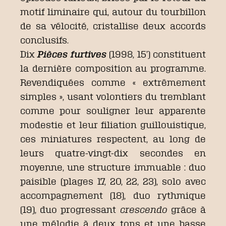
motif liminaire qui, autour du tourbillon
de sa vélocité, cristallise deux accords
conclusifs.
Dix
Pièces furtives
(1998, 15’) constituent
la dernière composition au programme.
Revendiquées comme « extrêmement
simples », usant volontiers du tremblant
comme pour souligner leur apparente
modestie et leur filiation guillouistique,
ces miniatures respectent, au long de
leurs quatre-vingt-dix secondes en
moyenne, une structure immuable : duo
paisible (plages 17, 20, 22, 23), solo avec
accompagnement (18), duo rythmique
(19), duo progressant
crescendo
grâce à
une mélodie à deux tons et une basse