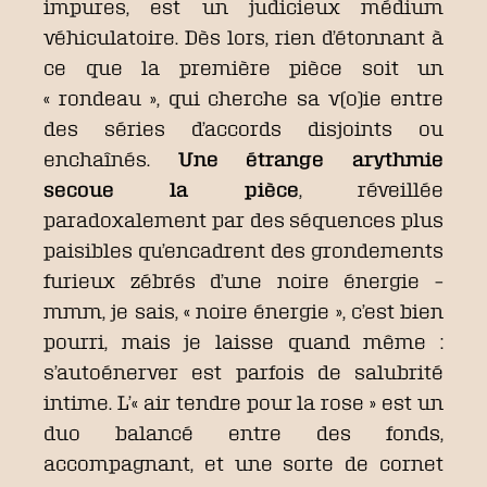
impures, est un judicieux médium
véhiculatoire. Dès lors, rien d’étonnant à
ce que la première pièce soit un
« rondeau », qui cherche sa v(o)ie entre
des séries d’accords disjoints ou
enchaînés.
Une étrange arythmie
secoue la pièce
, réveillée
paradoxalement par des séquences plus
paisibles qu’encadrent des grondements
furieux zébrés d’une noire énergie –
mmm, je sais, « noire énergie », c’est bien
pourri, mais je laisse quand même :
s’autoénerver est parfois de salubrité
intime. L’« air tendre pour la rose » est un
duo balancé entre des fonds,
accompagnant, et une sorte de cornet