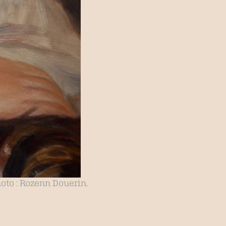
Photo : Rozenn Douerin.