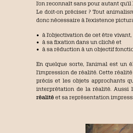
l’on reconnaît sans pour autant qu’il
Le doit-on préciser ? Tout animalis
donc nécessaire à l’existence pictura
à l’objectivation de cet être vivant,
à sa fixation dans un cliché et
à sa réduction à un objectif foncti
En quelque sorte, l’animal est un é
l’impression de réalité. Cette réalit
précis et les objets approchants 
interprétation de la réalité. Aussi
réalité
et sa représentation impress