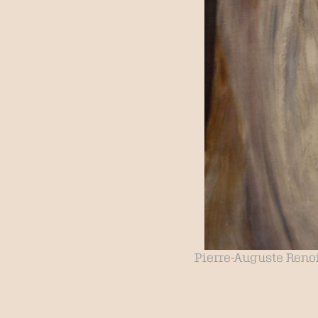
Pierre-Auguste Renoir,