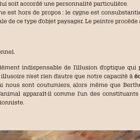
 lui soit accordé une personnalité particulière.
me est hors de propos : le cygne est consubstant
le de ce type d’objet paysager. Le peintre procède 
onnel.
lément indispensable de l’illusion d’optique qui 
é illusoire n’est rien d’autre que notre capacité à
é
qui nous sont coutumiers, alors même que Berth
 l’animal apparaît-il comme l’un des constituants
ionniste.