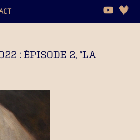
ACT
2 : ÉPISODE 2, “LA