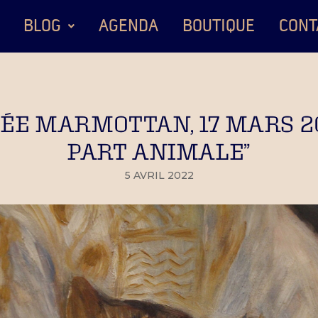
BLOG
AGENDA
BOUTIQUE
CONT
E MARMOTTAN, 17 MARS 202
PART ANIMALE”
5 AVRIL 2022