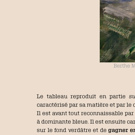
Berthe M
Le tableau reproduit en partie
s
caractérisé par sa matière et par le
Il est avant tout reconnaissable p
à dominante bleue. Il est ensuite ca
sur le fond verdâtre et de
gagner en