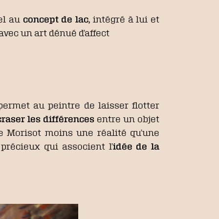
iel au
concept de lac,
intégré à lui et
avec un art dénué d’affect
permet au peintre de laisser flotter
craser les différences
entre un objet
e Morisot moins une réalité qu’une
 précieux qui associent l’
idée de la