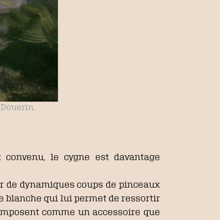
 Douerin.
: convenu, le cygne est davantage
par de dynamiques coups de pinceaux
e blanche qui lui permet de ressortir
 l’imposent comme un accessoire que