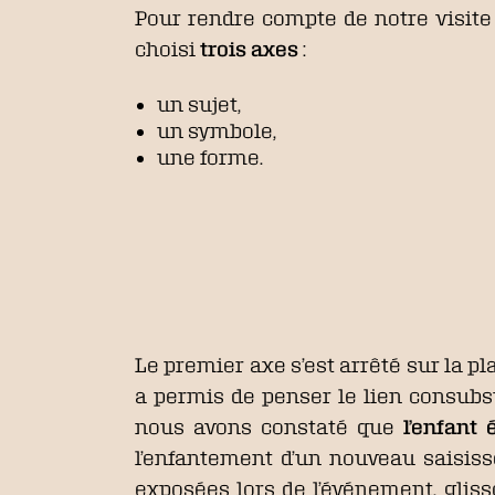
Pour rendre compte de notre visite
choisi
trois axes
:
un sujet,
un symbole,
une forme.
Le premier axe s’est arrêté sur la pla
a permis de penser le lien consubsta
nous avons constaté que
l’enfant 
l’enfantement d’un nouveau saisiss
exposées lors de l’événement, glis