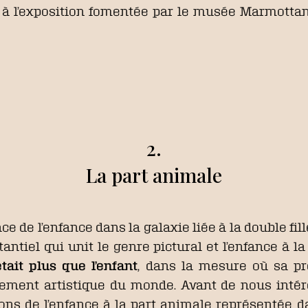
 à l’exposition fomentée par le musée Marmotta
2.
La part animale
ce de l’enfance dans la galaxie liée à la double fil
ntiel qui unit le genre pictural et l’enfance à la 
était plus que l’enfant
, dans la mesure où sa pré
ement artistique du monde. Avant de nous intére
sons de l’enfance à la part animale représentée 