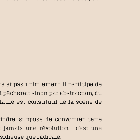
e et pas uniquement, il participe de
d pêcherait sinon par abstraction, du
atile est constitutif de la scène de
eindre, suppose de convoquer cette
 jamais une révolution : c’est une
sidieuse que radicale.