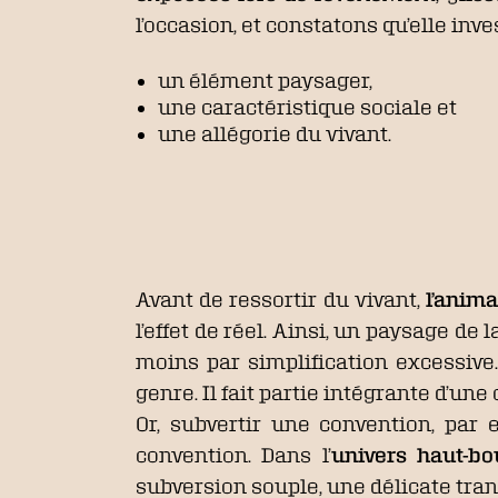
l’occasion, et constatons qu’elle inve
un élément paysager,
une caractéristique sociale et
une allégorie du vivant.
Avant de ressortir du vivant,
l’anima
l’effet de réel. Ainsi, un paysage d
moins par simplification excessive.
genre. Il fait partie intégrante d’une
Or, subvertir une convention, par
convention. Dans l’
univers haut-bo
subversion souple, une délicate tra