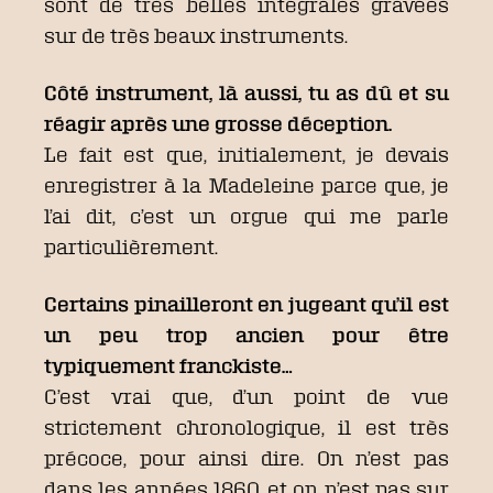
sont de très belles intégrales gravées
sur de très beaux instruments.
Côté instrument, là aussi, tu as dû et su
réagir après une grosse déception.
Le fait est que, initialement, je devais
enregistrer à la Madeleine parce que, je
l’ai dit, c’est un orgue qui me parle
particulièrement.
Certains pinailleront en jugeant qu’il est
un peu trop ancien pour être
typiquement franckiste…
C’est vrai que, d’un point de vue
strictement chronologique, il est très
précoce, pour ainsi dire. On n’est pas
dans les années 1860, et on n’est pas sur