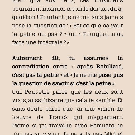
Rien qu’à eux deux, ces musiciens
pourraient insinuer en toi le démon du à-
quoi-bon ! Pourtant, je ne me suis jamais
posé la question de : « Est-ce que ça vaut
la peine ou pas ? » ou « Pourquoi, moi,
faire une intégrale ? »
Autrement dit, tu assumes la
contradiction entre « après Robillard,
c’est pas la peine » et « je ne me pose pas
la question de savoir si c’est la peine ».
Oui. Peut-être parce que les deux sont
vrais, aussi bizarre que cela te semble. Et
sans doute parce que j’ai une vision de
l’œuvre de Franck qui m’appartient.
Même si j’ai travaillé avec Robillard, je
n’ai pas sa vision. Je ne suis pas Michel