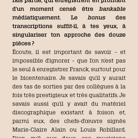
fais partie, qui enregistrent en profitant
d’un moment censé être
bankable
médiatiquement. Le
bonus
des
transcriptions suffit-il, à tes yeux, à
singulariser ton approche des douze
pièces ?
Écoute, il est important de savoir – et
impossible d’ignorer – que l’on n’est pas
le seul à enregistrer Franck, surtout pour
le bicentenaire. Je savais qu’il y aurait
des tas de sorties par des collègues à la
fois très prestigieux et très qualitatifs. Je
savais aussi qu’il y avait du matériel
discographique existant à foison et,
parmi eux, des chefs-d’œuvre signés
Marie-Claire Alain ou Louis Robillard.