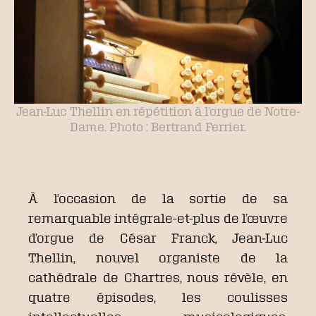
Jean-Luc Thellin en répétition à l’orgue de Notre-
Dame. Photo : Bertrand Ferrier.
À l’occasion de la sortie de sa
remarquable intégrale-et-plus de l’œuvre
d’orgue de César Franck, Jean-Luc
Thellin, nouvel organiste de la
cathédrale de Chartres, nous révèle, en
quatre épisodes, les coulisses