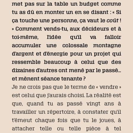
met pas sur la table un budget comme
tu as dû en monter un en se disant : « Si
ça touche une personne, ça vaut le
coût
!
» Comment vends-tu, aux décideurs et à
toi-même, l’idée qu’il va falloir
accumuler une colossale montagne
d’argent et d’énergie pour un projet qui
ressemble beaucoup à celui que des
dizaines d’autres ont mené par le passé…
et mènent séance tenante ?
Je ne crois pas que le terme de « vendre »
est celui que j’aurais choisi. La réalité est
que, quand tu as passé vingt ans à
travailler un répertoire, à constater qu’il
t’émeut chaque fois que tu le joues, à
attacher telle ou telle pièce à tel