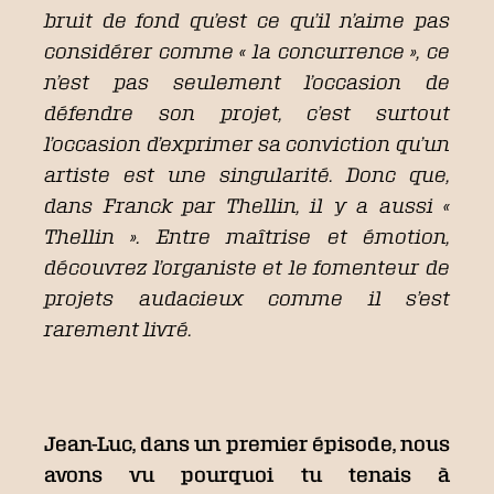
bruit de fond qu’est ce qu’il n’aime pas
considérer comme « la concurrence », ce
n’est pas seulement l’occasion de
défendre son projet, c’est surtout
l’occasion d’exprimer sa conviction qu’un
artiste est une singularité. Donc que,
dans Franck par Thellin, il y a aussi «
Thellin ». Entre maîtrise et émotion,
découvrez l’organiste et le fomenteur de
projets audacieux comme il s’est
rarement livré.
Jean-Luc, dans un premier épisode, nous
avons vu pourquoi tu tenais à