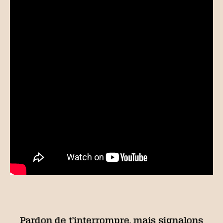
Pardon de t’interrompre, mais signalons