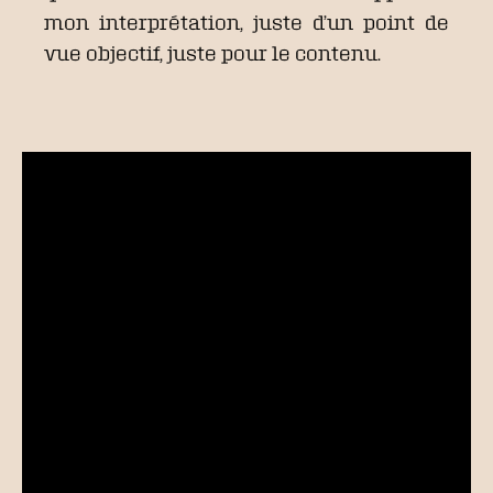
mon interprétation, juste d’un point de
vue objectif, juste pour le contenu.