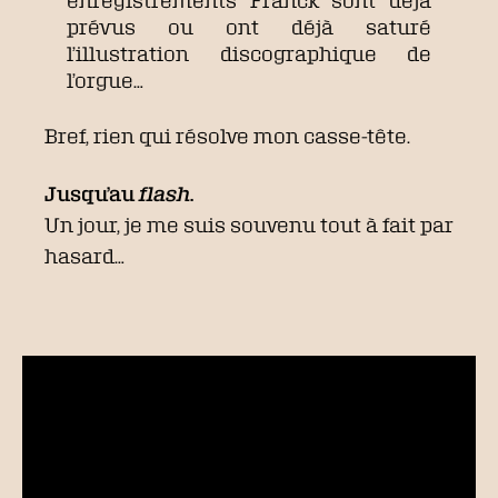
enregistrements Franck sont déjà
prévus ou ont déjà saturé
l’illustration discographique de
l’orgue…
Bref, rien qui résolve mon casse-tête.
Jusqu’au
flash
.
Un jour, je me suis souvenu tout à fait par
hasard…