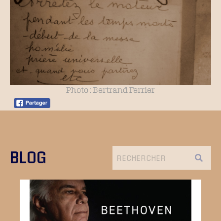
Photo : Bertrand Ferrier
BLOG