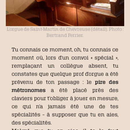
L’orgue de Saint-Martin de Chevreuse (détail). Photo :
Bertrand Ferrier.
Tu connais ce moment, oh, tu connais ce
moment où, lors d’un convoi « spécial »,
remplaçant un collègue absent, tu
constates que quelque prof d’orgue a été
prévenu de ton passage : le
pire des
métronomes
a été placé près des
claviers pour t’obliger à jouer en mesure,
ce qui n’a jamais été une de tes
spécialités – à supposer que tu en aies,
des spécialités.