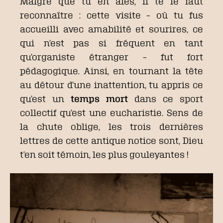
Malgré que tu en aies, il te le faut
reconnaître : cette visite – où tu fus
accueilli avec amabilité et sourires, ce
qui n’est pas si fréquent en tant
qu’organiste étranger – fut fort
pédagogique. Ainsi, en tournant la tête
au détour d’une inattention, tu appris ce
qu’est un
temps mort
dans ce sport
collectif qu’est une eucharistie. Sens de
la chute oblige, les trois dernières
lettres de cette antique notice sont, Dieu
t’en soit témoin, les plus gouleyantes !