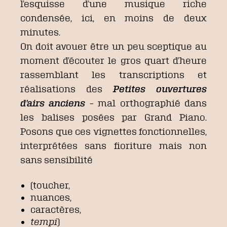
l’esquisse d’une musique riche
condensée, ici, en moins de deux
minutes.
On doit avouer être un peu sceptique au
moment d’écouter le gros quart d’heure
rassemblant les transcriptions et
réalisations des
Petites ouvertures
d’airs anciens
– mal orthographié dans
les balises posées par Grand Piano.
Posons que ces vignettes fonctionnelles,
interprétées sans fioriture mais non
sans sensibilité
(toucher,
nuances,
caractères,
tempi
)