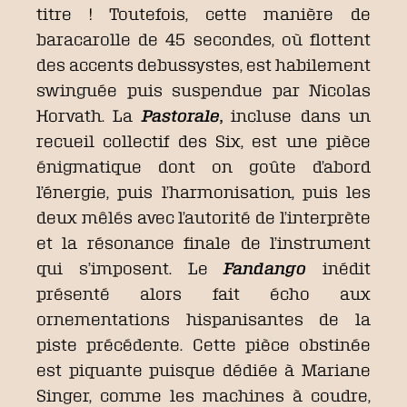
titre ! Toutefois, cette manière de
baracarolle de 45 secondes, où flottent
des accents debussystes, est habilement
swinguée puis suspendue par Nicolas
Horvath. La
Pastorale
,
incluse dans un
recueil collectif des Six, est une pièce
énigmatique dont on goûte d’abord
l’énergie, puis l’harmonisation, puis les
deux mêlés avec l’autorité de l’interprète
et la résonance finale de l’instrument
qui s’imposent. Le
Fandango
inédit
présenté alors fait écho aux
ornementations hispanisantes de la
piste précédente. Cette pièce obstinée
est piquante puisque dédiée à Mariane
Singer, comme les machines à coudre,