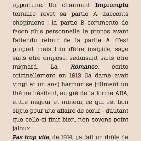
opportune. Un charmant
Impromptu
ternaire revêt sa partie A d’accents
chopiniens ; la partie B commente de
façon plus personnelle le propos avant
l’attendu retour de la partie A. C’est
propret mais loin d’être insipide, sage
sans être empesé, séduisant sans être
mignard. La
Romance
, écrite
originellement en 1913 (la dame avait
vingt et un ans) harmonise joliment un
thème hésitant, au gré de la forme ABA,
entre majeur et mineur, ce qui est bon
signe pour une affaire de cœur – d’autant
que celle-ci finit bien, n’en soyons point
jaloux.
Pas trop vite
, de 1914, ça fait un drôle de