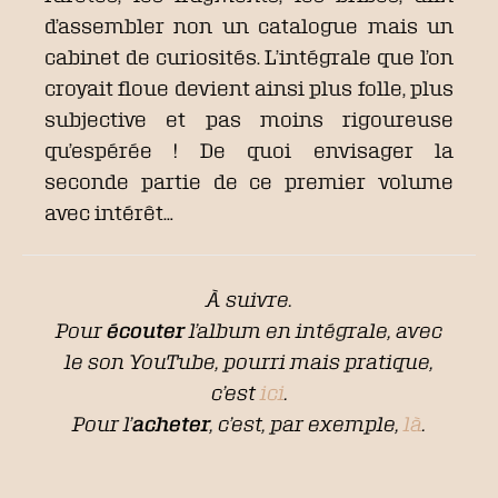
d’assembler non un catalogue mais un
cabinet de curiosités. L’intégrale que l’on
croyait floue devient ainsi plus folle, plus
subjective et pas moins rigoureuse
qu’espérée ! De quoi envisager la
seconde partie de ce premier volume
avec intérêt…
À suivre.
Pour
écouter
l’album en intégrale, avec
le son YouTube, pourri mais pratique,
c’est
ici
.
Pour l’
acheter
, c’est, par exemple,
là
.