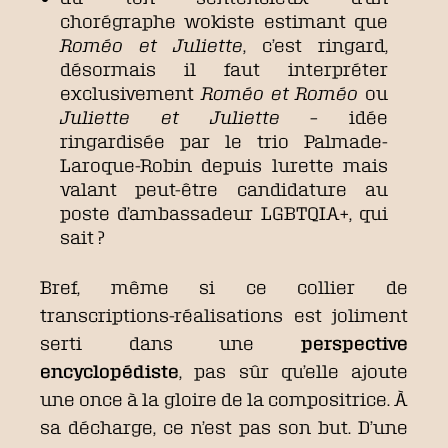
chorégraphe wokiste estimant que
Roméo et Juliette
, c’est ringard,
désormais il faut interpréter
exclusivement
Roméo et Roméo
ou
Juliette et Juliette
– idée
ringardisée par le trio Palmade-
Laroque-Robin depuis lurette mais
valant peut-être candidature au
poste d’ambassadeur LGBTQIA+, qui
sait ?
Bref, même si ce collier de
transcriptions-réalisations est joliment
serti dans une
perspective
encyclopédiste
, pas sûr qu’elle ajoute
une once à la gloire de la compositrice. À
sa décharge, ce n’est pas son but. D’une