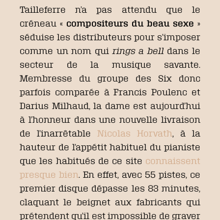
Tailleferre n’a pas attendu que le
créneau «
compositeurs du beau sexe
»
séduise les distributeurs pour s’imposer
comme un nom qui
rings a bell
dans le
secteur de la musique savante.
Membresse du groupe des Six donc
parfois comparée à Francis Poulenc et
Darius Milhaud, la dame est aujourd’hui
à l’honneur dans une nouvelle livraison
de l’inarrêtable
Nicolas Horvath
, à la
hauteur de l’appétit habituel du pianiste
que les habitués de ce site
connaissent
presque bien
. En effet, avec 55 pistes, ce
premier disque dépasse les 83 minutes,
claquant le beignet aux fabricants qui
prétendent qu’il est impossible de graver