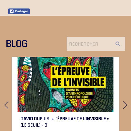
BLOG
DAVID DUPUIS, « L’ÉPREUVE DE L’INVISIBLE »
(LE SEUIL) – 3