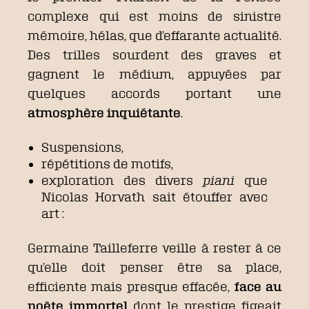
complexe qui est moins de sinistre
mémoire, hélas, que d’effarante actualité.
Des trilles sourdent des graves et
gagnent le médium, appuyées par
quelques accords portant une
atmosphère inquiétante
.
Suspensions,
répétitions de motifs,
exploration des divers
piani
que
Nicolas Horvath sait étouffer avec
art :
Germaine Tailleferre veille à rester à ce
qu’elle doit penser être sa place,
efficiente mais presque effacée,
face au
poète immortel
dont le prestige figeait