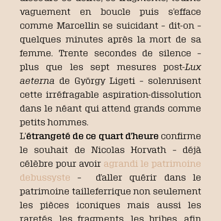
vaguement en boucle puis s’efface
comme Marcellin se suicidant – dit-on –
quelques minutes après la mort de sa
femme. Trente secondes de silence –
plus que les sept mesures post-
Lux
aeterna
de György Ligeti – solennisent
cette irréfragable aspiration-dissolution
dans le néant qui attend grands comme
petits hommes.
L’
étrangeté de ce quart d’heure
confirme
le souhait de Nicolas Horvath – déjà
célèbre pour avoir
agrandi le patrimoine
debussyste
– d’aller quérir dans le
patrimoine tailleferrique non seulement
les pièces iconiques mais aussi les
raretés, les fragments, les bribes, afin