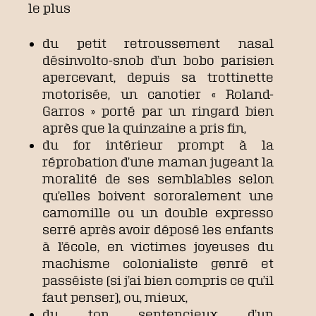
le plus
du petit retroussement nasal
désinvolto-snob d’un bobo parisien
apercevant, depuis sa trottinette
motorisée, un canotier « Roland-
Garros » porté par un ringard bien
après que la quinzaine a pris fin,
du for intérieur prompt à la
réprobation d’une maman jugeant la
moralité de ses semblables selon
qu’elles boivent sororalement une
camomille ou un double expresso
serré après avoir déposé les enfants
à l’école, en victimes joyeuses du
machisme colonialiste genré et
passéiste (si j’ai bien compris ce qu’il
faut penser), ou, mieux,
du ton sentencieux d’un