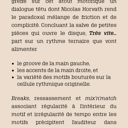
greffe sur cet atout motorique un
dialogue têtu dont Nicolas Horvath rend
le paradoxal mélange de friction et de
complicité. Concluant la salve de petites
pièces qui ouvre le disque,
Très vite…
part sur un rythme ternaire que vont
alimenter
le
groove
de la main gauche,
les accents de la main droite, et
la variété des motifs bouturés sur la
cellule rythmique originelle.
Breaks
, ressassement et
mix’n’match
associant régularité à l’intérieur du
motif et irrégularité de tempo entre les
motifs précipitent l’auditeur dans