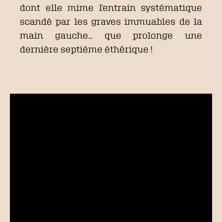
dont elle mime l’entrain systématique
scandé par les graves immuables de la
main gauche… que prolonge une
dernière septième éthérique !