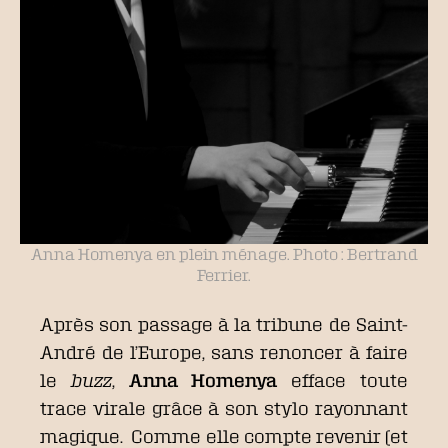
Anna Homenya en plein ménage. Photo : Bertrand
Ferrier.
Après son passage à la tribune de Saint-
André de l’Europe, sans renoncer à faire
le
buzz
,
Anna Homenya
efface toute
trace virale grâce à son stylo rayonnant
magique. Comme elle compte revenir (et