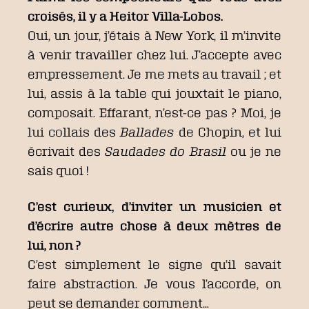
croisés, il y a Heitor Villa-Lobos.
Oui, un jour, j’étais à New York, il m’invite
à venir travailler chez lui. J’accepte avec
empressement. Je me mets au travail ; et
lui, assis à la table qui jouxtait le piano,
composait. Effarant, n’est-ce pas ? Moi, je
lui collais des
Ballades
de Chopin, et lui
écrivait des
Saudades do Brasil
ou je ne
sais quoi !
C’est curieux, d’inviter un musicien et
d’écrire autre chose à deux mètres de
lui, non ?
C’est simplement le signe qu’il savait
faire abstraction. Je vous l’accorde, on
peut se demander comment…