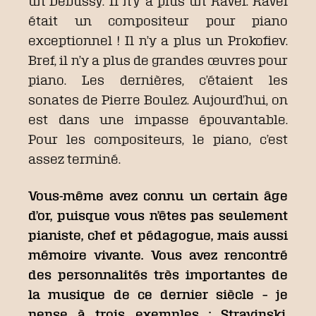
un Debussy. Il n’y a plus un Ravel. Ravel
était un compositeur pour piano
exceptionnel ! Il n’y a plus un Prokofiev.
Bref, il n’y a plus de grandes œuvres pour
piano. Les dernières, c’étaient les
sonates de Pierre Boulez. Aujourd’hui, on
est dans une impasse épouvantable.
Pour les compositeurs, le piano, c’est
assez terminé.
Vous-même avez connu un certain âge
d’or, puisque vous n’êtes pas seulement
pianiste, chef et pédagogue, mais aussi
mémoire vivante. Vous avez rencontré
des personnalités très importantes de
la musique de ce dernier siècle – je
pense à trois exemples : Stravinski,