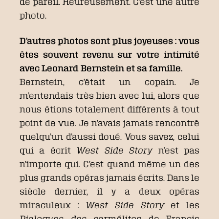
de pareil. Heureusement. C’est une autre
photo.
D’autres photos sont plus joyeuses : vous
êtes souvent revenu sur votre intimité
avec Leonard Bernstein et sa famille.
Bernstein, c’était un copain. Je
m’entendais très bien avec lui, alors que
nous étions totalement différents à tout
point de vue. Je n’avais jamais rencontré
quelqu’un d’aussi doué. Vous savez, celui
qui a écrit
West Side Story
n’est pas
n’importe qui. C’est quand même un des
plus grands opéras jamais écrits. Dans le
siècle dernier, il y a deux opéras
miraculeux :
West Side Story
et les
Dialogues des carmélites
de Francis