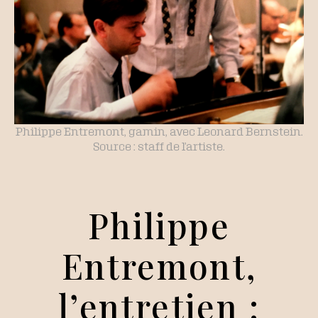
Philippe Entremont, gamin, avec Leonard Bernstein.
Source : staff de l’artiste.
Philippe
Entremont,
l’entretien :