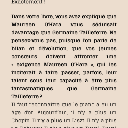
Exactement !
Dans votre livre, vous avez expliqué que
Maureen O’Hara vous séduisait
davantage que Germaine Tailleferre. Ne
pensez-vous pas, puisque l’on parle de
bilan et d’évolution, que vos jeunes
consœurs doivent affronter une
« exigence Maureen O’Hara », qui les
inciterait à faire passer, parfois, leur
talent sous leur capacité à être plus
fantasmatiques que Germaine
Tailleferre ?
Il faut reconnaître que le piano a eu un
âge d’or. Aujourd’hui, il n’y a plus un
Chopin. Il n’y a plus un Liszt. Il n’y a plus