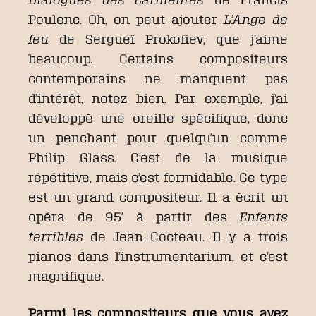
Poulenc. Oh, on peut ajouter
L’Ange de
feu
de Sergueï Prokofiev, que j’aime
beaucoup. Certains compositeurs
contemporains ne manquent pas
d’intérêt, notez bien. Par exemple, j’ai
développé une oreille spécifique, donc
un penchant pour quelqu’un comme
Philip Glass. C’est de la musique
répétitive, mais c’est formidable. Ce type
est un grand compositeur. Il a écrit un
opéra de 95’ à partir des
Enfants
terribles
de Jean Cocteau. Il y a trois
pianos dans l’instrumentarium, et c’est
magnifique.
Parmi les compositeurs que vous avez