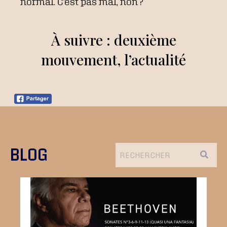
normal. C’est pas mal, non ?
À suivre : deuxième
mouvement, l’actualité
BLOG