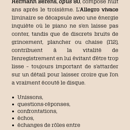
Hermann Berens,
opus
80
, composé huit
ans après le troisième. L’
Allegro vivace
liminaire se décapsule avec une énergie
inquiète où le piano ne s’en laisse pas
conter, tandis que de discrets bruits de
grincement, plancher ou chaise (1’12),
contribuent à la vitalité de
l’enregistrement en lui évitant d’être trop
lisse – toujours important de s’attarder
sur un détail pour laisser croire que l’on
a vraiment écouté le disque.
Unissons,
questions-réponses,
confrontations,
échos,
échanges de rôles entre