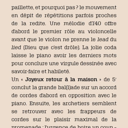
paillette, et pourquoi pas ? le mouvement
en dépit de répétitions parfois proches
de la redite. Une mélodie d’1’40 offre
d’abord le premier rôle au violoncelle
avant que le violon ne prenne le
lead
du
lied
(Dieu que c’est drôle). La jolie coda
laisse le piano avoir les derniers mots
pour conclure une virgule dessinée avec
savoir-faire et habileté.
Un «
Joyeux retour à la maison
» de 5′
conclut la grande bal(l)ade sur un accord
de cordes d’abord en opposition avec le
piano. Ensuite, les archetiers semblent
se retrouver avec les frappeurs de
cordes sur le plaisir maximal de la
promenade : l’urgence de boire un coup –