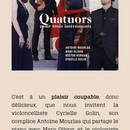
C’est à un
plaisir coupable
, donc
délicieux, que nous invitent la
violoncelliste Cyrielle Golin, son
complice Antoine Mourlas qui partage le
piano avec Mary Olivon, et le violoniste