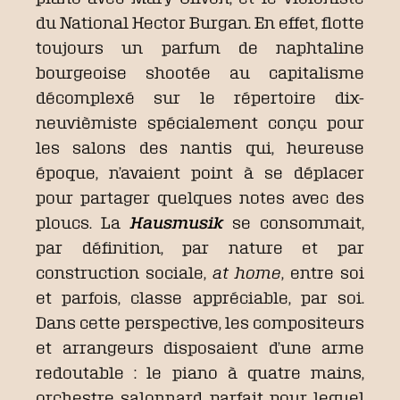
du National Hector Burgan. En effet, flotte
toujours un parfum de naphtaline
bourgeoise shootée au capitalisme
décomplexé sur le répertoire dix-
neuvièmiste spécialement conçu pour
les salons des nantis qui, heureuse
époque, n’avaient point à se déplacer
pour partager quelques notes avec des
ploucs. La
Hausmusik
se consommait,
par définition, par nature et par
construction sociale,
at home
, entre soi
et parfois, classe appréciable, par soi.
Dans cette perspective, les compositeurs
et arrangeurs disposaient d’une arme
redoutable : le piano à quatre mains,
orchestre salonnard parfait pour lequel