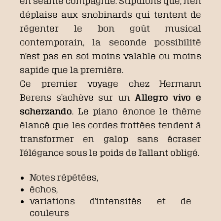
en séante compagnie. Stipulons que, n’en
déplaise aux snobinards qui tentent de
régenter le bon goût musical
contemporain, la seconde possibilité
n’est pas en soi moins valable ou moins
sapide que la première.
Ce premier voyage chez Hermann
Berens s’achève sur un
Allegro vivo e
scherzando
. Le piano énonce le thème
élancé que les cordes frottées tendent à
transformer en galop sans écraser
l’élégance sous le poids de l’allant obligé.
Notes répétées,
échos,
variations d’intensités et de
couleurs