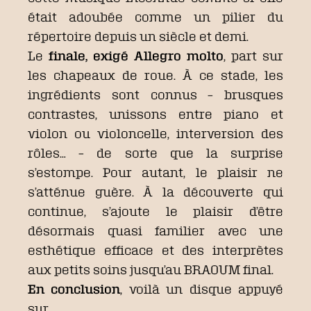
était adoubée comme un pilier du
répertoire depuis un siècle et demi.
Le
finale, exigé Allegro molto
, part sur
les chapeaux de roue. À ce stade, les
ingrédients sont connus – brusques
contrastes, unissons entre piano et
violon ou violoncelle, interversion des
rôles… – de sorte que la surprise
s’estompe. Pour autant, le plaisir ne
s’atténue guère. À la découverte qui
continue, s’ajoute le plaisir d’être
désormais quasi familier avec une
esthétique efficace et des interprètes
aux petits soins jusqu’au BRAOUM final.
En conclusion
, voilà un disque appuyé
sur