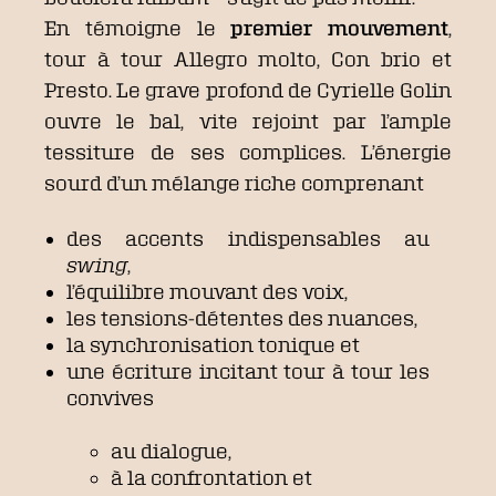
En témoigne le
premier mouvement
,
tour à tour Allegro molto, Con brio et
Presto. Le grave profond de Cyrielle Golin
ouvre le bal, vite rejoint par l’ample
tessiture de ses complices. L’énergie
sourd d’un mélange riche comprenant
des accents indispensables au
swing
,
l’équilibre mouvant des voix,
les tensions-détentes des nuances,
la synchronisation tonique et
une écriture incitant tour à tour les
convives
au dialogue,
à la confrontation et