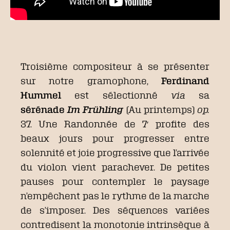
Troisième compositeur à se présenter
sur notre gramophone,
Ferdinand
Hummel
est sélectionné
via
sa
sérénade
Im Frühling
(Au printemps)
op.
37. Une Randonnée de 7′ profite des
beaux jours pour progresser entre
solennité et joie progressive que l’arrivée
du violon vient parachever. De petites
pauses pour contempler le paysage
n’empêchent pas le rythme de la marche
de s’imposer. Des séquences variées
contredisent la monotonie intrinsèque à