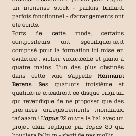
un immense stock – parfois brillant,
parfois fonctionnel – d’arrangements ont
été écrits.
Forts de cette mode, certains
compositeurs ont spécifiquement
composé pour la formation ici mise en
évidence : violon, violoncelle et piano à
quatre mains. L’un des plus obstinés
dans cette voie s’appelle
Hermann
Berens. S
es quatuors troisième et
quatrième encadrent ce disque original,
qui revendique de ne proposer que des
premiers enregistrements mondiaux,
tadaaam ! L’
opus
72 ouvre le bal avec un
projet, clair, répliqué par l’
opus
80 qui
bouclera l’album – s’agit de pas mollir.