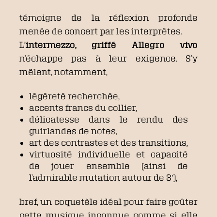
témoigne de la réflexion profonde
menée de concert par les interprètes.
L’
intermezzo, griffé Allegro vivo
n’échappe pas à leur exigence. S’y
mêlent, notamment,
légèreté recherchée,
accents francs du collier,
délicatesse dans le rendu des
guirlandes de notes,
art des contrastes et des transitions,
virtuosité individuelle et capacité
de jouer ensemble (ainsi de
l’admirable mutation autour de 3′),
bref, un coquetèle idéal pour faire goûter
cette musique inconnue comme si elle