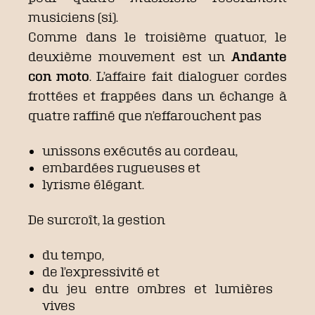
musiciens (si).
Comme dans le troisième quatuor, le
deuxième mouvement est un
Andante
con moto
. L’affaire fait dialoguer cordes
frottées et frappées dans un échange à
quatre raffiné que n’effarouchent pas
unissons exécutés au cordeau,
embardées rugueuses et
lyrisme élégant.
De surcroît, la gestion
du tempo,
de l’expressivité et
du jeu entre ombres et lumières
vives