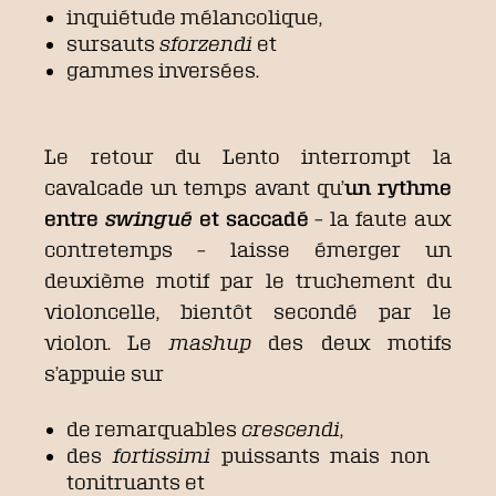
inquiétude mélancolique,
sursauts
sforzendi
et
gammes inversées
.
Le retour du Lento interrompt la
cavalcade un temps avant qu’
un rythme
entre
swingué
et saccadé
– la faute aux
contretemps – laisse émerger un
deuxième motif par le truchement du
violoncelle, bientôt secondé par le
violon. Le
mashup
des deux motifs
s’appuie sur
de remarquables
crescendi
,
des
fortissimi
puissants mais non
tonitruants et