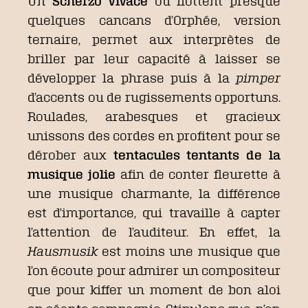
Un
Scherzo vivace
où flottent presque
quelques cancans d’Orphée, version
ternaire, permet aux interprètes de
briller par leur capacité à laisser se
développer la phrase puis à la
pimper
d’accents ou de rugissements opportuns.
Roulades, arabesques et gracieux
unissons des cordes en profitent pour se
dérober aux
tentacules tentants de la
musique jolie
afin de conter fleurette à
une musique charmante, la différence
est d’importance, qui travaille à capter
l’attention de l’auditeur. En effet, la
Hausmusik
est moins une musique que
l’on écoute pour admirer un compositeur
que pour kiffer un moment de bon aloi