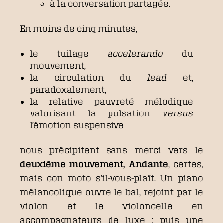
à la conversation partagée.
En moins de cinq minutes,
le tuilage
accelerando
du
mouvement,
la circulation du
lead
et,
paradoxalement,
la relative pauvreté mélodique
valorisant la pulsation
versus
l’émotion suspensive
nous précipitent sans merci vers le
deuxième mouvement, Andante
, certes,
mais con moto s’il-vous-plaît. Un piano
mélancolique ouvre le bal, rejoint par le
violon et le violoncelle en
accompagnateurs de luxe ; puis une