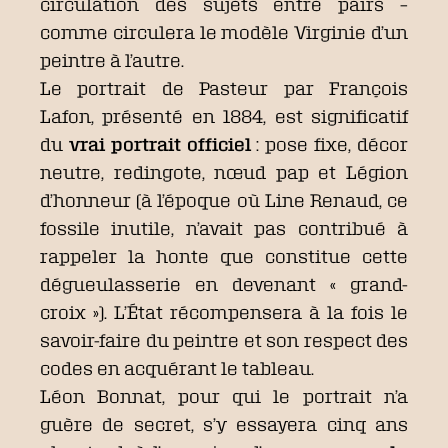
circulation des sujets entre pairs –
comme circulera le modèle Virginie d’un
peintre à l’autre.
Le portrait de Pasteur par François
Lafon, présenté en 1884, est significatif
du
vrai portrait officiel
: pose fixe, décor
neutre, redingote, nœud pap et Légion
d’honneur (à l’époque où Line Renaud, ce
fossile inutile, n’avait pas contribué à
rappeler la honte que constitue cette
dégueulasserie en devenant « grand-
croix »). L’État récompensera à la fois le
savoir-faire du peintre et son respect des
codes en acquérant le tableau.
Léon Bonnat, pour qui le portrait n’a
guère de secret, s’y essayera cinq ans