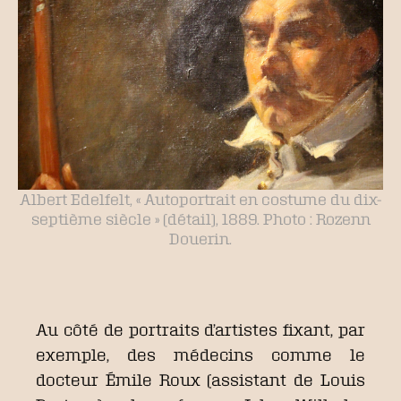
Albert Edelfelt, « Autoportrait en costume du dix-
septième siècle » (détail), 1889. Photo : Rozenn
Douerin.
Au côté de portraits d’artistes fixant, par
exemple, des médecins comme le
docteur Émile Roux (assistant de Louis