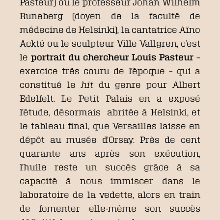
Pasteur) ou le professeur Johan Wilhelm
Runeberg (doyen de la faculté de
médecine de Helsinki), la cantatrice Aïno
Ackté ou le sculpteur Ville Vallgren, c’est
le
portrait du chercheur Louis Pasteur
–
exercice très couru de l’époque – qui a
constitué le
hit
du genre pour Albert
Edelfelt. Le Petit Palais en a exposé
l’étude, désormais abritée à Helsinki, et
le tableau final, que Versailles laisse en
dépôt au musée d’Orsay. Près de cent
quarante ans après son exécution,
l’huile reste un succès grâce à sa
capacité à nous immiscer dans le
laboratoire de la vedette, alors en train
de fomenter elle-même son succès