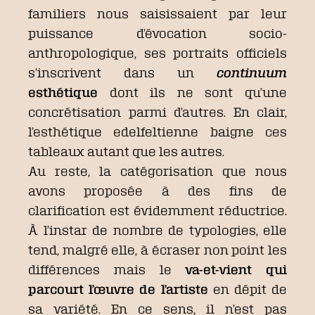
familiers nous saisissaient par leur
puissance d’évocation socio-
anthropologique, ses portraits officiels
s’inscrivent dans un
continuum
esthétique
dont ils ne sont qu’une
concrétisation parmi d’autres. En clair,
l’esthétique edelfeltienne baigne ces
tableaux autant que les autres.
Au reste, la catégorisation que nous
avons proposée à des fins de
clarification est évidemment réductrice.
À l’instar de nombre de typologies, elle
tend, malgré elle, à écraser non point les
différences mais le
va-et-vient qui
parcourt l’œuvre de l’artiste
en dépit de
sa variété. En ce sens, il n’est pas