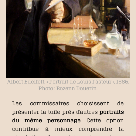
Albert Edelfelt, « Portrait de Louis Pasteur », 1885.
Photo : Rozenn Douerin.
Les commissaires choisissent de
présenter la toile près d’autres
portraits
du même personnage
. Cette option
contribue à mieux comprendre la