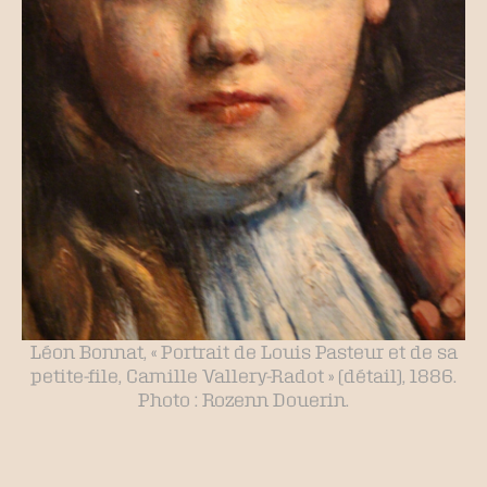
Léon Bonnat, « Portrait de Louis Pasteur et de sa
petite-file, Camille Vallery-Radot » (détail), 1886.
Photo : Rozenn Douerin.