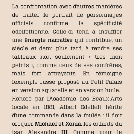
La confrontation avec d’autres manières
de traiter le portrait de personnages
officiels confirme la spécificité
edelfeltienne. Celle-ci tend à insuffler
une
énergie narrative
qui contribue, un
siècle et demi plus tard, à rendre ses
tableaux non seulement « très bien
peints », comme ceux de ses confrères,
mais fort attrayants. En témoigne
l’exemple russe proposé au Petit Palais
en version aquarelle et en version huile.
Honoré par l’Académie des Beaux-Arts
locale en 1881, Albert Edelfelt hérite
d’une commande dans la foulée : il doit
croquer
Michael et Xenia
, les enfants du
tsar Alexandre III. Comme pour le