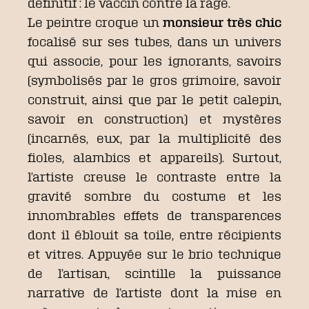
définitif : le vaccin contre la rage.
Le peintre croque un
monsieur très chic
focalisé sur ses tubes, dans un univers
qui associe, pour les ignorants, savoirs
(symbolisés par le gros grimoire, savoir
construit, ainsi que par le petit calepin,
savoir en construction) et mystères
(incarnés, eux, par la multiplicité des
fioles, alambics et appareils). Surtout,
l’artiste creuse le contraste entre la
gravité sombre du costume et les
innombrables effets de transparences
dont il éblouit sa toile, entre récipients
et vitres. Appuyée sur le brio technique
de l’artisan, scintille la puissance
narrative de l’artiste dont la mise en