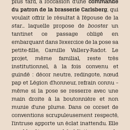
plus tard, à l’occasion d’une
commande
du patron de la brasserie Carlsberg
, qui
voulait offrir le résultat à l’épouse de la
star
… laquelle propose de
booster
un
tantinet ce passage obligé en
embarquant dans l’exercice de la pose sa
petite-fille, Camille Vallery-Radot. Le
projet, même familial, reste très
institutionnel, à la fois convenu et
guindé : décor neutre, redingote, nœud
pap et Légion d’honneur, refrain connu –
même si la pose se resserre avec une
main droite à la boutonnière et non
munie d’une plume. Dans ce corset de
conventions scrupuleusement respecté,
l’intruse apporte un éclat inattendu. Elle