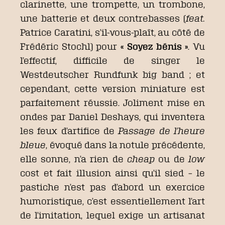
clarinette, une trompette, un trombone,
une batterie et deux contrebasses (
feat.
Patrice Caratini, s’il-vous-plaît, au côté de
Frédéric Stochl) pour
« Soyez bénis »
. Vu
l’effectif, difficile de singer le
Westdeutscher Rundfunk big band ; et
cependant, cette version miniature est
parfaitement réussie. Joliment mise en
ondes par Daniel Deshays, qui inventera
les feux d’artifice de
Passage de l’heure
bleue
, évoqué dans la notule précédente,
elle sonne, n’a rien de
cheap
ou de
low
cost et fait illusion ainsi qu’il sied – le
pastiche n’est pas d’abord un exercice
humoristique, c’est essentiellement l’art
de l’imitation, lequel exige un artisanat