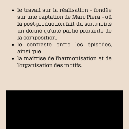
le travail sur la réalisation – fondée
sur une captation de Marc Piera – où
la post-production fait du son moins
un donné qu’une partie prenante de
la composition,
le contraste entre les épisodes,
ainsi que
la maîtrise de l’harmonisation et de
l’organisation des motifs.