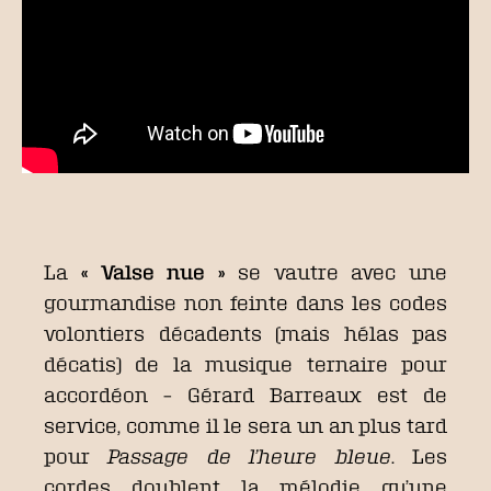
La
« Valse nue »
se vautre avec une
gourmandise non feinte dans les codes
volontiers décadents (mais hélas pas
décatis) de la musique ternaire pour
accordéon – Gérard Barreaux est de
service, comme il le sera un an plus tard
pour
Passage de l’heure bleue
. Les
cordes doublent la mélodie qu’une