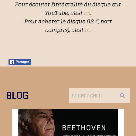
Pour écouter l’intégralité du disque sur
YouTube, c’est
ici
.
Pour acheter le disque (12 €, port
compris), c’est
là
.
BLOG