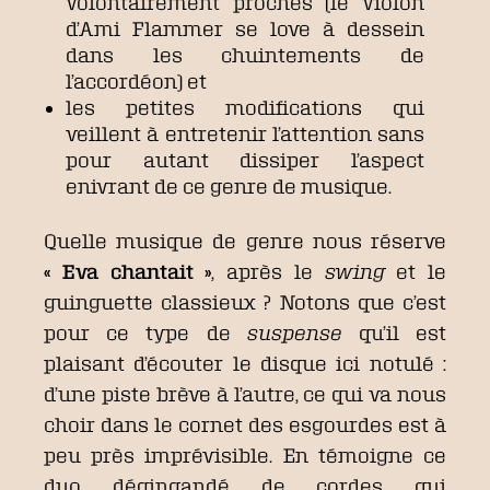
volontairement proches (le violon
d’Ami Flammer se love à dessein
dans les chuintements de
l’accordéon) et
les petites modifications qui
veillent à entretenir l’attention sans
pour autant dissiper l’aspect
enivrant de ce genre de musique.
Quelle musique de genre nous réserve
« Eva chantait »
, après le
swing
et le
guinguette classieux ? Notons que c’est
pour ce type de
suspense
qu’il est
plaisant d’écouter le disque ici notulé :
d’une piste brève à l’autre, ce qui va nous
choir dans le cornet des esgourdes est à
peu près imprévisible. En témoigne ce
duo dégingandé de cordes qui