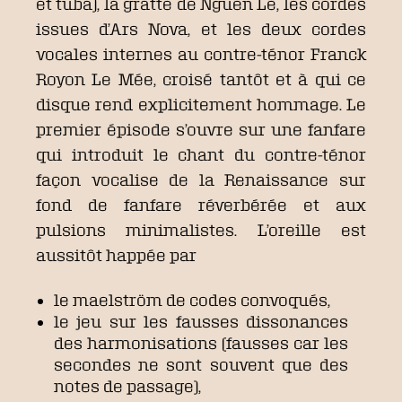
et tuba), la gratte de Nguên Lê, les cordes
issues d’Ars Nova, et les deux cordes
vocales internes au contre-ténor Franck
Royon Le Mée, croisé tantôt et à qui ce
disque rend explicitement hommage. Le
premier épisode s’ouvre sur une fanfare
qui introduit le chant du contre-ténor
façon vocalise de la Renaissance sur
fond de fanfare réverbérée et aux
pulsions minimalistes. L’oreille est
aussitôt happée par
le maelström de codes convoqués,
le jeu sur les fausses dissonances
des harmonisations (fausses car les
secondes ne sont souvent que des
notes de passage),