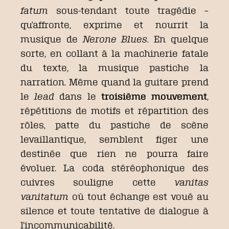
fatum
sous-tendant toute tragédie –
qu’affronte, exprime et nourrit la
musique de
Nerone Blues
. En quelque
sorte, en collant à la machinerie fatale
du texte, la musique pastiche la
narration. Même quand la guitare prend
le
lead
dans le
troisième mouvement
,
répétitions de motifs et répartition des
rôles, patte du pastiche de scène
levaillantique, semblent figer une
destinée que rien ne pourra faire
évoluer. La coda stéréophonique des
cuivres souligne cette
vanitas
vanitatum
où tout échange est voué au
silence et toute tentative de dialogue à
l’incommunicabilité.