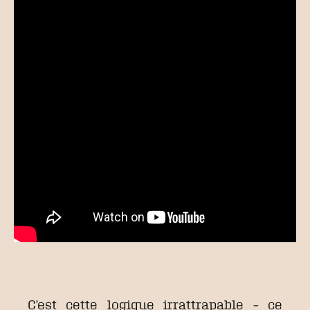
C’est cette logique irrattrapable – ce