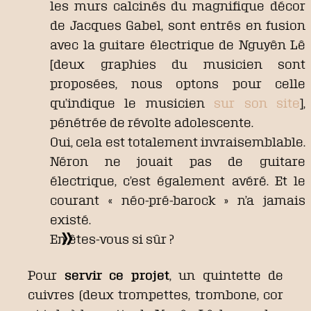
les murs calcinés du magnifique décor
de Jacques Gabel, sont entrés en fusion
avec la guitare électrique de Nguyên Lê
[deux graphies du musicien sont
proposées, nous optons pour celle
qu’indique le musicien
sur son site
],
pénétrée de révolte adolescente.
Oui, cela est totalement invraisemblable.
Néron ne jouait pas de guitare
électrique, c’est également avéré. Et le
courant « néo-pré-barock » n’a jamais
existé.
En êtes-vous si sûr ?
Pour
servir ce projet
, un quintette de
cuivres (deux trompettes, trombone, cor