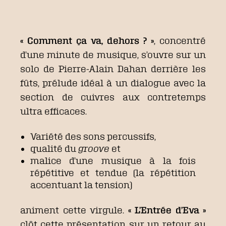
« Comment ça va, dehors ? »
, concentré
d’une minute de musique, s’ouvre sur un
solo de Pierre-Alain Dahan derrière les
fûts, prélude idéal à un dialogue avec la
section de cuivres aux contretemps
ultra efficaces.
Variété des sons percussifs,
qualité du
groove
et
malice d’une musique à la fois
répétitive et tendue (la répétition
accentuant la tension)
animent cette virgule.
« L’Entrée d’Eva »
clôt cette présentation sur un retour au