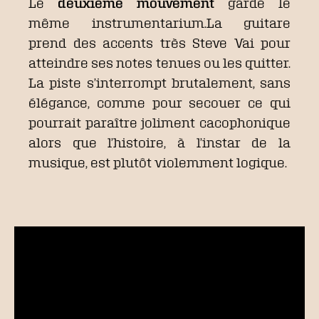
Le
deuxième mouvement
garde le
même instrumentarium.La guitare
prend des accents très Steve Vai pour
atteindre ses notes tenues ou les quitter.
La piste s’interrompt brutalement, sans
élégance, comme pour secouer ce qui
pourrait paraître joliment cacophonique
alors que l’histoire, à l’instar de la
musique, est plutôt violemment logique.