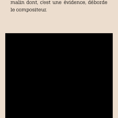
malin dont, c’est une évidence, déborde
le compositeur.