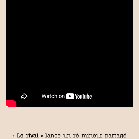
« Le rival »
lance un ré mineur partagé