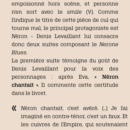
empoisonné hors scène, et personne
n’en sort avec le
smile
(V). Comme
l’indique le titre de cette pièce de cul qui
tourne mal, le principal protagoniste est
Néron – Denis Levaillant lui consacre
donc deux suites composant le
Nerone
Blues
.
La première suite témoigne du goût de
Denis Levaillant pour la voix des
personnages : après Eva,
« Néron
chantait »
. Il commente cette certitude
dans le livret.
Néron chantait, c’est avéré. (…) Je l’ai
imaginé en contre-ténor, c’est un faux. Et
les cuivres de l’Empire, qui soutenaient