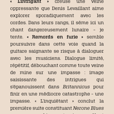
« L’intrigant »
creuse une veine
oppressante que Denis Levaillant aime
explorer sporadiquement avec les
cordes. Dans leurs rangs, il sème ici un
chant dangereusement lunaire – je
tente.
« Remords en furie »
semble
poursuivre dans cette voie quand la
guitare saignante se risque à dialoguer
avec les musiciens. Dialogue limité,
répétitif, débouchant comme toute veine
de mine sur une impasse : image
saisissante des intrigues qui
s’épanouissent dans
Britannicus
pour
finir en une médiocre catastrophe – une
impasse. « L’inquiétant » conclut la
première suite constituant
Nerone Blues