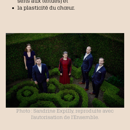
sens aux tenues) et
la plasticité du chœur.
Photo : Sandrine Expilly, reproduite avec
l’autorisation de l’Ensemble.