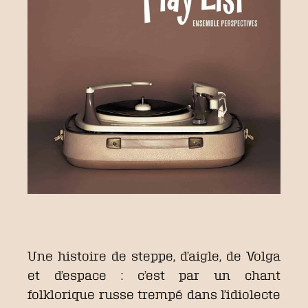
Une histoire de steppe, d’aigle, de Volga
et d’espace : c’est par un chant
folklorique russe trempé dans l’idiolecte