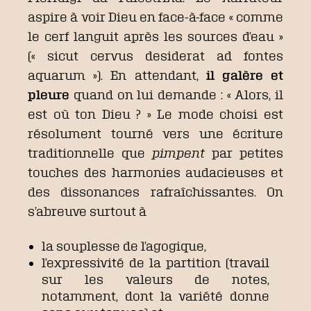
aspire à voir Dieu en face-à-face « comme
le cerf languit après les sources d’eau »
(« sicut cervus desiderat ad fontes
aquarum »). En attendant,
il galère et
pleure
quand on lui demande : « Alors, il
est où ton Dieu ? » Le mode choisi est
résolument tourné vers une écriture
traditionnelle que
pimpent
par petites
touches des harmonies audacieuses et
des dissonances rafraîchissantes. On
s’abreuve surtout à
la souplesse de l’agogique,
l’expressivité de la partition (travail
sur les valeurs de notes,
notamment, dont la variété donne