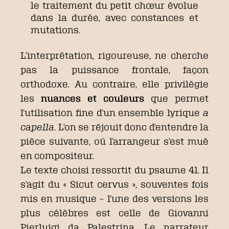
le traitement du petit chœur évolue
dans la durée, avec constances et
mutations.
L’interprétation, rigoureuse, ne cherche
pas la puissance frontale, façon
orthodoxe. Au contraire, elle privilégie
les
nuances et couleurs
que permet
l’utilisation fine d’un ensemble lyrique
a
capella
. L’on se réjouit donc d’entendre la
pièce suivante, où l’arrangeur s’est mué
en compositeur.
Le texte choisi ressortit du psaume 41. Il
s’agit du « Sicut cervus », souventes fois
mis en musique – l’une des versions les
plus célèbres est celle de Giovanni
Pierluigi da Palestrina. Le narrateur