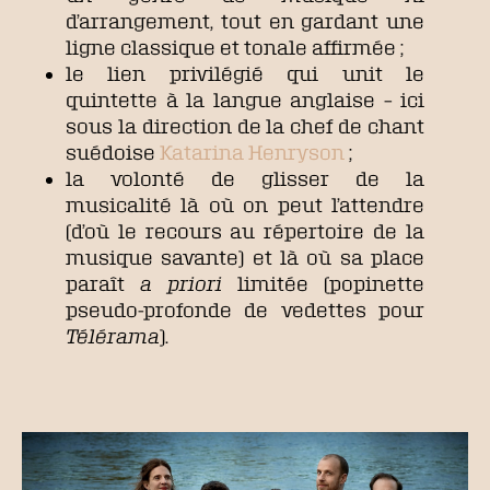
d’arrangement, tout en gardant une
ligne classique et tonale affirmée ;
le lien privilégié qui unit le
quintette à la langue anglaise – ici
sous la direction de la chef de chant
suédoise
Katarina Henryson
;
la volonté de glisser de la
musicalité là où on peut l’attendre
(d’où le recours au répertoire de la
musique savante) et là où sa place
paraît
a priori
limitée (popinette
pseudo-profonde de vedettes pour
Télérama
).