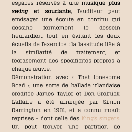
espaces réservés à une
musique plus
swing
et souriante
, l’auditeur peut
envisager une écoute en continu qui
dessine fermement le dessein
heurardien, tout en évitant les deux
écueils de l’exercice : la lassitude liée à
la similarité de traitement, et
l’écrasement des spécificités propres à
chaque œuvre.
Démonstration avec « That lonesome
Road », une sorte de ballade irlandaise
créditée James Taylor et Don Grolnick.
L’affaire a été arrangée par Simon
Carrington en 1981, et a connu moult
reprises – dont celle des
King’s singers
.
On peut trouver une partition de