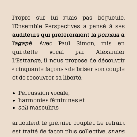
Propre sur lui mais pas bégueule,
l’Ensemble Perspectives a pensé à ses
auditeurs qui préfèreraient la
porneia
à
l’
agapè
. Avec Paul Simon, mis en
quintette vocal par Alexander
L’Estrange, il nous propose de découvrir
« cinquante façons » de briser son couple
et de recouvrer sa liberté.
Percussion vocale,
harmonies féminines et
soli
masculin
s
articulent le premier couplet. Le refrain
est traité de façon plus collective,
snaps