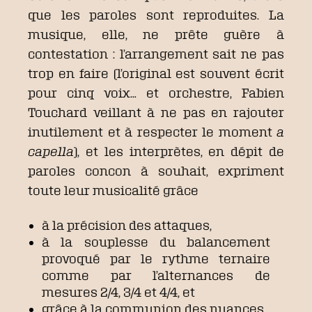
que les paroles sont reproduites. La
musique, elle, ne prête guère à
contestation : l’arrangement sait ne pas
trop en faire (l’original est souvent écrit
pour cinq voix… et orchestre, Fabien
Touchard veillant à ne pas en rajouter
inutilement et à respecter le moment
a
capella
), et les interprètes, en dépit de
paroles concon à souhait, expriment
toute leur musicalité grâce
à la précision des attaques,
à la souplesse du balancement
provoqué par le rythme ternaire
comme par l’alternances de
mesures 2/4, 3/4 et 4/4, et
grâce à la communion des nuances.