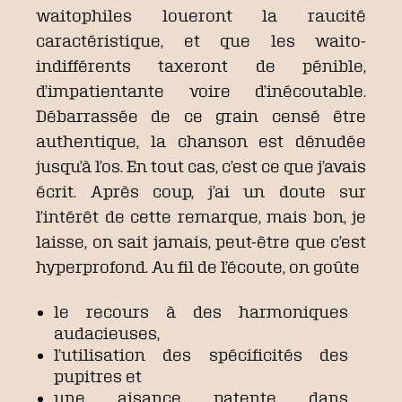
waitophiles loueront la raucité
caractéristique, et que les waito-
indifférents taxeront de pénible,
d’impatientante voire d’inécoutable.
Débarrassée de ce grain censé être
authentique, la chanson est dénudée
jusqu’à l’os. En tout cas, c’est ce que j’avais
écrit. Après coup, j’ai un doute sur
l’intérêt de cette remarque, mais bon, je
laisse, on sait jamais, peut-être que c’est
hyperprofond. Au fil de l’écoute, on goûte
le recours à des harmoniques
audacieuses,
l’utilisation des spécificités des
pupitres et
une aisance patente dans