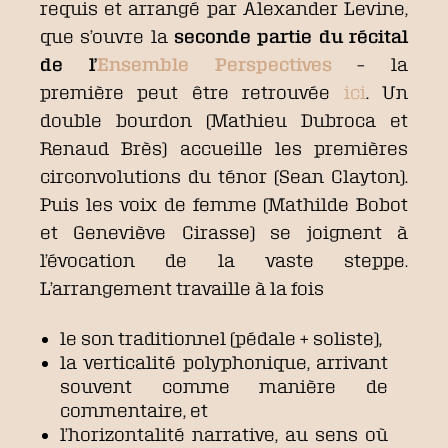
requis et arrangé par Alexander Levine,
que s’ouvre la
seconde partie du récital
de l’
Ensemble Perspectives
– la
première peut être retrouvée
ici
. Un
double bourdon (Mathieu Dubroca et
Renaud Brès) accueille les premières
circonvolutions du ténor (Sean Clayton).
Puis les voix de femme (Mathilde Bobot
et Geneviève Cirasse) se joignent à
l’évocation de la vaste steppe.
L’arrangement travaille à la fois
le son traditionnel (pédale + soliste),
la verticalité polyphonique, arrivant
souvent comme manière de
commentaire, et
l’horizontalité narrative, au sens où