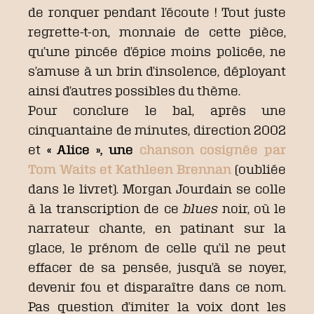
de ronquer pendant l’écoute ! Tout juste
regrette-t-on, monnaie de cette pièce,
qu’une pincée d’épice moins policée, ne
s’amuse à un brin d’insolence, déployant
ainsi d’autres possibles du thème.
Pour conclure le bal, après une
cinquantaine de minutes, direction 2002
et
« Alice », une
chanson cosignée par
Tom Waits et Kathleen Brennan
(oubliée
dans le livret). Morgan Jourdain se colle
à la transcription de ce
blues
noir, où le
narrateur chante, en patinant sur la
glace, le prénom de celle qu’il ne peut
effacer de sa pensée, jusqu’à se noyer,
devenir fou et disparaître dans ce nom.
Pas question d’imiter la voix dont les