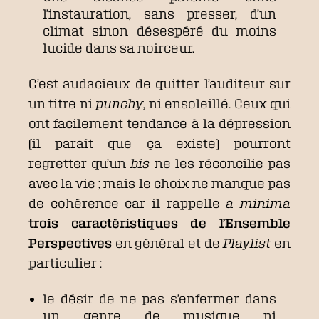
l’instauration, sans presser, d’un
climat sinon désespéré du moins
lucide dans sa noirceur.
C’est audacieux de quitter l’auditeur sur
un titre ni
punchy
, ni ensoleillé. Ceux qui
ont facilement tendance à la dépression
(il paraît que ça existe) pourront
regretter qu’un
bis
ne les réconcilie pas
avec la vie ; mais le choix ne manque pas
de cohérence car il rappelle
a minima
trois caractéristiques de l’Ensemble
Perspectives
en général et de
Playlist
en
particulier :
le désir de ne pas s’enfermer dans
un genre de musique ni