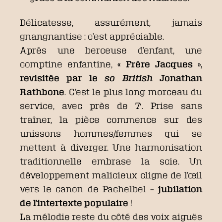
Délicatesse, assurément, jamais
gnangnantise : c’est appréciable.
Après une berceuse d’enfant, une
comptine enfantine,
« Frère Jacques »,
revisitée par le
so British
Jonathan
Rathbone
. C’est le plus long morceau du
service, avec près de 7′. Prise sans
traîner, la pièce commence sur des
unissons hommes/femmes qui se
mettent à diverger. Une harmonisation
traditionnelle embrase la scie. Un
développement malicieux cligne de l’œil
vers le canon de Pachelbel –
jubilation
de l’intertexte populaire
!
La mélodie reste du côté des voix aiguës