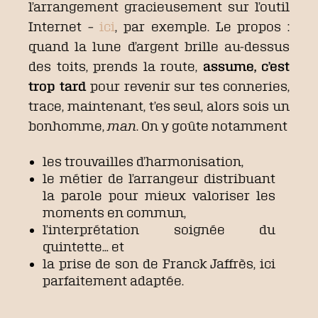
l’arrangement gracieusement sur l’outil
Internet –
ici
, par exemple. Le propos :
quand la lune d’argent brille au-dessus
des toits, prends la route,
assume, c’est
trop tard
pour revenir sur tes conneries,
trace, maintenant, t’es seul, alors sois un
bonhomme,
man
. On y goûte notamment
les trouvailles d’harmonisation,
le métier de l’arrangeur distribuant
la parole pour mieux valoriser les
moments en commun,
l’interprétation soignée du
quintette… et
la prise de son de Franck Jaffrès, ici
parfaitement adaptée.