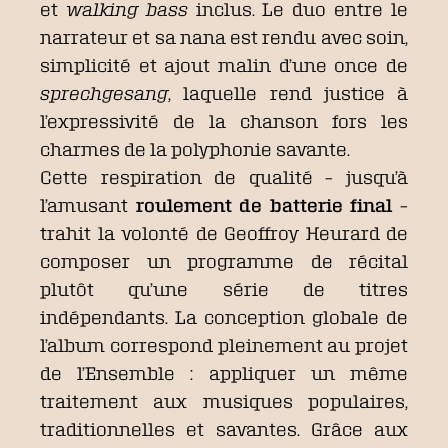
et
walking bass
inclus. Le duo entre le
narrateur et sa nana est rendu avec soin,
simplicité et ajout malin d’une once de
sprechgesang
, laquelle rend justice à
l’expressivité de la chanson fors les
charmes de la polyphonie savante.
Cette respiration de qualité – jusqu’à
l’amusant
roulement de batterie final
–
trahit la volonté de Geoffroy Heurard de
composer un programme de récital
plutôt qu’une série de titres
indépendants. La conception globale de
l’album correspond pleinement au projet
de l’Ensemble : appliquer un même
traitement aux musiques populaires,
traditionnelles et savantes. Grâce aux