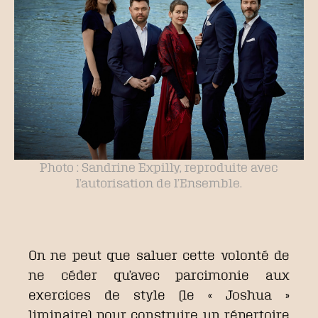
Photo : Sandrine Expilly, reproduite avec
l’autorisation de l’Ensemble.
On ne peut que saluer cette volonté de
ne céder qu’avec parcimonie aux
exercices de style (le « Joshua »
liminaire) pour construire un répertoire