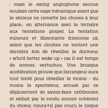
; mais le
swing
anglophone secoue
soudain cette sage mécanique avant que
le sérieux ne remette les choses à leur
place… en alternance avec le ternaire
aux tentations
gospel
. La tentation
mineure et dissonante frissonne çà,
avant que les cloches ne tentent une
dernière fois de réveiller le dormeur
« who’d better wake up » car il est temps
de sonner, vertuchou. Une brusque
accélération prouve que l’arrangeur aura
tout tenté pour réveiller le moine – du
moins le spectateur, amusé par ce
déploiement de savoir-faire rathbonien
et séduit par le rendu sonore cohérent
du chœur, n’aura-t-il pas couru le risque