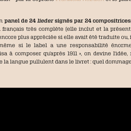
un
panel de 24
lieder
signés par 24 compositrices
français très complète (elle inclut et la présen
encore plus appréciée si elle avait été traduite ou
même si le label a une responsabilité énorm
sa à composer qu’après 1911 », on devine l’idée,
la langue pullulent dans le livret : quel dommage 