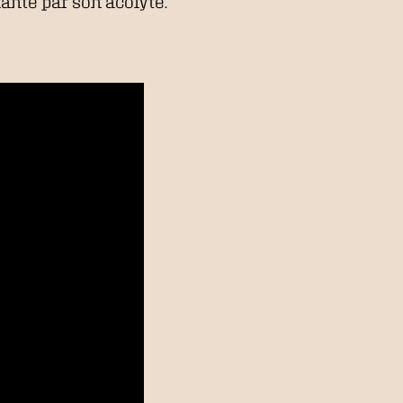
ante par son acolyte.