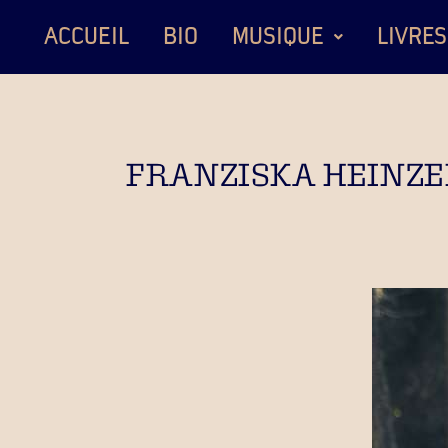
ACCUEIL
BIO
MUSIQUE
LIVRES
FRANZISKA HEINZEN