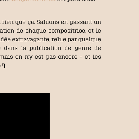
, rien que ça. Saluons en passant un
tation de chaque compositrice, et le
, idée extravagante, relue par quelque
e dans la publication de genre de
 mais on n’y est pas encore – et les
!).