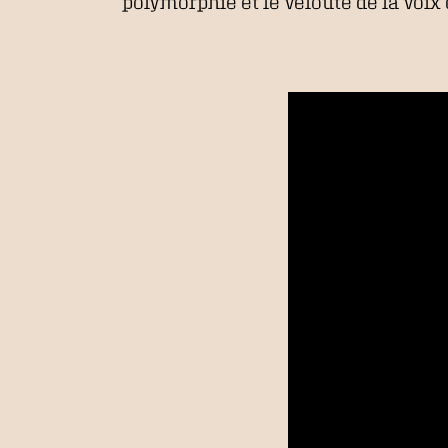
polymorphie et le velouté de la voix