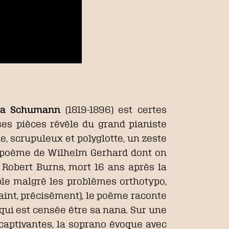
ra Schumann
(1819-1896) est certes
ses pièces révèle du grand pianiste
he, scrupuleux et polyglotte, un zeste
un poème de Wilhelm Gerhard dont on
 Robert Burns, mort 16 ans après la
ible malgré les problèmes orthotypo,
raint, précisément), le poème raconte
e qui est censée être sa nana. Sur une
captivantes, la soprano évoque avec