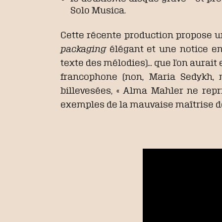
Solo Musica.
Cette récente production propose 
packaging
élégant et une notice en 
texte des mélodies)… que l’on aurait 
francophone (non, Maria Sedykh, 
billevesées, « Alma Mahler ne repri
exemples de la mauvaise maîtrise de 