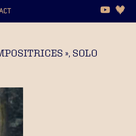
ACT
POSITRICES », SOLO