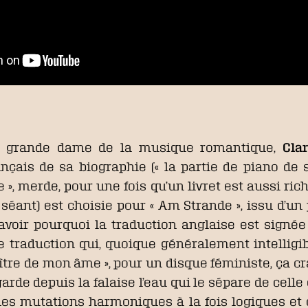
et grande dame de la musique romantique,
Cla
nçais de sa biographie (« la partie de piano de 
», merde, pour une fois qu’un livret est aussi ric
 séant) est choisie pour « Am Strande », issu d’
avoir pourquoi la traduction anglaise est signée
ne traduction qui, quoique généralement intellig
maître de mon âme », pour un disque féministe, ça c
arde depuis la falaise l’eau qui le sépare de cell
 des mutations harmoniques à la fois logiques et 