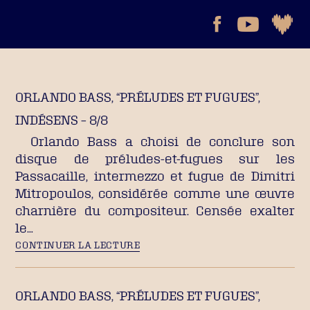
ORLANDO BASS, “PRÉLUDES ET FUGUES”,
INDÉSENS – 8/8
Orlando Bass a choisi de conclure son
disque de préludes-et-fugues sur les
Passacaille, intermezzo et fugue de Dimitri
Mitropoulos, considérée comme une œuvre
charnière du compositeur. Censée exalter
le…
CONTINUER LA LECTURE
ORLANDO BASS, “PRÉLUDES ET FUGUES”,