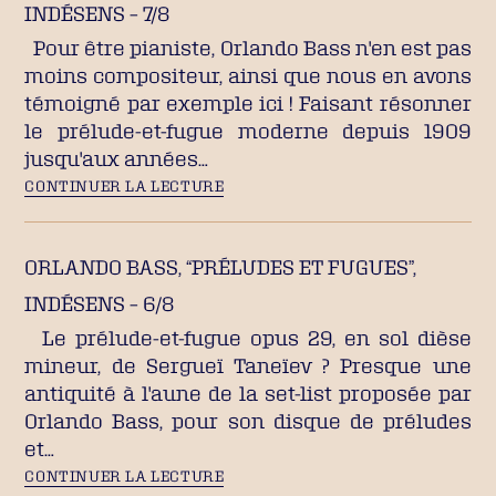
INDÉSENS – 7/8
Pour être pianiste, Orlando Bass n'en est pas
moins compositeur, ainsi que nous en avons
témoigné par exemple ici ! Faisant résonner
le prélude-et-fugue moderne depuis 1909
jusqu'aux années…
CONTINUER LA LECTURE
ORLANDO BASS, “PRÉLUDES ET FUGUES”,
INDÉSENS – 6/8
Le prélude-et-fugue opus 29, en sol dièse
mineur, de Sergueï Taneïev ? Presque une
antiquité à l'aune de la set-list proposée par
Orlando Bass, pour son disque de préludes
et…
CONTINUER LA LECTURE