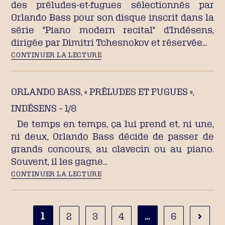
des préludes-et-fugues sélectionnés par
Orlando Bass pour son disque inscrit dans la
série "Piano modern recital" d'Indésens,
dirigée par Dimitri Tchesnokov et réservée…
CONTINUER LA LECTURE
ORLANDO BASS, « PRÉLUDES ET FUGUES »,
INDÉSENS – 1/8
De temps en temps, ça lui prend et, ni une,
ni deux, Orlando Bass décide de passer de
grands concours, au clavecin ou au piano.
Souvent, il les gagne…
CONTINUER LA LECTURE
1
…
2
3
4
6