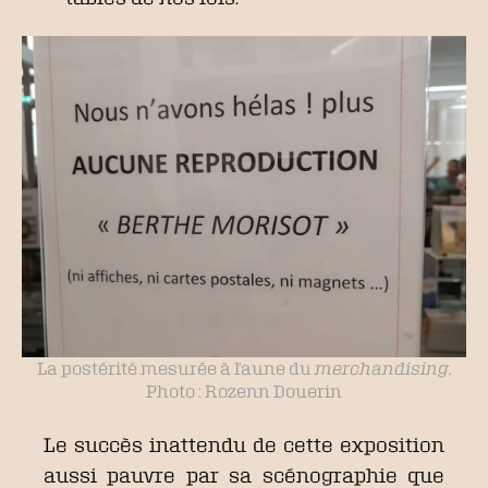
La postérité mesurée à l’aune du
merchandising
.
Photo : Rozenn Douerin
Le succès inattendu de cette exposition
aussi pauvre par sa scénographie que