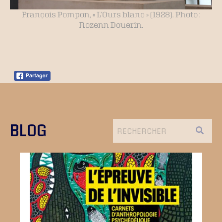
François Pompon, « L’Ours blanc » (1928). Photo :
Rozenn Douerin.
BLOG