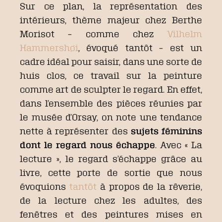
Sur ce plan, la représentation des
intérieurs, thème majeur chez Berthe
Morisot – comme chez
Vilhelm
Hammershøi
, évoqué tantôt – est un
cadre idéal pour saisir, dans une sorte de
huis clos, ce travail sur la peinture
comme art de sculpter le regard. En effet,
dans l’ensemble des pièces réunies par
le musée d’Orsay, on note une tendance
nette à représenter des
sujets féminins
dont le regard nous échappe
. Avec « La
lecture », le regard s’échappe grâce au
livre, cette porte de sortie que nous
évoquions
tantôt
à propos de la rêverie,
de la lecture chez les adultes, des
fenêtres et des peintures mises en