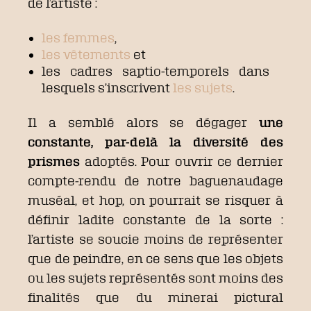
de l’artiste :
les femmes
,
les vêtements
et
les cadres saptio-temporels dans
lesquels s’inscrivent
les sujets
.
Il a semblé alors se dégager
une
constante, par-delà la diversité des
prismes
adoptés. Pour ouvrir ce dernier
compte-rendu de notre baguenaudage
muséal, et hop, on pourrait se risquer à
définir ladite constante de la sorte :
l’artiste se soucie moins de représenter
que de peindre, en ce sens que les objets
ou les sujets représentés sont moins des
finalités que du minerai pictural