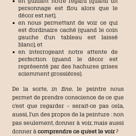
en guidant notre regard (quand un
personnage est flou alors que le
décor est net),
en nous permettant de voir ce qui
est d’ordinaire caché (quand le coin
gauche d’un tableau est laissé
blanc), et
en interrogeant notre attente de
perfection (quand le décor est
représenté par des hachures grises
sciemment grossières).
De la sorte,
in fine
, le peintre nous
permet de prendre conscience de ce que
c’est que regarder – serait-ce pas cela,
aussi, l’un des propos de la peinture : non
pas seulement, donner à voir, mais aussi
donner à
comprendre ce qu’est le voir
?