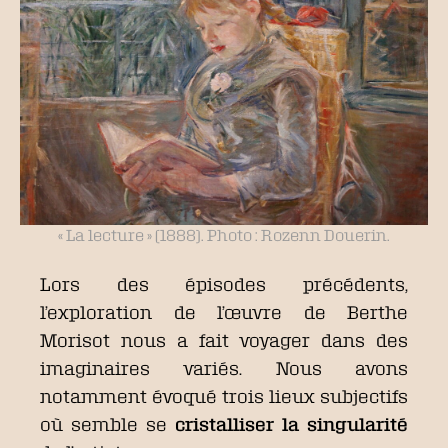
« La lecture » (1888). Photo : Rozenn Douerin.
Lors des épisodes précédents,
l’exploration de l’œuvre de Berthe
Morisot nous a fait voyager dans des
imaginaires variés. Nous avons
notamment évoqué trois lieux subjectifs
où semble se
cristalliser la singularité