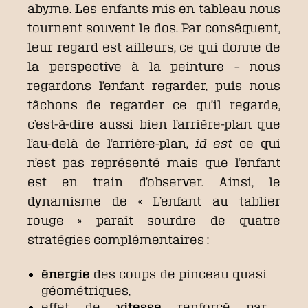
abyme. Les enfants mis en tableau nous
tournent souvent le dos. Par conséquent,
leur regard est ailleurs, ce qui donne de
la perspective à la peinture – nous
regardons l’enfant regarder, puis nous
tâchons de regarder ce qu’il regarde,
c’est-à-dire aussi bien l’arrière-plan que
l’au-delà de l’arrière-plan,
id est
ce qui
n’est pas représenté mais que l’enfant
est en train d’observer. Ainsi, le
dynamisme de « L’enfant au tablier
rouge » paraît sourdre de quatre
stratégies complémentaires :
énergie
des coups de pinceau quasi
géométriques,
effet de
vitesse
renforcé par