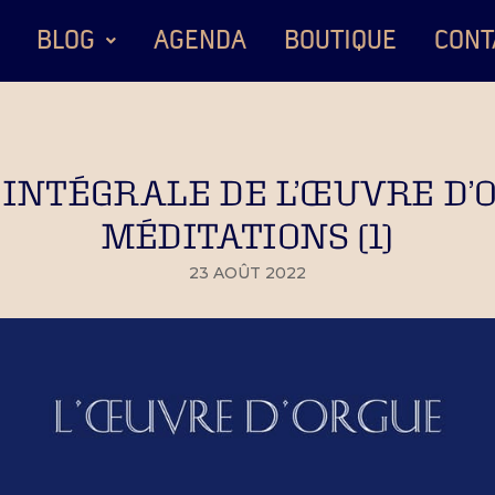
BLOG
AGENDA
BOUTIQUE
CONT
INTÉGRALE DE L’ŒUVRE D’O
MÉDITATIONS (1)
23 AOÛT 2022