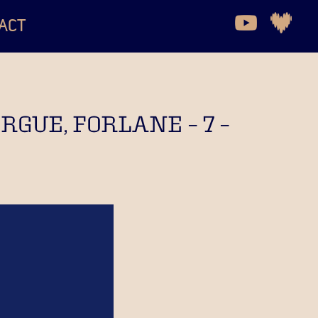
ACT
RGUE, FORLANE – 7 –