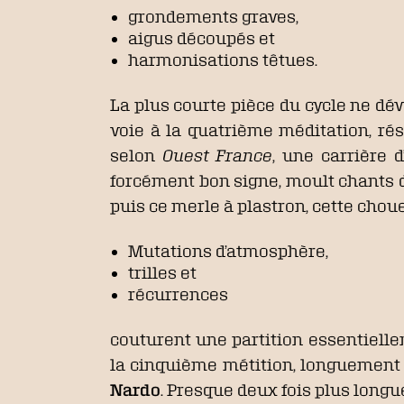
grondements graves,
aigus découpés et
harmonisations têtues.
La plus courte pièce du cycle ne dév
voie à la quatrième méditation, ré
selon
Ouest
France
, une carrière 
forcément bon signe, moult chants d’
puis ce merle à plastron, cette chou
Mutations d’atmosphère,
trilles et
récurrences
couturent une partition essentiell
la cinquième métition, longuement 
Nardo
. Presque deux fois plus longu