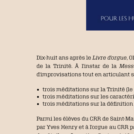
Dix-huit ans après le
Livre d’orgue
, 
de la Trinité. À l’instar de la
Mess
d’improvisations tout en articulant s
trois méditations sur la Trinité (le P
trois méditations sur les caractéri
trois méditations sur la définition
Parmi les élèves du CRR de Saint-Ma
par Yves Henry et à l’orgue au CRR pa