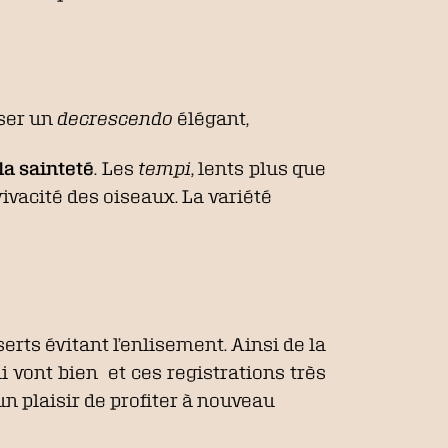
sser un
decrescendo
élégant,
a sainteté
. Les
tempi
, lents plus que
vivacité des oiseaux. La variété
erts évitant l’enlisement. Ainsi de la
ui vont bien et ces registrations très
un plaisir de profiter à nouveau