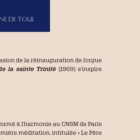
casion de la réinauguration de l’orgue
e la sainte Trinité
(1969) s’inspire
formé à l’harmonie au CNSM de Paris
emière méditation, intitulée « Le Père