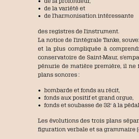
de la profondeur,
de la variété et
de l’harmonisation intéressante
des registres de l’instrument.
La notice de l’intégrale Tanke, souv
et la plus compliquée à comprendr
conservatoire de Saint-Maur, s’empa
pénurie de matière première, il ne fa
plans sonores :
bombarde et fonds au récit,
fonds aux positif et grand orgue,
fonds et soubasse de 32′ à la pédal
Les évolutions des trois plans sépar
figuration verbale et sa grammaire (çà