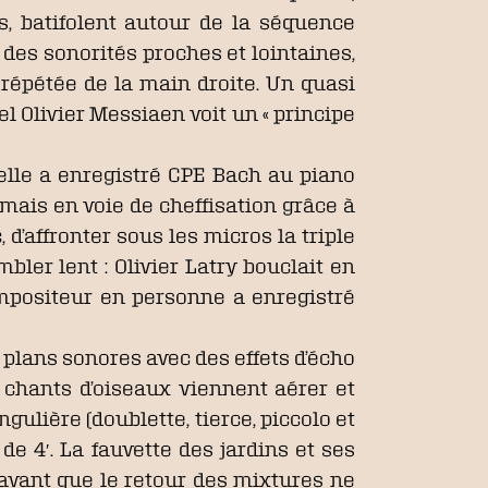
, batifolent autour de la séquence
r des sonorités proches et lointaines,
 répétée de la main droite. Un quasi
el Olivier Messiaen voit un « principe
(elle a enregistré CPE Bach au piano
mais en voie de cheffisation grâce à
 d’affronter sous les micros la triple
bler lent : Olivier Latry bouclait en
compositeur en personne a enregistré
x plans sonores avec des effets d’écho
 chants d’oiseaux viennent aérer et
ngulière (doublette, tierce, piccolo et
 de 4′. La fauvette des jardins et ses
avant que le retour des mixtures ne