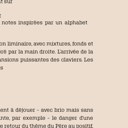
nt sur
t
 notes inspirées par un alphabet
son liminaire, avec mixtures, fonds et
ré par la main droite. L’arrivée de la
nsions puissantes des claviers. Les
ns
vient à déjouer – avec brio mais sans
ante, par exemple – le danger d’une
 retour du thème du Père au positif,