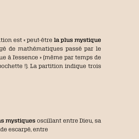
tion est « peut-être
la plus mystique
égé de mathématiques passé par le
que à l’essence » (même par temps de
ochette !). La partition indique trois
ons mystiques
oscillant entre Dieu, sa
onde escarpé, entre