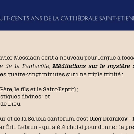
Olivier Messiaen écrit à nouveau pour l’orgue à l’oc
e de la Pentecôte
,
Méditations sur le mystère d
es quatre-vingt minutes sur une triple trinité :
ère, le fils et le Saint-Esprit) ;
stiques divines ; et
 de Dieu.
ur et de la Schola cantorum, c’est
Oleg Dronikov
– 
r Éric Lebrun – qui a été choisi pour donner la pr