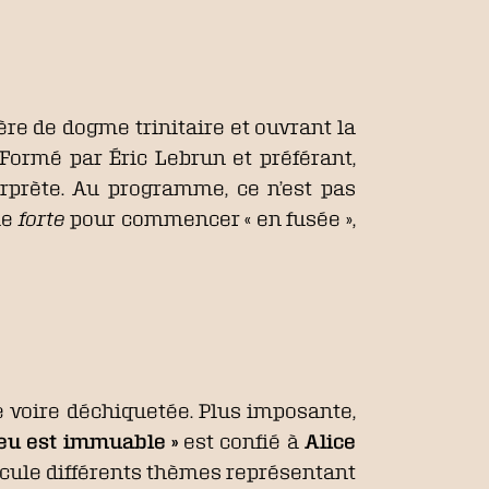
ère de dogme trinitaire et ouvrant la
 Formé par Éric Lebrun et préférant,
erprète. Au programme, ce n’est pas
le
forte
pour commencer « en fusée »,
e voire déchiquetée. Plus imposante,
ieu est immuable »
est confié à
Alice
ticule différents thèmes représentant