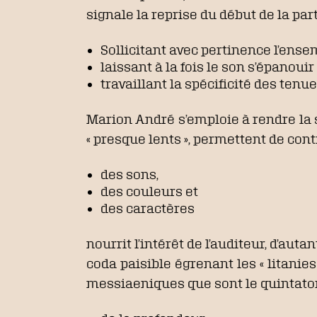
signale la reprise du début de la part
Sollicitant avec pertinence l’ense
laissant à la fois le son s’épanouir
travaillant la spécificité des tenu
Marion André s’emploie à rendre la s
« presque lents », permettent de con
des sons,
des couleurs et
des caractères
nourrit l’intérêt de l’auditeur, d’auta
coda paisible égrenant les « litanies
messiaeniques que sont le quintaton d