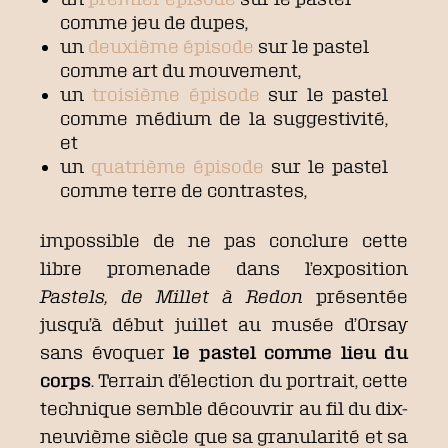
comme jeu de dupes,
un
deuxième épisode
sur le pastel
comme art du mouvement,
un
troisième épisode
sur le pastel
comme médium de la suggestivité,
et
un
quatrième épisode
sur le pastel
comme terre de contrastes,
impossible de ne pas conclure cette
libre promenade dans l’exposition
Pastels, de Millet à Redon
présentée
jusqu’à début juillet au musée d’Orsay
sans évoquer
le pastel comme lieu du
corps
. Terrain d’élection du portrait, cette
technique semble découvrir au fil du dix-
neuvième siècle que sa granularité et sa