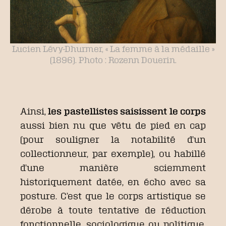
Lucien Lévy-Dhurmer, « La femme à la médaille »
(1896). Photo : Rozenn Douerin.
Ainsi,
les pastellistes saisissent le corps
aussi bien nu que vêtu de pied en cap
(pour souligner la notabilité d’un
collectionneur, par exemple), ou habillé
d’une manière sciemment
historiquement datée, en écho avec sa
posture. C’est que le corps artistique se
dérobe à toute tentative de réduction
fonctionnelle, sociologique ou politique,