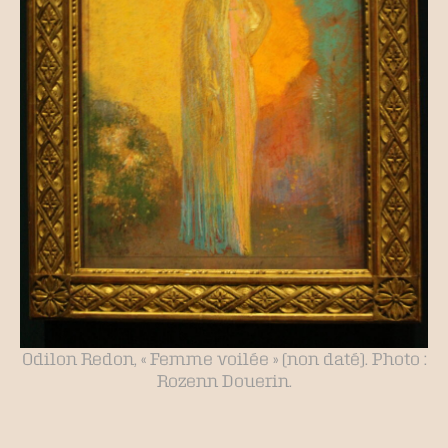
Odilon Redon, « Femme voilée » (non daté). Photo :
Rozenn Douerin.