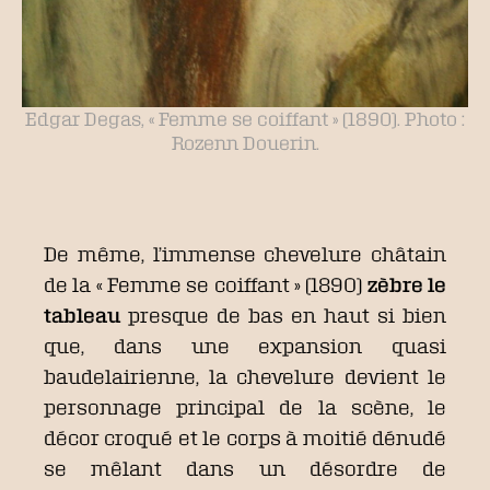
Edgar Degas, « Femme se coiffant » (1890). Photo :
Rozenn Douerin.
De même, l’immense chevelure châtain
de la « Femme se coiffant » (1890)
zèbre le
tableau
presque de bas en haut si bien
que, dans une expansion quasi
baudelairienne, la chevelure devient le
personnage principal de la scène, le
décor croqué et le corps à moitié dénudé
se mêlant dans un désordre de