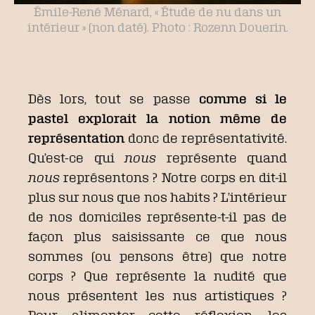
Émile-René Ménard, « Étude de nu dans un
intérieur » (non daté). Photo : Rozenn Douerin.
Dès lors, tout se passe
comme si le
pastel explorait la notion même de
représentation
donc de représentativité.
Qu’est-ce qui
nous
représente quand
nous
représentons ? Notre corps en dit-il
plus sur nous que nos habits ? L’intérieur
de nos domiciles représente-t-il pas de
façon plus saisissante ce que nous
sommes (ou pensons être) que notre
corps ? Que représente la nudité que
nous présentent les nus artistiques ?