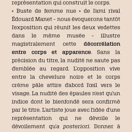
représentation qui construit le corps.
« Buste de femme nue » de l’ami rival
Édouard Manet – nous évoquerons tantôt
l’exposition qui réunit les deux vedettes
dans le même musée – illustre
magistralement cette
décorrélation
entre corps et apparence
. Sans la
précision du titre, la nudité ne saute pas
d’emblée au regard. L’opposition vive
entre la chevelure noire et le corps
crème pâle attire d’abord l’œil vers le
visage. La nudité des épaules n’est qu’un
indice dont le bienfondé sera confirmé
par le titre. L’artiste joue avec l’idée d’une
représentation qui ne dévoile le
dévoilement qu’
a posteriori
. Donner à