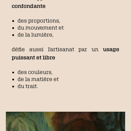
confondante
des proportions,
du mouvement et
de la lumière,
défie aussi l’artisanat par un
usage
puissant et libre
des couleurs,
de la matière et
du trait.