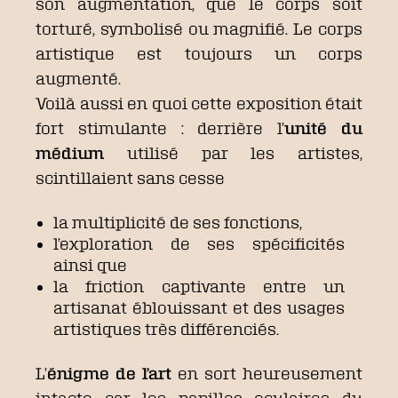
son augmentation, que le corps soit
torturé, symbolisé ou magnifié. Le corps
artistique est toujours un corps
augmenté.
Voilà aussi en quoi cette exposition était
fort stimulante : derrière l’
unité du
médium
utilisé par les artistes,
scintillaient sans cesse
la multiplicité de ses fonctions,
l’exploration de ses spécificités
ainsi que
la friction captivante entre un
artisanat éblouissant et des usages
artistiques très différenciés.
L’
énigme de l’art
en sort heureusement
intacte car les papilles oculaires du