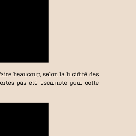
faire beaucoup, selon la lucidité des
 certes pas été escamoté pour cette