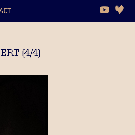
ACT
RT (4/4)