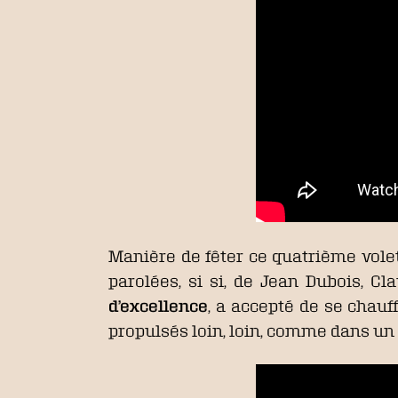
Manière de fêter ce quatrième volet,
parolées, si si, de Jean Dubois, C
d’excellence
, a accepté de se chauff
propulsés loin, loin, comme dans un