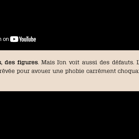
, des figures
. Mais l’on voit aussi des défauts. 
 rêvée pour avouer une phobie carrément choqua