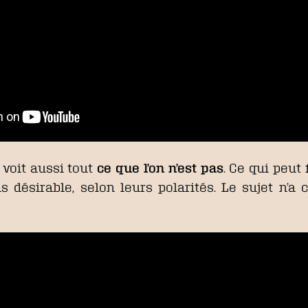
 voit aussi tout
ce que l’on n’est pas
. Ce qui peut 
ns désirable, selon leurs polarités. Le sujet n’a