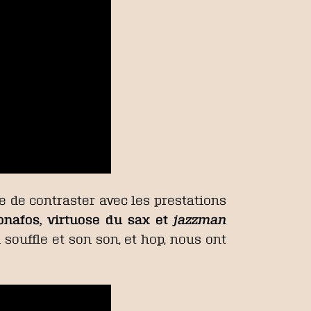
re de contraster avec les prestations
onafos, virtuose du sax et
jazzman
n souffle et son son, et hop, nous ont