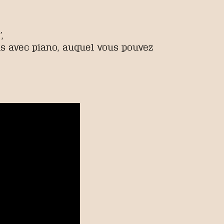
’
,
ns avec piano, auquel vous pouvez