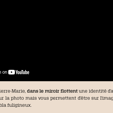
ierre-Marie,
dans le miroir flottent
une identité d’a
r la photo mais vous permettent d’être sur l’ima
bla fuligineux.