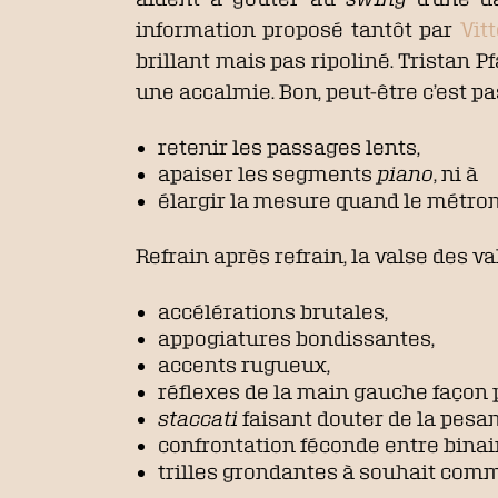
information proposé tantôt par
Vit
brillant mais pas ripoliné. Tristan P
une accalmie. Bon, peut-être c’est pa
retenir les passages lents,
apaiser les segments
piano
, ni à
élargir la mesure quand le métron
Refrain après refrain, la valse des v
accélérations brutales,
appogiatures bondissantes,
accents rugueux,
réflexes de la main gauche façon 
staccati
faisant douter de la pesa
confrontation féconde entre binair
trilles grondantes à souhait comme