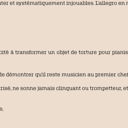
ter et systématiquement injouables. L’allegro en
acité à transformer un objet de torture pour pian
e démontrer qu’il reste musicien au premier che
risé, ne sonne jamais clinquant ou trompetteur, et
e,