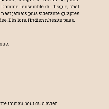
s. Comme l’ensemble du disque, c’est
n n’est jamais plus sidérante qu’après
e. Dès lors, l’Indien n’hésite pas à
que.
tre tout au bout du clavier