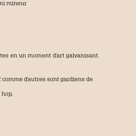
 mi mineur
istes en un moment d’art galvanisant.
f comme d’autres sont gardiens de
 hop,