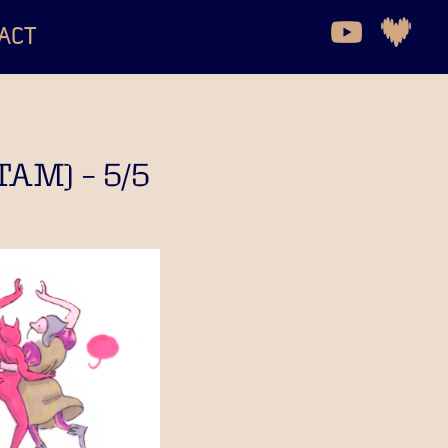
ACT
TAM) – 5/5