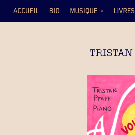
ACCUEIL
BIO
MUSIQUE
LIVRES
TRISTAN P