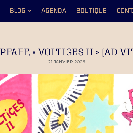
BLOG
AGENDA
BOUTIQUE
CONT
FAFF, « VOLTIGES II » (AD VI
21 JANVIER 2026