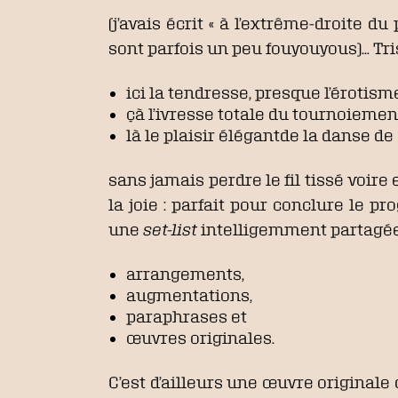
(j’avais écrit « à l’extrême-droite
sont parfois un peu fouyouyous)… Tri
ici la tendresse, presque l’érotis
çà l’ivresse totale du tournoiemen
là le plaisir élégantde la danse 
sans jamais perdre le fil tissé voire 
la joie : parfait pour conclure le 
une
set-list
intelligemment partagée
arrangements,
augmentations,
paraphrases et
œuvres originales.
C’est d’ailleurs une œuvre originale 