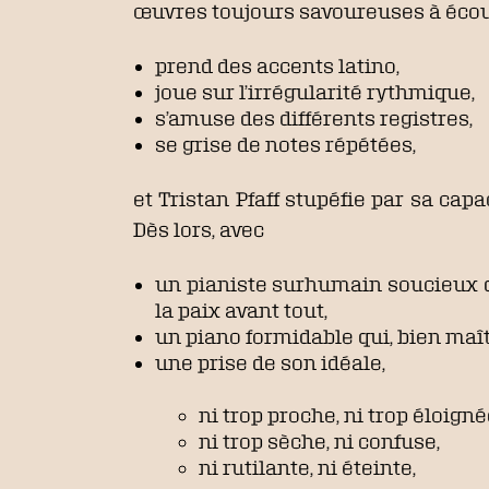
œuvres toujours savoureuses à écou
prend des accents latino,
joue sur l’irrégularité rythmique,
s’amuse des différents registres,
se grise de notes répétées,
et Tristan Pfaff stupéfie par sa cap
Dès lors, avec
un pianiste surhumain soucieux d
la paix avant tout,
un piano formidable qui, bien maît
une prise de son idéale,
ni trop proche, ni trop éloigné
ni trop sèche, ni confuse,
ni rutilante, ni éteinte,