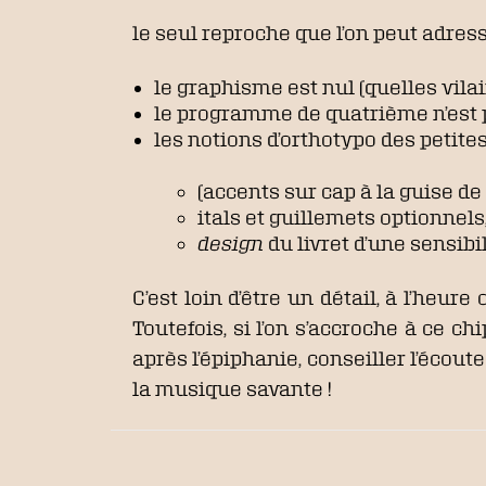
le seul reproche que l’on peut adres
le graphisme est nul (quelles vilai
le programme de quatrième n’est p
les notions d’orthotypo des petite
(accents sur cap à la guise de 
itals et guillemets optionnels
design
du livret d’une sensibi
C’est loin d’être un détail, à l’heu
Toutefois, si l’on s’accroche à ce 
après l’épiphanie, conseiller l’écoute
la musique savante !