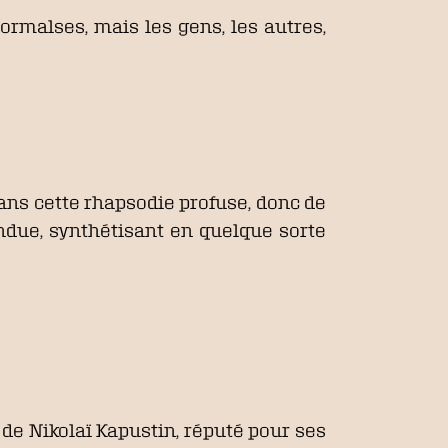
ormalses, mais les gens, les autres,
é dans cette rhapsodie profuse, donc de
endue, synthétisant en quelque sorte
 de Nikolaï Kapustin, réputé pour ses